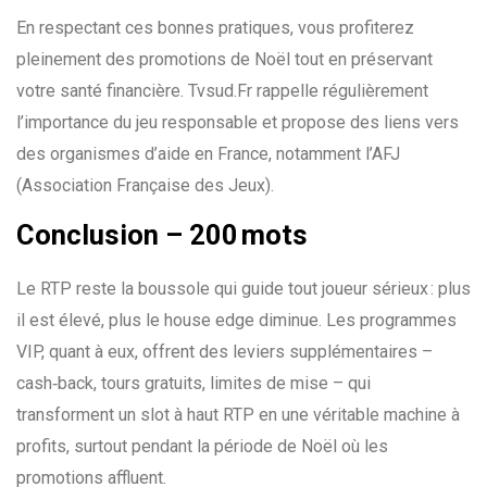
En respectant ces bonnes pratiques, vous profiterez
pleinement des promotions de Noël tout en préservant
votre santé financière. Tvsud.Fr rappelle régulièrement
l’importance du jeu responsable et propose des liens vers
des organismes d’aide en France, notamment l’AFJ
(Association Française des Jeux).
Conclusion – 200 mots
Le RTP reste la boussole qui guide tout joueur sérieux : plus
il est élevé, plus le house edge diminue. Les programmes
VIP, quant à eux, offrent des leviers supplémentaires –
cash‑back, tours gratuits, limites de mise – qui
transforment un slot à haut RTP en une véritable machine à
profits, surtout pendant la période de Noël où les
promotions affluent.