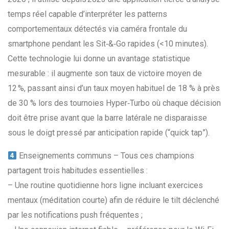
temps réel capable d’interpréter les patterns
comportementaux détectés via caméra frontale du
smartphone pendant les Sit‑&‑Go rapides (<10 minutes).
Cette technologie lui donne un avantage statistique
mesurable : il augmente son taux de victoire moyen de
12 %, passant ainsi d’un taux moyen habituel de 18 % à près
de 30 % lors des tournoies Hyper‑Turbo où chaque décision
doit être prise avant que la barre latérale ne disparaisse
sous le doigt pressé par anticipation rapide (“quick tap”).
Enseignements communs – Tous ces champions
partagent trois habitudes essentielles :
– Une routine quotidienne hors ligne incluant exercices
mentaux (méditation courte) afin de réduire le tilt déclenché
par les notifications push fréquentes ;