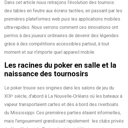
Dans cet article nous retraçons l’évolution des tournois :
des tables en feutre aux écrans tactiles, en passant par les
premières plateformes web puis les applications mobiles
ultra‑rapides. Nous verrons comment ces innovations ont
permis à des joueurs ordinaires de devenir des légendes
grâce à des compétitions accessibles partout, à tout
moment et sur n’importe quel appareil mobile.
Les racines du poker en salle et la
naissance des tournosirs
Le poker trouve ses origines dans les salons de jeu du
XIXᵉ siècle, d’abord à La Nouvelle‑Orléans où les bateaux à
vapeur transportaient cartes et dés à bord des riverboats
du Mississippi. Ces premières parties étaient informelles,
mais l’engouement grandissait rapidement : les clubs privés