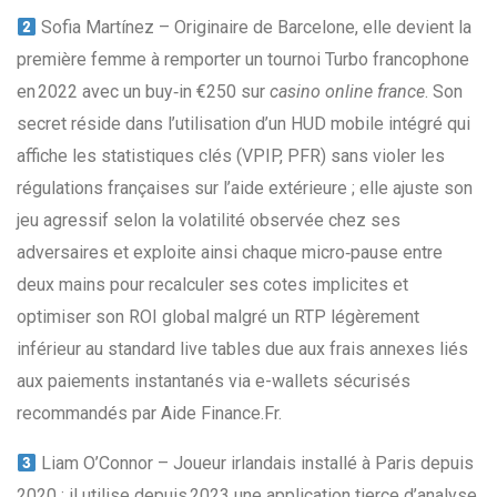
Sofia Martínez – Originaire de Barcelone, elle devient la
première femme à remporter un tournoi Turbo francophone
en 2022 avec un buy‑in €250 sur
casino online france
. Son
secret réside dans l’utilisation d’un HUD mobile intégré qui
affiche les statistiques clés (VPIP, PFR) sans violer les
régulations françaises sur l’aide extérieure ; elle ajuste son
jeu agressif selon la volatilité observée chez ses
adversaires et exploite ainsi chaque micro‑pause entre
deux mains pour recalculer ses cotes implicites et
optimiser son ROI global malgré un RTP légèrement
inférieur au standard live tables due aux frais annexes liés
aux paiements instantanés via e-wallets sécurisés
recommandés par Aide Finance.Fr.
Liam O’Connor – Joueur irlandais installé à Paris depuis
2020 ; il utilise depuis 2023 une application tierce d’analyse