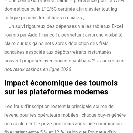
– Une connexion internet fiable – préférence pour le Wi‑Fi
domestique ou la LTE/5G certifiée afin d’éviter tout lag
critique pendant les phases cruciales ;
– Un suivi rigoureux des dépenses via les tableaux Excel
fournis par Aide Finance.Fr, permettant ainsi une visibilité
claire sur les gains nets après déduction des frais
bancaires associés aux dépôts/retraits instantanés
souvent proposés avec bonus « cashback % » sur certains
nouveaux casinos en ligne 2026
.
Impact économique des tournois
sur les plateformes modernes
Les frais d’inscription restent la principale source de
revenu pour les opérateurs mobiles : chaque buy‑in génère
non seulement le prize‑pool mais aussi une commission
fixe variant entre 5 % et 12 %, selon que l’on parle d’un