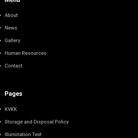
About
News
Gallery
Human Resources
Contact
Pages
KVKK
Storage and Disposal Policy
Illumination Text