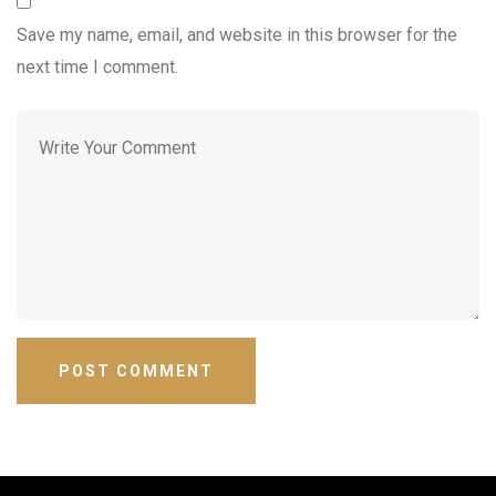
Save my name, email, and website in this browser for the
next time I comment.