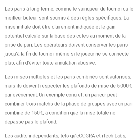
Les paris à long terme, comme le vainqueur du tournoi ou le
meilleur buteur, sont soumis à des règles spécifiques. La
mise initiale doit être clairement indiquée et le gain
potentiel calculé sur la base des cotes au moment de la
prise de pari. Les opérateurs doivent conserver les paris
jusqu’à la fin du tournoi, même si le joueur ne se connecte
plus, afin d’éviter toute annulation abusive.
Les mises multiples et les paris combinés sont autorisés,
mais ils doivent respecter les plafonds de mise de 5 000 €
par événement. Un exemple concret : un parieur peut
combiner trois matchs de la phase de groupes avec un pari
combiné de 150 €, à condition que la mise totale ne
dépasse pas le plafond.
Les audits indépendants, tels qu’eCOGRA et iTech Labs,