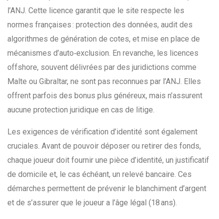
l’ANJ. Cette licence garantit que le site respecte les
normes françaises : protection des données, audit des
algorithmes de génération de cotes, et mise en place de
mécanismes d’auto‑exclusion. En revanche, les licences
offshore, souvent délivrées par des juridictions comme
Malte ou Gibraltar, ne sont pas reconnues par l’ANJ. Elles
offrent parfois des bonus plus généreux, mais n’assurent
aucune protection juridique en cas de litige.
Les exigences de vérification d’identité sont également
cruciales. Avant de pouvoir déposer ou retirer des fonds,
chaque joueur doit fournir une pièce d’identité, un justificatif
de domicile et, le cas échéant, un relevé bancaire. Ces
démarches permettent de prévenir le blanchiment d’argent
et de s’assurer que le joueur a l’âge légal (18 ans).