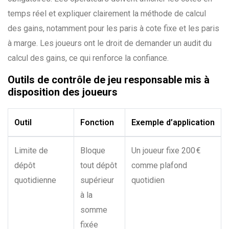
temps réel et expliquer clairement la méthode de calcul
des gains, notamment pour les paris à cote fixe et les paris
à marge. Les joueurs ont le droit de demander un audit du
calcul des gains, ce qui renforce la confiance.
Outils de contrôle de jeu responsable mis à
disposition des joueurs
Outil
Fonction
Exemple d’application
Limite de
Bloque
Un joueur fixe 200 €
dépôt
tout dépôt
comme plafond
quotidienne
supérieur
quotidien
à la
somme
fixée