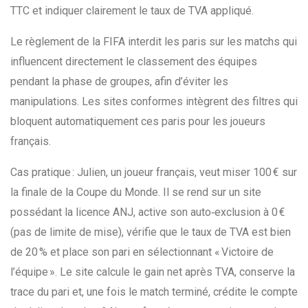
TTC et indiquer clairement le taux de TVA appliqué.
Le règlement de la FIFA interdit les paris sur les matchs qui
influencent directement le classement des équipes
pendant la phase de groupes, afin d’éviter les
manipulations. Les sites conformes intègrent des filtres qui
bloquent automatiquement ces paris pour les joueurs
français.
Cas pratique : Julien, un joueur français, veut miser 100 € sur
la finale de la Coupe du Monde. Il se rend sur un site
possédant la licence ANJ, active son auto‑exclusion à 0 €
(pas de limite de mise), vérifie que le taux de TVA est bien
de 20 % et place son pari en sélectionnant « Victoire de
l’équipe ». Le site calcule le gain net après TVA, conserve la
trace du pari et, une fois le match terminé, crédite le compte