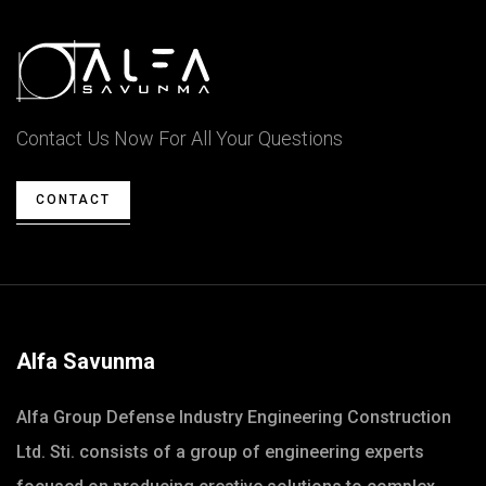
Contact Us Now For All Your Questions
CONTACT
Alfa Savunma
Alfa Group Defense Industry Engineering Construction
Ltd. Sti. consists of a group of engineering experts