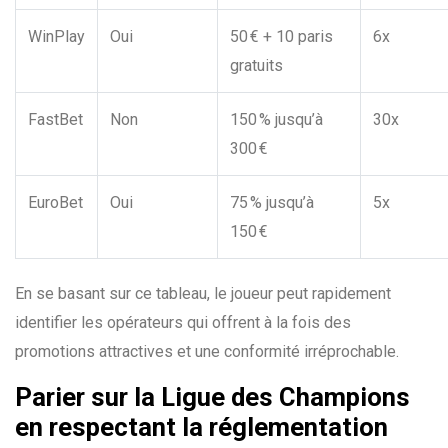
WinPlay
Oui
50 € + 10 paris
6x
gratuits
FastBet
Non
150 % jusqu’à
30x
300 €
EuroBet
Oui
75 % jusqu’à
5x
150 €
En se basant sur ce tableau, le joueur peut rapidement
identifier les opérateurs qui offrent à la fois des
promotions attractives et une conformité irréprochable.
Parier sur la Ligue des Champions
en respectant la réglementation