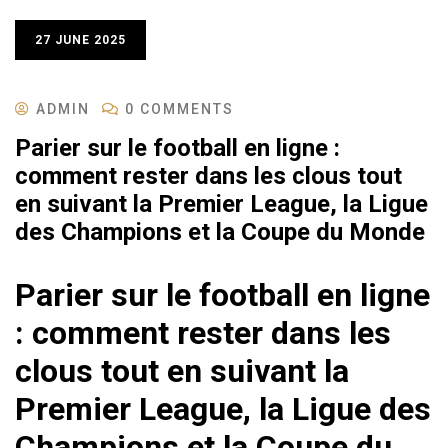
27 JUNE 2025
ADMIN
0 COMMENTS
Parier sur le football en ligne :
comment rester dans les clous tout
en suivant la Premier League, la Ligue
des Champions et la Coupe du Monde
Parier sur le football en ligne
: comment rester dans les
clous tout en suivant la
Premier League, la Ligue des
Champions et la Coupe du