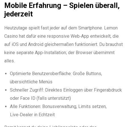
Mobile Erfahrung – Spielen überall,
jederzeit
Heutzutage spielt fast jeder auf dem Smartphone. Lemon
Casino hat dafür eine responsive Web‑App entwickelt, die
auf iOS und Android gleichermaßen funktioniert. Du brauchst
keine separate App‑Installation; der Browser übernimmt
alles.
Optimierte Benutzeroberfläche: Große Buttons,
übersichtliche Menüs
Schneller Zugriff: Direktes Einloggen über Fingerabdruck
oder Face ID (falls unterstützt)
Alle Funktionen: Bonusverwaltung, Limits setzen,
Live‑Dealer in Echtzeit