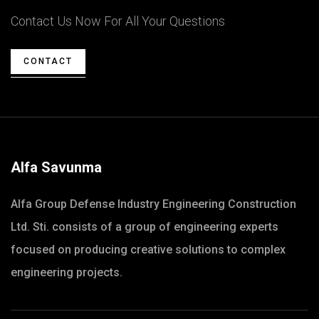
Contact Us Now For All Your Questions
CONTACT
Alfa Savunma
Alfa Group Defense Industry Engineering Construction
Ltd. Sti. consists of a group of engineering experts
focused on producing creative solutions to complex
engineering projects.