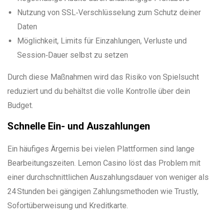
Nutzung von SSL‑Verschlüsselung zum Schutz deiner
Daten
Möglichkeit, Limits für Einzahlungen, Verluste und
Session‑Dauer selbst zu setzen
Durch diese Maßnahmen wird das Risiko von Spielsucht
reduziert und du behältst die volle Kontrolle über dein
Budget.
Schnelle Ein- und Auszahlungen
Ein häufiges Ärgernis bei vielen Plattformen sind lange
Bearbeitungszeiten. Lemon Casino löst das Problem mit
einer durchschnittlichen Auszahlungsdauer von weniger als
24 Stunden bei gängigen Zahlungsmethoden wie Trustly,
Sofortüberweisung und Kreditkarte.