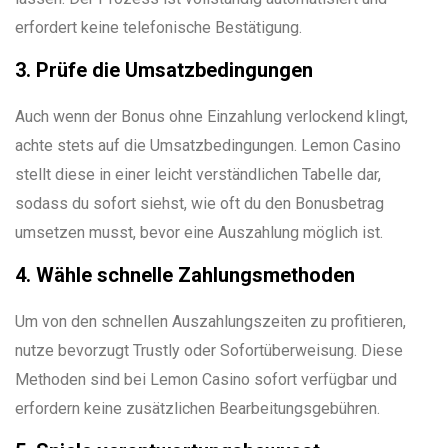
erfordert keine telefonische Bestätigung.
3. Prüfe die Umsatzbedingungen
Auch wenn der Bonus ohne Einzahlung verlockend klingt,
achte stets auf die Umsatzbedingungen. Lemon Casino
stellt diese in einer leicht verständlichen Tabelle dar,
sodass du sofort siehst, wie oft du den Bonusbetrag
umsetzen musst, bevor eine Auszahlung möglich ist.
4. Wähle schnelle Zahlungsmethoden
Um von den schnellen Auszahlungszeiten zu profitieren,
nutze bevorzugt Trustly oder Sofortüberweisung. Diese
Methoden sind bei Lemon Casino sofort verfügbar und
erfordern keine zusätzlichen Bearbeitungsgebühren.