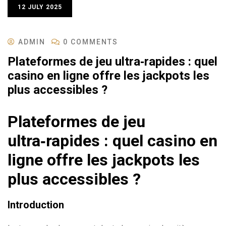
12 JULY 2025
ADMIN
0 COMMENTS
Plateformes de jeu ultra‑rapides : quel
casino en ligne offre les jackpots les
plus accessibles ?
Plateformes de jeu
ultra‑rapides : quel casino en
ligne offre les jackpots les
plus accessibles ?
Introduction