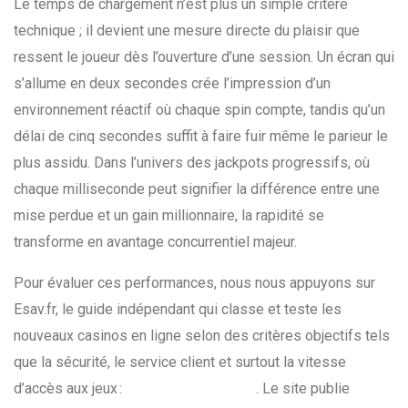
Le temps de chargement n’est plus un simple critère
technique ; il devient une mesure directe du plaisir que
ressent le joueur dès l’ouverture d’une session. Un écran qui
s’allume en deux secondes crée l’impression d’un
environnement réactif où chaque spin compte, tandis qu’un
délai de cinq secondes suffit à faire fuir même le parieur le
plus assidu. Dans l’univers des jackpots progressifs, où
chaque milliseconde peut signifier la différence entre une
mise perdue et un gain millionnaire, la rapidité se
transforme en avantage concurrentiel majeur.
Pour évaluer ces performances, nous nous appuyons sur
Esav.fr, le guide indépendant qui classe et teste les
nouveaux casinos en ligne selon des critères objectifs tels
que la sécurité, le service client et surtout la vitesse
d’accès aux jeux :
https://www.esav.fr/
. Le site publie