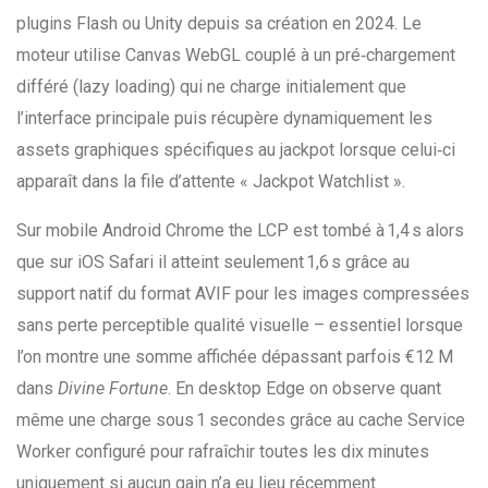
plugins Flash ou Unity depuis sa création en 2024. Le
moteur utilise Canvas WebGL couplé à un pré‑chargement
différé (lazy loading) qui ne charge initialement que
l’interface principale puis récupère dynamiquement les
assets graphiques spécifiques au jackpot lorsque celui‑ci
apparaît dans la file d’attente « Jackpot Watchlist ».
Sur mobile Android Chrome the LCP est tombé à 1,4 s alors
que sur iOS Safari il atteint seulement 1,6 s grâce au
support natif du format AVIF pour les images compressées
sans perte perceptible qualité visuelle – essentiel lorsque
l’on montre une somme affichée dépassant parfois €12 M
dans
Divine Fortune
. En desktop Edge on observe quant
même une charge sous 1 secondes grâce au cache Service
Worker configuré pour rafraîchir toutes les dix minutes
uniquement si aucun gain n’a eu lieu récemment.