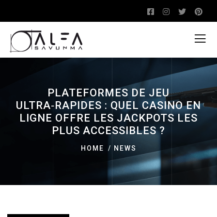
PLATEFORMES DE JEU
ULTRA‑RAPIDES : QUEL CASINO EN
LIGNE OFFRE LES JACKPOTS LES
PLUS ACCESSIBLES ?
HOME
NEWS