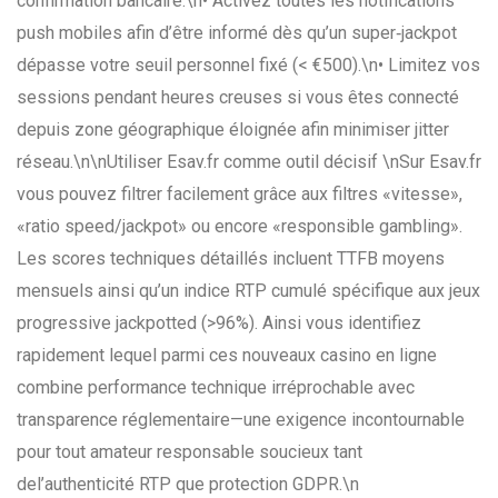
confirmation bancaire.\n• Activez toutes les notifications
push mobiles afin d’être informé dès qu’un super‐jackpot
dépasse votre seuil personnel fixé (< €500).\n• Limitez vos
sessions pendant heures creuses si vous êtes connecté
depuis zone géographique éloignée afin minimiser jitter
réseau.\n\nUtiliser Esav.fr comme outil décisif \nSur Esav.fr
vous pouvez filtrer facilement grâce aux filtres «vitesse»,
«ratio speed/jackpot» ou encore «responsible gambling».
Les scores techniques détaillés incluent TTFB moyens
mensuels ainsi qu’un indice RTP cumulé spécifique aux jeux
progressive jackpotted (>96%). Ainsi vous identifiez
rapidement lequel parmi ces nouveaux casino en ligne
combine performance technique irréprochable avec
transparence réglementaire—une exigence incontournable
pour tout amateur responsable soucieux tant
del’authenticité RTP que protection GDPR.\n