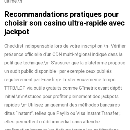
ultime.\n
Recommandations pratiques pour
choisir son casino ultra‑rapide avec
jackpot
Checklist indispensable lors de votre inscription \n- Vérifier
présence officielle d’un CDN multi-régional indiqué dans la
politique technique.\n- S’assurer que la plateforme propose
un audit public disponible—par exemple ceux publiés
régulièrement par Esav.fr.\n- Tester vous-même temps
TTFB/LCP via outils gratuits comme GTmetrix avant dépôt
initial.\n\nAstuces pour profiter pleinement des jackpots
rapides \n• Utilisez uniquement des méthodes bancaires
dites “instant”, telles que Paylib ou Visa Instant Transfer ;
elles permettent crédit immédiat sans attendre