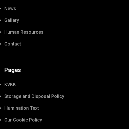
News
Gallery
Human Resources
Contact
Pages
KVKK
Storage and Disposal Policy
Illumination Text
Our Cookie Policy