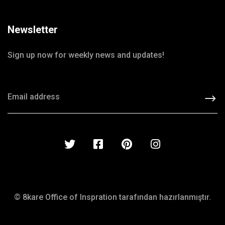
Newsletter
Sign up now for weekly news and updates!
©
8kare Office of Inspration
tarafından hazırlanmıştır.