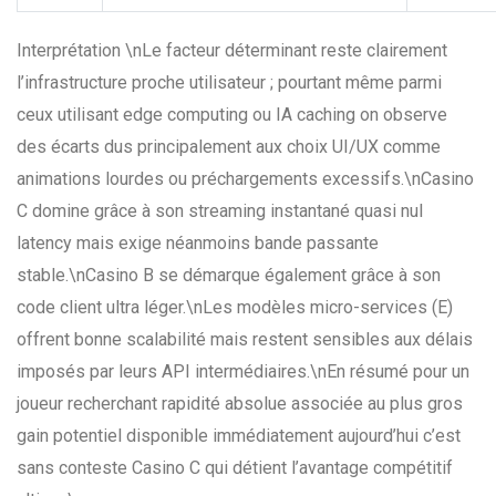
Interprétation \nLe facteur déterminant reste clairement
l’infrastructure proche utilisateur ; pourtant même parmi
ceux utilisant edge computing ou IA caching on observe
des écarts dus principalement aux choix UI/UX comme
animations lourdes ou préchargements excessifs.\nCasino
C domine grâce à son streaming instantané quasi nul
latency mais exige néanmoins bande passante
stable.\nCasino B se démarque également grâce à son
code client ultra léger.\nLes modèles micro-services (E)
offrent bonne scalabilité mais restent sensibles aux délais
imposés par leurs API intermédiaires.\nEn résumé pour un
joueur recherchant rapidité absolue associée au plus gros
gain potentiel disponible immédiatement aujourd’hui c’est
sans conteste Casino C qui détient l’avantage compétitif