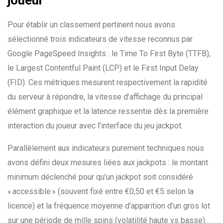
Pour établir un classement pertinent nous avons
sélectionné trois indicateurs de vitesse reconnus par
Google PageSpeed Insights : le Time To First Byte (TTFB),
le Largest Contentful Paint (LCP) et le First Input Delay
(FID). Ces métriques mesurent respectivement la rapidité
du serveur à répondre, la vitesse d’affichage du principal
élément graphique et la latence ressentie dès la première
interaction du joueur avec l’interface du jeu jackpot.
Parallèlement aux indicateurs purement techniques nous
avons défini deux mesures liées aux jackpots : le montant
minimum déclenché pour qu’un jackpot soit considéré
« accessible » (souvent fixé entre €0,50 et €5 selon la
licence) et la fréquence moyenne d’apparition d’un gros lot
sur une période de mille spins (volatilité haute vs basse).