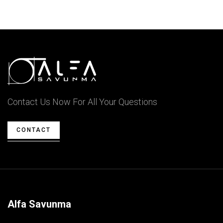
Contact Us Now For All Your Questions
CONTACT
Alfa Savunma