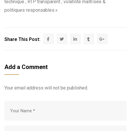
technique , RTP transparent , volatilité maîtrisée &
politiques responsables.»
Share This Post:
Add a Comment
Your email address will not be published.