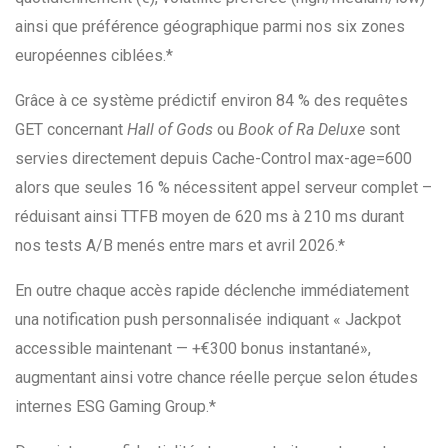
ainsi que préférence géographique parmi nos six zones
européennes ciblées.*
Grâce à ce système prédictif environ 84 % des requêtes
GET concernant
Hall of Gods
ou
Book of Ra Deluxe
sont
servies directement depuis Cache-Control max-age=600
alors que seules 16 % nécessitent appel serveur complet –
réduisant ainsi TTFB moyen de 620 ms à 210 ms durant
nos tests A/B menés entre mars et avril 2026.*
En outre chaque accès rapide déclenche immédiatement
una notification push personnalisée indiquant «​ Jackpot
accessible maintenant — +€300 bonus instantané​»,
augmentant ainsi votre chance réelle perçue selon études
internes ESG Gaming Group.*