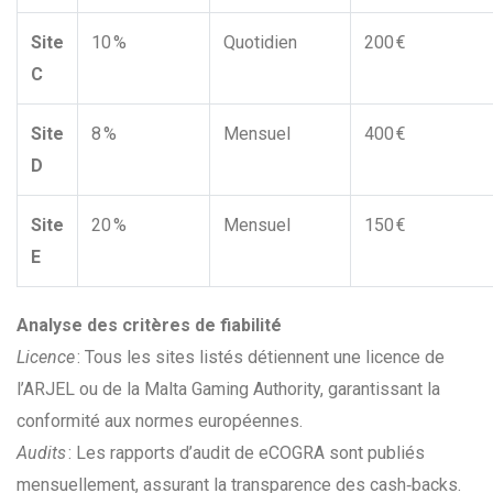
Site
10 %
Quotidien
200 €
C
Site
8 %
Mensuel
400 €
D
Site
20 %
Mensuel
150 €
E
Analyse des critères de fiabilité
Licence
: Tous les sites listés détiennent une licence de
l’ARJEL ou de la Malta Gaming Authority, garantissant la
conformité aux normes européennes.
Audits
: Les rapports d’audit de eCOGRA sont publiés
mensuellement, assurant la transparence des cash‑backs.