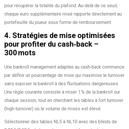
pour récupérer la totalité du plafond. Au‑delà de ce seuil,
chaque euro supplémentaire misé rapporte directement au
portefeuille du joueur sous forme de remboursement.
4. Stratégies de mise optimisées
pour profiter du cash‑back –
300 mots
Une bankroll management adaptée au cash‑back commence
par définir un pourcentage de mise qui maximise le turnover
sans exposer la bankroll à des fluctuations dangereuses.
Une règle courante consiste à miser 1 % de la bankroll sur
chaque session, tout en cherchant les tables à fort turnover
(high‑turnover) où le volume de mises est élevé.
Sélectionner des tables NL5 à NL10 avec des blinds de