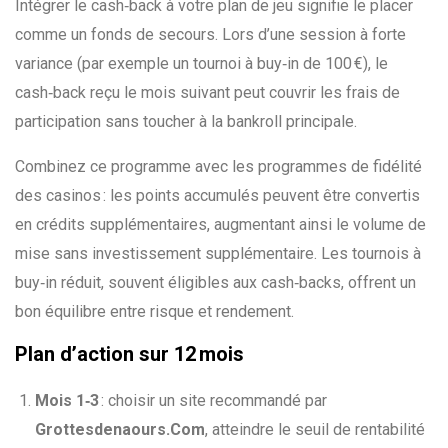
Intégrer le cash‑back à votre plan de jeu signifie le placer
comme un fonds de secours. Lors d’une session à forte
variance (par exemple un tournoi à buy‑in de 100 €), le
cash‑back reçu le mois suivant peut couvrir les frais de
participation sans toucher à la bankroll principale.
Combinez ce programme avec les programmes de fidélité
des casinos : les points accumulés peuvent être convertis
en crédits supplémentaires, augmentant ainsi le volume de
mise sans investissement supplémentaire. Les tournois à
buy‑in réduit, souvent éligibles aux cash‑backs, offrent un
bon équilibre entre risque et rendement.
Plan d’action sur 12 mois
Mois 1‑3
: choisir un site recommandé par
Grottesdenaours.Com
, atteindre le seuil de rentabilité