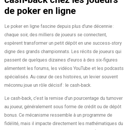
de poker en ligne
Le poker en ligne fascine depuis plus d’une décennie :
chaque soir, des milliers de joueurs se connectent,
espèrent transformer un petit dépôt en une success‑story
digne des grands championnats. Les récits de joueurs qui
passent de quelques dizaines d’euros à des six‑figures
alimentent les forums, les vidéos YouTube et les podcasts
spécialisés. Au cœur de ces histoires, un levier souvent
méconnu joue un rôle décisif : le cash‑back.
Le cash‑back, c’est la remise d’un pourcentage du turnover
au joueur, généralement sous forme de crédit ou de dépôt
bonus. Ce mécanisme ressemble à un programme de
fidélité, mais il impacte directement les mathématiques du