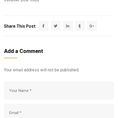
Share This Post:
Add a Comment
Your email address will not be published.