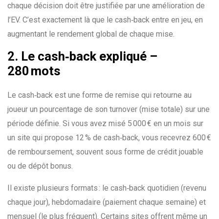
chaque décision doit être justifiée par une amélioration de
l’EV. C’est exactement là que le cash‑back entre en jeu, en
augmentant le rendement global de chaque mise.
2. Le cash‑back expliqué –
280 mots
Le cash‑back est une forme de remise qui retourne au
joueur un pourcentage de son turnover (mise totale) sur une
période définie. Si vous avez misé 5 000 € en un mois sur
un site qui propose 12 % de cash‑back, vous recevrez 600 €
de remboursement, souvent sous forme de crédit jouable
ou de dépôt bonus.
Il existe plusieurs formats : le cash‑back quotidien (revenu
chaque jour), hebdomadaire (paiement chaque semaine) et
mensuel (le plus fréquent). Certains sites offrent même un