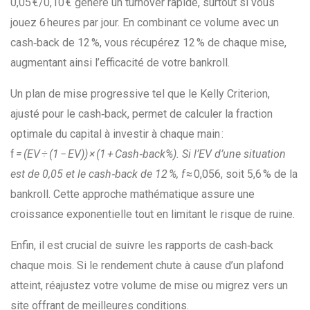
0,05 €/0,10 € génère un turnover rapide, surtout si vous
jouez 6 heures par jour. En combinant ce volume avec un
cash‑back de 12 %, vous récupérez 12 % de chaque mise,
augmentant ainsi l’efficacité de votre bankroll.
Un plan de mise progressive tel que le Kelly Criterion,
ajusté pour le cash‑back, permet de calculer la fraction
optimale du capital à investir à chaque main :
f
= (EV ÷ (1 − EV)) × (1 + Cash‑back%). Si l’EV d’une situation
est de 0,05 et le cash‑back de 12 %, f
≈ 0,056, soit 5,6 % de la
bankroll. Cette approche mathématique assure une
croissance exponentielle tout en limitant le risque de ruine.
Enfin, il est crucial de suivre les rapports de cash‑back
chaque mois. Si le rendement chute à cause d’un plafond
atteint, réajustez votre volume de mise ou migrez vers un
site offrant de meilleures conditions.