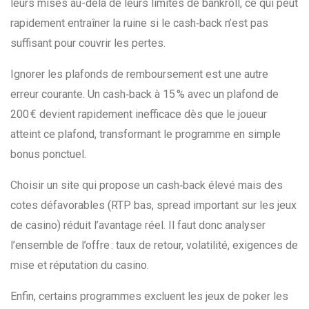
leurs mises au-delà de leurs limites de bankroll, ce qui peut
rapidement entraîner la ruine si le cash‑back n’est pas
suffisant pour couvrir les pertes.
Ignorer les plafonds de remboursement est une autre
erreur courante. Un cash‑back à 15 % avec un plafond de
200 € devient rapidement inefficace dès que le joueur
atteint ce plafond, transformant le programme en simple
bonus ponctuel.
Choisir un site qui propose un cash‑back élevé mais des
cotes défavorables (RTP bas, spread important sur les jeux
de casino) réduit l’avantage réel. Il faut donc analyser
l’ensemble de l’offre : taux de retour, volatilité, exigences de
mise et réputation du casino.
Enfin, certains programmes excluent les jeux de poker les