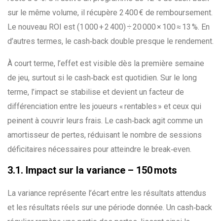
sur le même volume, il récupère 2 400 € de remboursement.
Le nouveau ROI est (1 000 + 2 400) ÷ 20 000 × 100 ≈ 13 %. En
d’autres termes, le cash‑back double presque le rendement.
À court terme, l’effet est visible dès la première semaine
de jeu, surtout si le cash‑back est quotidien. Sur le long
terme, l’impact se stabilise et devient un facteur de
différenciation entre les joueurs « rentables » et ceux qui
peinent à couvrir leurs frais. Le cash‑back agit comme un
amortisseur de pertes, réduisant le nombre de sessions
déficitaires nécessaires pour atteindre le break‑even.
3.1. Impact sur la variance – 150 mots
La variance représente l’écart entre les résultats attendus
et les résultats réels sur une période donnée. Un cash‑back