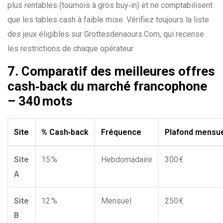
plus rentables (tournois à gros buy‑in) et ne comptabilisent
que les tables cash à faible mise. Vérifiez toujours la liste
des jeux éligibles sur Grottesdenaours.Com, qui recense
les restrictions de chaque opérateur.
7. Comparatif des meilleures offres
cash‑back du marché francophone
– 340 mots
Site
% Cash‑back
Fréquence
Plafond mensu
Site
15 %
Hebdomadaire
300 €
A
Site
12 %
Mensuel
250 €
B