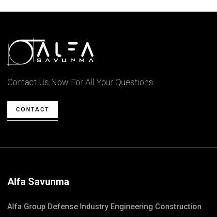
Contact Us Now For All Your Questions
CONTACT
Alfa Savunma
Alfa Group Defense Industry Engineering Construction