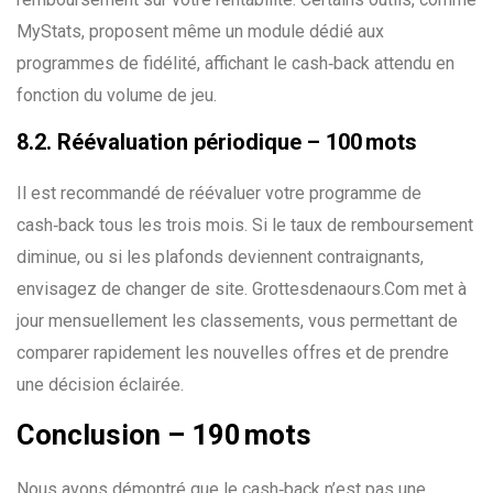
MyStats, proposent même un module dédié aux
programmes de fidélité, affichant le cash‑back attendu en
fonction du volume de jeu.
8.2. Réévaluation périodique – 100 mots
Il est recommandé de réévaluer votre programme de
cash‑back tous les trois mois. Si le taux de remboursement
diminue, ou si les plafonds deviennent contraignants,
envisagez de changer de site. Grottesdenaours.Com met à
jour mensuellement les classements, vous permettant de
comparer rapidement les nouvelles offres et de prendre
une décision éclairée.
Conclusion – 190 mots
Nous avons démontré que le cash‑back n’est pas une