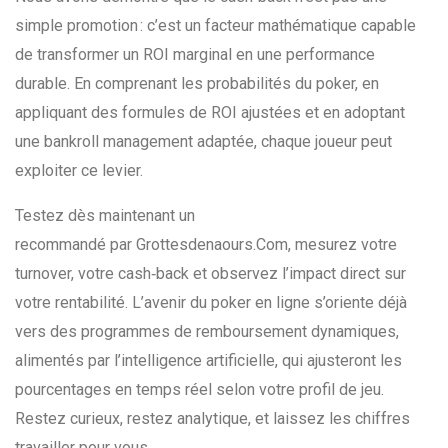
simple promotion : c’est un facteur mathématique capable
de transformer un ROI marginal en une performance
durable. En comprenant les probabilités du poker, en
appliquant des formules de ROI ajustées et en adoptant
une bankroll management adaptée, chaque joueur peut
exploiter ce levier.
Testez dès maintenant un
casino fiable en ligne
recommandé par Grottesdenaours.Com, mesurez votre
turnover, votre cash‑back et observez l’impact direct sur
votre rentabilité. L’avenir du poker en ligne s’oriente déjà
vers des programmes de remboursement dynamiques,
alimentés par l’intelligence artificielle, qui ajusteront les
pourcentages en temps réel selon votre profil de jeu.
Restez curieux, restez analytique, et laissez les chiffres
travailler pour vous.