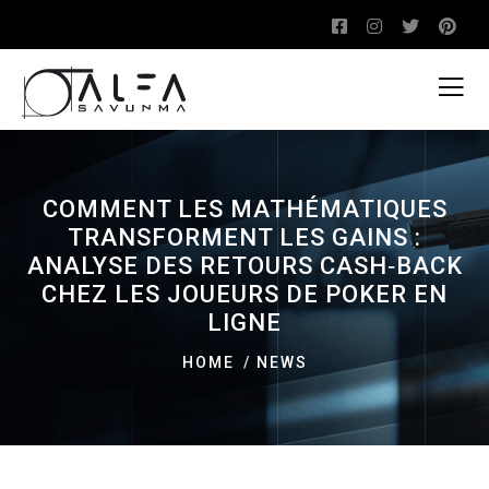
COMMENT LES MATHÉMATIQUES
TRANSFORMENT LES GAINS :
ANALYSE DES RETOURS CASH‑BACK
CHEZ LES JOUEURS DE POKER EN
LIGNE
HOME
NEWS