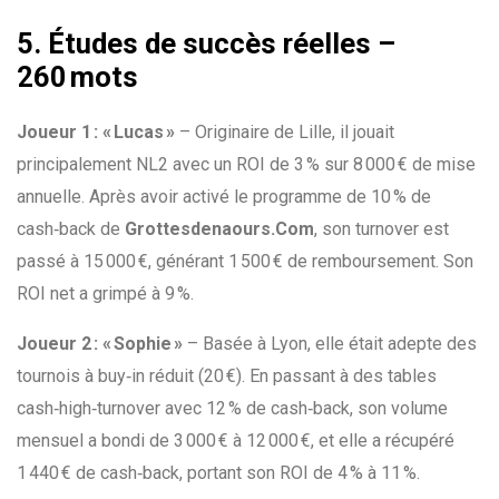
5. Études de succès réelles –
260 mots
Joueur 1 : « Lucas »
– Originaire de Lille, il jouait
principalement NL2 avec un ROI de 3 % sur 8 000 € de mise
annuelle. Après avoir activé le programme de 10 % de
cash‑back de
Grottesdenaours.Com
, son turnover est
passé à 15 000 €, générant 1 500 € de remboursement. Son
ROI net a grimpé à 9 %.
Joueur 2 : « Sophie »
– Basée à Lyon, elle était adepte des
tournois à buy‑in réduit (20 €). En passant à des tables
cash‑high‑turnover avec 12 % de cash‑back, son volume
mensuel a bondi de 3 000 € à 12 000 €, et elle a récupéré
1 440 € de cash‑back, portant son ROI de 4 % à 11 %.