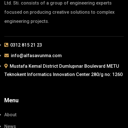
Ltd. Sti. consists of a group of engineering experts
focused on producing creative solutions to complex
engineering projects.
0312 815 21 23
info@alfasavunma.com
Mustafa Kemal District Dumlupınar Boulevard METU
Teknokent Informatics Innovation Center 280/g no: 1260
Menu
About
News