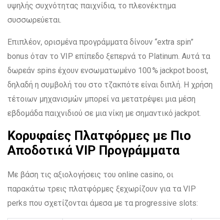
υψηλής συχνότητας παιχνίδια, το πλεονέκτημα
συσσωρεύεται.
Επιπλέον, ορισμένα προγράμματα δίνουν “extra spin”
bonus όταν το VIP επίπεδο ξεπερνά το Platinum. Αυτά τα
δωρεάν spins έχουν ενσωματωμένο 100 % jackpot boost,
δηλαδή η συμβολή του στο τζακπότε είναι διπλή. Η χρήση
τέτοιων μηχανισμών μπορεί να μετατρέψει μια μέση
εβδομάδα παιχνιδιού σε μια νίκη με σημαντικό jackpot.
Κορυφαίες Πλατφόρμες με Πιο
Αποδοτικά VIP Προγράμματα
Με βάση τις αξιολογήσεις του online casino, οι
παρακάτω τρεις πλατφόρμες ξεχωρίζουν για τα VIP
perks που σχετίζονται άμεσα με τα progressive slots: