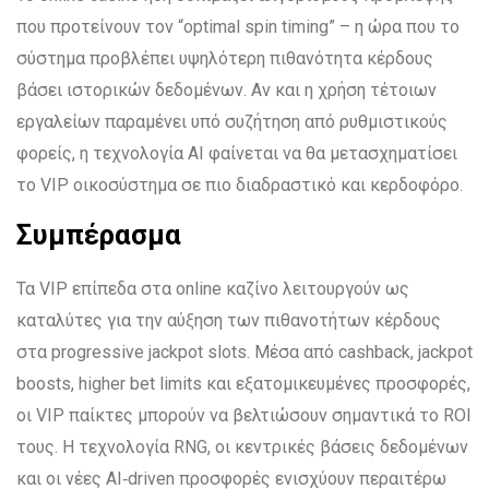
που προτείνουν τον “optimal spin timing” – η ώρα που το
σύστημα προβλέπει υψηλότερη πιθανότητα κέρδους
βάσει ιστορικών δεδομένων. Αν και η χρήση τέτοιων
εργαλείων παραμένει υπό συζήτηση από ρυθμιστικούς
φορείς, η τεχνολογία AI φαίνεται να θα μετασχηματίσει
το VIP οικοσύστημα σε πιο διαδραστικό και κερδοφόρο.
Συμπέρασμα
Τα VIP επίπεδα στα online καζίνο λειτουργούν ως
καταλύτες για την αύξηση των πιθανοτήτων κέρδους
στα progressive jackpot slots. Μέσα από cashback, jackpot
boosts, higher bet limits και εξατομικευμένες προσφορές,
οι VIP παίκτες μπορούν να βελτιώσουν σημαντικά το ROI
τους. Η τεχνολογία RNG, οι κεντρικές βάσεις δεδομένων
και οι νέες AI‑driven προσφορές ενισχύουν περαιτέρω