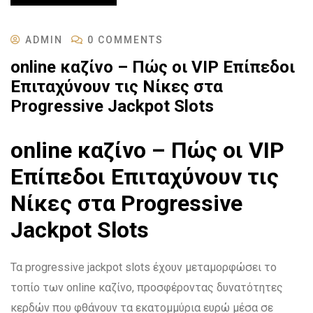
ADMIN
0 COMMENTS
online καζίνο – Πώς οι VIP Επίπεδοι
Επιταχύνουν τις Νίκες στα
Progressive Jackpot Slots
online καζίνο – Πώς οι VIP
Επίπεδοι Επιταχύνουν τις
Νίκες στα Progressive
Jackpot Slots
Τα progressive jackpot slots έχουν μεταμορφώσει το
τοπίο των online καζίνο, προσφέροντας δυνατότητες
κερδών που φθάνουν τα εκατομμύρια ευρώ μέσα σε