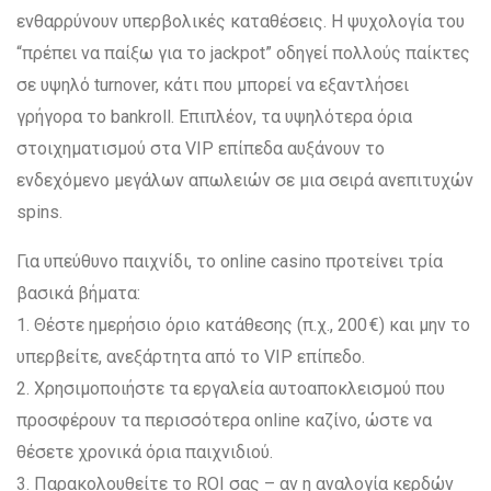
ενθαρρύνουν υπερβολικές καταθέσεις. Η ψυχολογία του
“πρέπει να παίξω για το jackpot” οδηγεί πολλούς παίκτες
σε υψηλό turnover, κάτι που μπορεί να εξαντλήσει
γρήγορα το bankroll. Επιπλέον, τα υψηλότερα όρια
στοιχηματισμού στα VIP επίπεδα αυξάνουν το
ενδεχόμενο μεγάλων απωλειών σε μια σειρά ανεπιτυχών
spins.
Για υπεύθυνο παιχνίδι, το online casino προτείνει τρία
βασικά βήματα:
1. Θέστε ημερήσιο όριο κατάθεσης (π.χ., 200 €) και μην το
υπερβείτε, ανεξάρτητα από το VIP επίπεδο.
2. Χρησιμοποιήστε τα εργαλεία αυτοαποκλεισμού που
προσφέρουν τα περισσότερα online καζίνο, ώστε να
θέσετε χρονικά όρια παιχνιδιού.
3. Παρακολουθείτε το ROI σας – αν η αναλογία κερδών