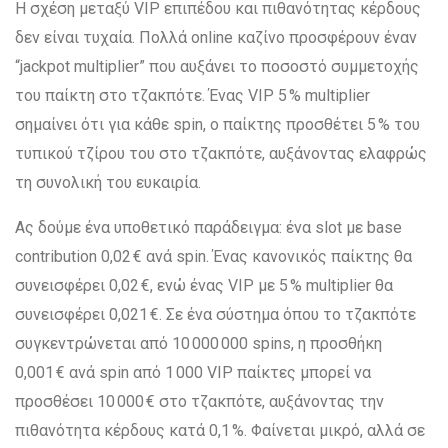
Η σχέση μεταξύ VIP επιπέδου και πιθανότητας κέρδους
δεν είναι τυχαία. Πολλά online καζίνο προσφέρουν έναν
“jackpot multiplier” που αυξάνει το ποσοστό συμμετοχής
του παίκτη στο τζακπότε. Ένας VIP 5 % multiplier
σημαίνει ότι για κάθε spin, ο παίκτης προσθέτει 5 % του
τυπικού τζίρου του στο τζακπότε, αυξάνοντας ελαφρώς
τη συνολική του ευκαιρία.
Ας δούμε ένα υποθετικό παράδειγμα: ένα slot με base
contribution 0,02 € ανά spin. Ένας κανονικός παίκτης θα
συνεισφέρει 0,02 €, ενώ ένας VIP με 5 % multiplier θα
συνεισφέρει 0,021 €. Σε ένα σύστημα όπου το τζακπότε
συγκεντρώνεται από 10 000 000 spins, η προσθήκη
0,001 € ανά spin από 1 000 VIP παίκτες μπορεί να
προσθέσει 10 000 € στο τζακπότε, αυξάνοντας την
πιθανότητα κέρδους κατά 0,1 %. Φαίνεται μικρό, αλλά σε