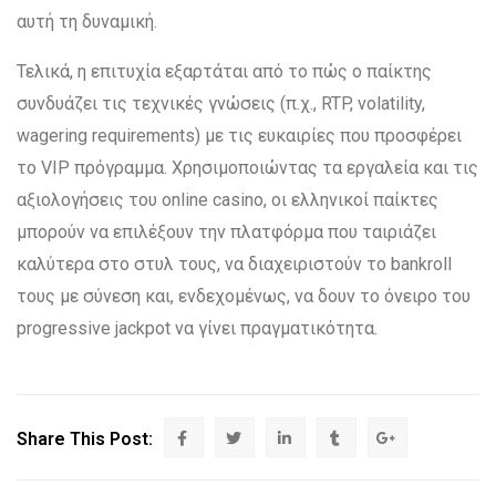
αυτή τη δυναμική.
Τελικά, η επιτυχία εξαρτάται από το πώς ο παίκτης
συνδυάζει τις τεχνικές γνώσεις (π.χ., RTP, volatility,
wagering requirements) με τις ευκαιρίες που προσφέρει
το VIP πρόγραμμα. Χρησιμοποιώντας τα εργαλεία και τις
αξιολογήσεις του online casino, οι ελληνικοί παίκτες
μπορούν να επιλέξουν την πλατφόρμα που ταιριάζει
καλύτερα στο στυλ τους, να διαχειριστούν το bankroll
τους με σύνεση και, ενδεχομένως, να δουν το όνειρο του
progressive jackpot να γίνει πραγματικότητα.
Share This Post: