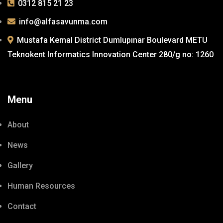
0312 815 21 23
info@alfasavunma.com
Mustafa Kemal District Dumlupınar Boulevard METU
Teknokent Informatics Innovation Center 280/g no: 1260
Menu
About
News
Gallery
Human Resources
Contact