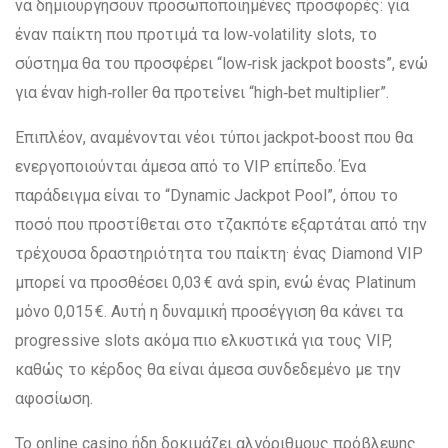
να δημιουργήσουν προσωποποιημένες προσφορές: για
έναν παίκτη που προτιμά τα low‑volatility slots, το
σύστημα θα του προσφέρει “low‑risk jackpot boosts”, ενώ
για έναν high‑roller θα προτείνει “high‑bet multiplier”.
Επιπλέον, αναμένονται νέοι τύποι jackpot‑boost που θα
ενεργοποιούνται άμεσα από το VIP επίπεδο. Ένα
παράδειγμα είναι το “Dynamic Jackpot Pool”, όπου το
ποσό που προστίθεται στο τζακπότε εξαρτάται από την
τρέχουσα δραστηριότητα του παίκτη· ένας Diamond VIP
μπορεί να προσθέσει 0,03 € ανά spin, ενώ ένας Platinum
μόνο 0,015 €. Αυτή η δυναμική προσέγγιση θα κάνει τα
progressive slots ακόμα πιο ελκυστικά για τους VIP,
καθώς το κέρδος θα είναι άμεσα συνδεδεμένο με την
αφοσίωση.
Το online casino ήδη δοκιμάζει αλγόριθμους πρόβλεψης