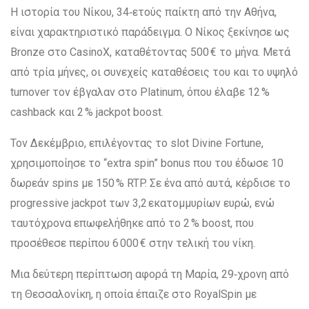
Η ιστορία του Νίκου, 34‑ετούς παίκτη από την Αθήνα,
είναι χαρακτηριστικό παράδειγμα. Ο Νίκος ξεκίνησε ως
Bronze στο CasinoX, καταθέτοντας 500 € το μήνα. Μετά
από τρία μήνες, οι συνεχείς καταθέσεις του και το υψηλό
turnover τον έβγαλαν στο Platinum, όπου έλαβε 12 %
cashback και 2 % jackpot boost.
Τον Δεκέμβριο, επιλέγοντας το slot Divine Fortune,
χρησιμοποίησε το “extra spin” bonus που του έδωσε 10
δωρεάν spins με 150 % RTP. Σε ένα από αυτά, κέρδισε το
progressive jackpot των 3,2 εκατομμυρίων ευρώ, ενώ
ταυτόχρονα επωφελήθηκε από το 2 % boost, που
προσέθεσε περίπου 6 000 € στην τελική του νίκη.
Μια δεύτερη περίπτωση αφορά τη Μαρία, 29‑χρονη από
τη Θεσσαλονίκη, η οποία έπαιζε στο RoyalSpin με