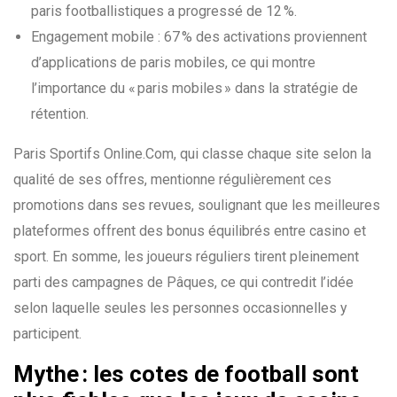
paris footballistiques a progressé de 12 %.
Engagement mobile : 67 % des activations proviennent
d’applications de paris mobiles, ce qui montre
l’importance du « paris mobiles » dans la stratégie de
rétention.
Paris Sportifs Online.Com, qui classe chaque site selon la
qualité de ses offres, mentionne régulièrement ces
promotions dans ses revues, soulignant que les meilleures
plateformes offrent des bonus équilibrés entre casino et
sport. En somme, les joueurs réguliers tirent pleinement
parti des campagnes de Pâques, ce qui contredit l’idée
selon laquelle seules les personnes occasionnelles y
participent.
Mythe : les cotes de football sont