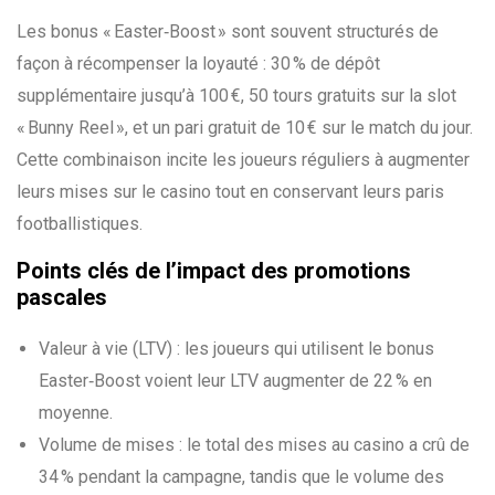
Les bonus « Easter‑Boost » sont souvent structurés de
façon à récompenser la loyauté : 30 % de dépôt
supplémentaire jusqu’à 100 €, 50 tours gratuits sur la slot
« Bunny Reel », et un pari gratuit de 10 € sur le match du jour.
Cette combinaison incite les joueurs réguliers à augmenter
leurs mises sur le casino tout en conservant leurs paris
footballistiques.
Points clés de l’impact des promotions
pascales
Valeur à vie (LTV) : les joueurs qui utilisent le bonus
Easter‑Boost voient leur LTV augmenter de 22 % en
moyenne.
Volume de mises : le total des mises au casino a crû de
34 % pendant la campagne, tandis que le volume des