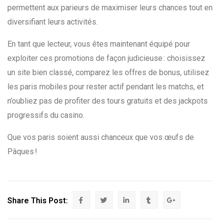
permettent aux parieurs de maximiser leurs chances tout en
diversifiant leurs activités.
En tant que lecteur, vous êtes maintenant équipé pour
exploiter ces promotions de façon judicieuse : choisissez
un site bien classé, comparez les offres de bonus, utilisez
les paris mobiles pour rester actif pendant les matchs, et
n’oubliez pas de profiter des tours gratuits et des jackpots
progressifs du casino.
Que vos paris soient aussi chanceux que vos œufs de
Pâques !
Share This Post: