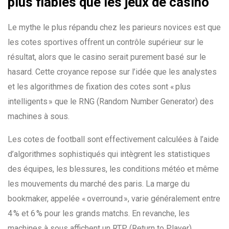
plus fiables que les jeux de casino
Le mythe le plus répandu chez les parieurs novices est que
les cotes sportives offrent un contrôle supérieur sur le
résultat, alors que le casino serait purement basé sur le
hasard. Cette croyance repose sur l’idée que les analystes
et les algorithmes de fixation des cotes sont « plus
intelligents » que le RNG (Random Number Generator) des
machines à sous.
Les cotes de football sont effectivement calculées à l’aide
d’algorithmes sophistiqués qui intègrent les statistiques
des équipes, les blessures, les conditions météo et même
les mouvements du marché des paris. La marge du
bookmaker, appelée « overround », varie généralement entre
4 % et 6 % pour les grands matchs. En revanche, les
machines à sous affichent un RTP (Return to Player)