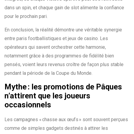
dans un spin, et chaque gain de slot alimente la confiance
pour le prochain pari.
En conclusion, la réalité démontre une véritable synergie
entre paris footballistiques et jeux de casino. Les
opérateurs qui savent orchestrer cette harmonie,
notamment grâce à des programmes de fidélité bien
pensés, voient leurs revenus croître de façon plus stable
pendant la période de la Coupe du Monde.
Mythe : les promotions de Pâques
n’attirent que les joueurs
occasionnels
Les campagnes « chasse aux œufs » sont souvent perçues
comme de simples gadgets destinés à attirer les