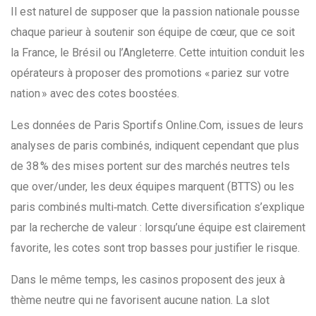
Il est naturel de supposer que la passion nationale pousse
chaque parieur à soutenir son équipe de cœur, que ce soit
la France, le Brésil ou l’Angleterre. Cette intuition conduit les
opérateurs à proposer des promotions « pariez sur votre
nation » avec des cotes boostées.
Les données de Paris Sportifs Online.Com, issues de leurs
analyses de paris combinés, indiquent cependant que plus
de 38 % des mises portent sur des marchés neutres tels
que over/under, les deux équipes marquent (BTTS) ou les
paris combinés multi‑match. Cette diversification s’explique
par la recherche de valeur : lorsqu’une équipe est clairement
favorite, les cotes sont trop basses pour justifier le risque.
Dans le même temps, les casinos proposent des jeux à
thème neutre qui ne favorisent aucune nation. La slot