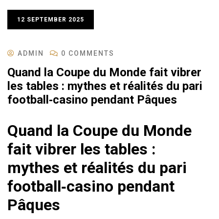
12 SEPTEMBER 2025
ADMIN
0 COMMENTS
Quand la Coupe du Monde fait vibrer
les tables : mythes et réalités du pari
football‑casino pendant Pâques
Quand la Coupe du Monde
fait vibrer les tables :
mythes et réalités du pari
football‑casino pendant
Pâques