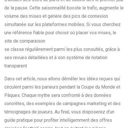
de la pause. Cette saisonnalité booste le trafic, augmente le
volume des mises et génère des pics de connexion
simultanée sur les plateformes mobiles. Si vous cherchez
une référence fiable pour choisir où placer vos mises, le
site de comparaison
meilleurs sites de paris sportifs 2026
se classe régulièrement parmi les plus consultés, grâce à
ses revues détaillées et à son système de notation
transparent.
Dans cet article, nous allons démêler les idées reçues qui
circulent parmi les parieurs pendant la Coupe du Monde et
Pâques. Chaque mythe sera confronté à des données
concrètes, des exemples de campagnes marketing et des
témoignages de joueurs. Au final, vous disposerez d’un
guide pratique pour profiter intelligemment des offres