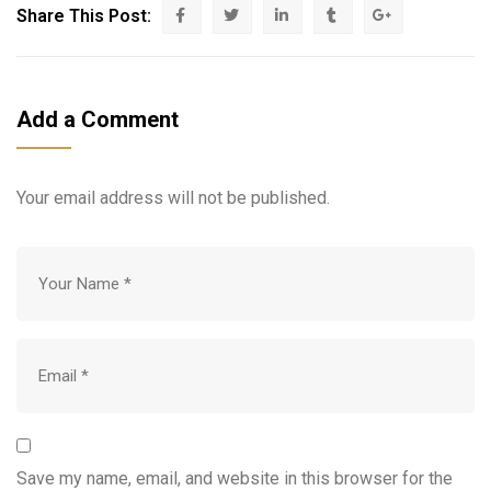
Share This Post:
Add a Comment
Your email address will not be published.
Save my name, email, and website in this browser for the