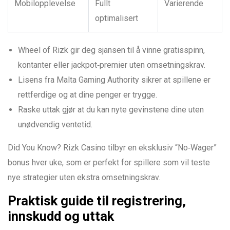
Mobilopplevelse
Fullt
Varierende
optimalisert
Wheel of Rizk gir deg sjansen til å vinne gratisspinn,
kontanter eller jackpot‑premier uten omsetningskrav.
Lisens fra Malta Gaming Authority sikrer at spillene er
rettferdige og at dine penger er trygge.
Raske uttak gjør at du kan nyte gevinstene dine uten
unødvendig ventetid.
Did You Know? Rizk Casino tilbyr en eksklusiv “No‑Wager”
bonus hver uke, som er perfekt for spillere som vil teste
nye strategier uten ekstra omsetningskrav.
Praktisk guide til registrering,
innskudd og uttak