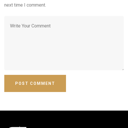
next time I comment.