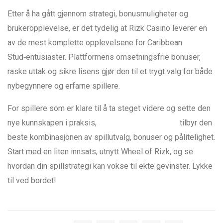
Etter å ha gått gjennom strategi, bonusmuligheter og
brukeropplevelse, er det tydelig at Rizk Casino leverer en
av de mest komplette opplevelsene for Caribbean
Stud‑entusiaster. Plattformens omsetningsfrie bonuser,
raske uttak og sikre lisens gjør den til et trygt valg for både
nybegynnere og erfarne spillere.
For spillere som er klare til å ta steget videre og sette den
nye kunnskapen i praksis,
Rizk Casino casino NO
tilbyr den
beste kombinasjonen av spillutvalg, bonuser og pålitelighet.
Start med en liten innsats, utnytt Wheel of Rizk, og se
hvordan din spillstrategi kan vokse til ekte gevinster. Lykke
til ved bordet!