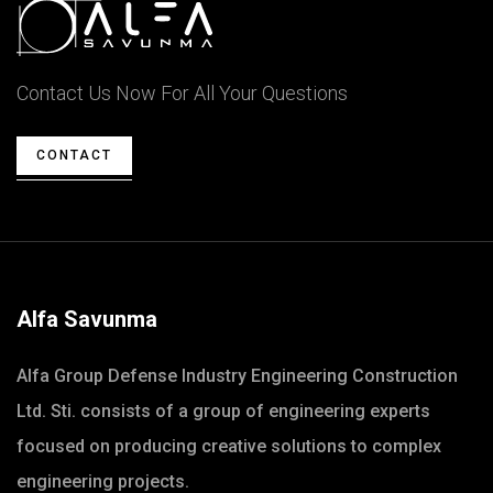
Contact Us Now For All Your Questions
CONTACT
Alfa Savunma
Alfa Group Defense Industry Engineering Construction
Ltd. Sti. consists of a group of engineering experts
focused on producing creative solutions to complex
engineering projects.