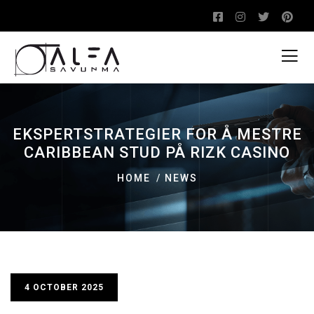
EKSPERTSTRATEGIER FOR Å MESTRE
CARIBBEAN STUD PÅ RIZK CASINO
HOME
NEWS
4 OCTOBER 2025