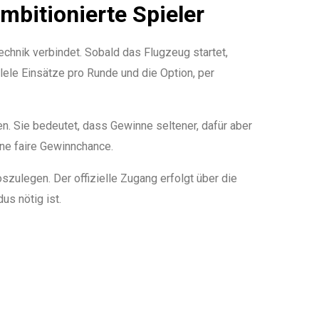
mbitionierte Spieler
chnik verbindet. Sobald das Flugzeug startet,
llele Einsätze pro Runde und die Option, per
ehen. Sie bedeutet, dass Gewinne seltener, dafür aber
eine faire Gewinnchance.
oszulegen. Der offizielle Zugang erfolgt über die
us nötig ist.