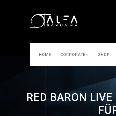
HOME
CORPORATE
SHOP
RED BARON LIVE
FÜ