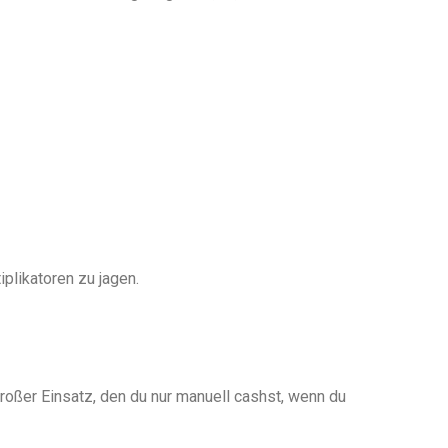
plikatoren zu jagen.
n großer Einsatz, den du nur manuell cashst, wenn du