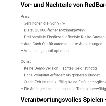
Vor- und Nachteile von Red Bar
Pros:
– Sehr hoher RTP von 97 %
– Bis zu 20 000‑facher Maximalgewinn
– Drei parallele Einsätze für flexible Risiko‑Strateg
– Auto‑Cash‑Out für automatisierte Auszahlungen
– Vollständig mobil‑optimiert
Cons:
– Keine Demo‑Version – echtes Geld ist nötig
– Hohe Volatilität erfordert ein größeres Budget
– Crash‑Zeit ist rein zufällig, keine Einflussmöglich
– Für Anfänger kann das schnelle Tempo überwälti
Verantwortungsvolles Spielen