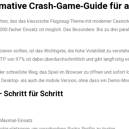
imative Crash‑Game‑Guide für a
ution, das das klassische Flugzeug‑Thema mit moderner Casinote
20 000‑facher Einsatz ist möglich. Das Besondere: Bis zu drei para
bieren sollten, ist das Wichtigste, die hohe Volatilität zu verst
RTP von 97 % ist dabei überdurchschnittlich und gibt langfristig 
 der schnellste Weg, das Spiel im Browser zu öffnen und sofort l
e Desktop‑ als auch die mobile Version, ohne dass ein Demo‑Mod
Schritt für Schritt
Maximal‑Einsatz.
itig platzieren, um verschiedene Risiko‑Profile zu testen.