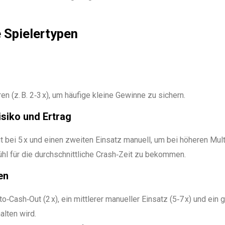
e Spielertypen
en (z. B. 2‑3 x), um häufige kleine Gewinne zu sichern.
siko und Ertrag
t bei 5 x und einen zweiten Einsatz manuell, um bei höheren Multi
hl für die durchschnittliche Crash‑Zeit zu bekommen.
en
uto‑Cash‑Out (2 x), ein mittlerer manueller Einsatz (5‑7 x) und ei
alten wird.