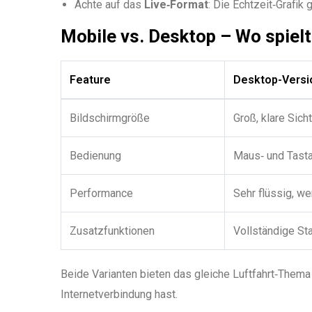
Achte auf das
Live‑Format
: Die Echtzeit‑Grafi
Mobile vs. Desktop – Wo spiel
Feature
Desktop-Versi
Bildschirmgröße
Groß, klare Sicht
Bedienung
Maus‑ und Tasta
Performance
Sehr flüssig, w
Zusatzfunktionen
Vollständige Sta
Beide Varianten bieten das gleiche Luftfahrt‑Thema 
Internetverbindung hast.