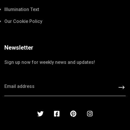
Illumination Text
Our Cookie Policy
Newsletter
Sign up now for weekly news and updates!