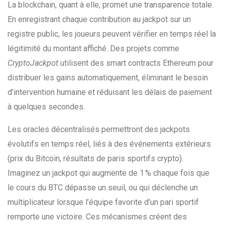
La blockchain, quant à elle, promet une transparence totale.
En enregistrant chaque contribution au jackpot sur un
registre public, les joueurs peuvent vérifier en temps réel la
légitimité du montant affiché. Des projets comme
CryptoJackpot
utilisent des smart contracts Ethereum pour
distribuer les gains automatiquement, éliminant le besoin
d’intervention humaine et réduisant les délais de paiement
à quelques secondes.
Les oracles décentralisés permettront des jackpots
évolutifs en temps réel, liés à des événements extérieurs
(prix du Bitcoin, résultats de paris sportifs crypto).
Imaginez un jackpot qui augmente de 1 % chaque fois que
le cours du BTC dépasse un seuil, ou qui déclenche un
multiplicateur lorsque l’équipe favorite d’un pari sportif
remporte une victoire. Ces mécanismes créent des