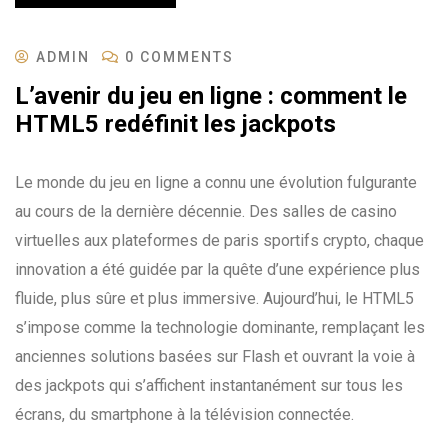
ADMIN
0 COMMENTS
L’avenir du jeu en ligne : comment le
HTML5 redéfinit les jackpots
Le monde du jeu en ligne a connu une évolution fulgurante
au cours de la dernière décennie. Des salles de casino
virtuelles aux plateformes de paris sportifs crypto, chaque
innovation a été guidée par la quête d’une expérience plus
fluide, plus sûre et plus immersive. Aujourd’hui, le HTML5
s’impose comme la technologie dominante, remplaçant les
anciennes solutions basées sur Flash et ouvrant la voie à
des jackpots qui s’affichent instantanément sur tous les
écrans, du smartphone à la télévision connectée.