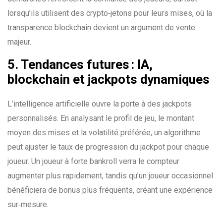
lorsqu’ils utilisent des crypto‑jetons pour leurs mises, où la
transparence blockchain devient un argument de vente
majeur.
5. Tendances futures : IA,
blockchain et jackpots dynamiques
L’intelligence artificielle ouvre la porte à des jackpots
personnalisés. En analysant le profil de jeu, le montant
moyen des mises et la volatilité préférée, un algorithme
peut ajuster le taux de progression du jackpot pour chaque
joueur. Un joueur à forte bankroll verra le compteur
augmenter plus rapidement, tandis qu’un joueur occasionnel
bénéficiera de bonus plus fréquents, créant une expérience
sur‑mesure.