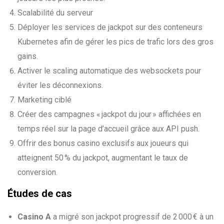
Scalabilité du serveur
Déployer les services de jackpot sur des conteneurs
Kubernetes afin de gérer les pics de trafic lors des gros
gains.
Activer le scaling automatique des websockets pour
éviter les déconnexions.
Marketing ciblé
Créer des campagnes « jackpot du jour » affichées en
temps réel sur la page d’accueil grâce aux API push.
Offrir des bonus casino exclusifs aux joueurs qui
atteignent 50 % du jackpot, augmentant le taux de
conversion.
Études de cas
Casino A
a migré son jackpot progressif de 2 000 € à un