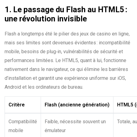
1. Le passage du Flash au HTML5 :
une révolution invisible
Flash a longtemps été le pilier des jeux de casino en ligne,
mais ses limites sont devenues évidentes : incompatibilité
mobile, besoins de plug‑in, vulnérabilités de sécurité et
performances limitées. Le HTML5, quant à lui, fonctionne
nativement dans le navigateur, ce qui élimine les barrières
d’installation et garantit une expérience uniforme sur iOS,
Android et les ordinateurs de bureau.
Critère
Flash (ancienne génération)
HTML5 (
Compatibilité
Faible, nécessite souvent un
Totale, 
mobile
émulateur