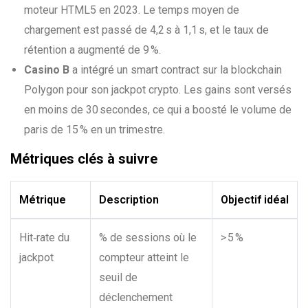
moteur HTML5 en 2023. Le temps moyen de
chargement est passé de 4,2 s à 1,1 s, et le taux de
rétention a augmenté de 9 %.
Casino B
a intégré un smart contract sur la blockchain
Polygon pour son jackpot crypto. Les gains sont versés
en moins de 30 secondes, ce qui a boosté le volume de
paris de 15 % en un trimestre.
Métriques clés à suivre
Métrique
Description
Objectif idéal
Hit‑rate du
% de sessions où le
> 5 %
jackpot
compteur atteint le
seuil de
déclenchement