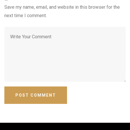
Save my name, email, and website in this browser for the
next time I comment.