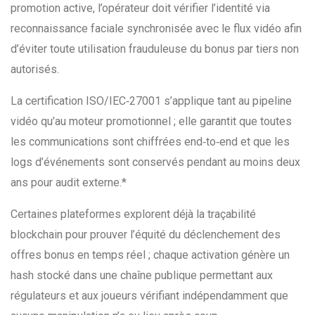
promotion active, l’opérateur doit vérifier l’identité via
reconnaissance faciale synchronisée avec le flux vidéo afin
d’éviter toute utilisation frauduleuse du bonus par tiers non
autorisés.
La certification ISO/IEC‑27001 s’applique tant au pipeline
vidéo qu’au moteur promotionnel ; elle garantit que toutes
les communications sont chiffrées end‑to‑end et que les
logs d’événements sont conservés pendant au moins deux
ans pour audit externe.*
Certaines plateformes explorent déjà la traçabilité
blockchain pour prouver l’équité du déclenchement des
offres bonus en temps réel ; chaque activation génère un
hash stocké dans une chaîne publique permettant aux
régulateurs et aux joueurs vérifiant indépendamment que