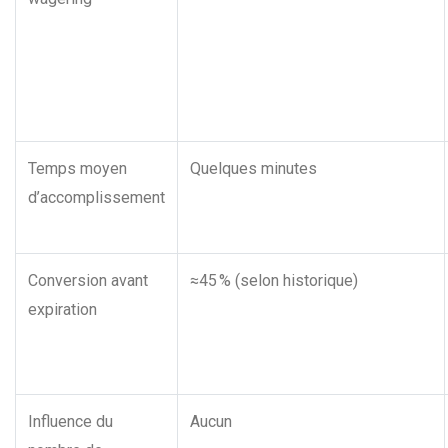
Temps moyen
Quelques minutes
d’accomplissement
Conversion avant
≈45 % (selon historique)
expiration
Influence du
Aucun