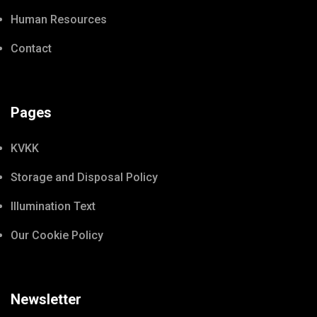
Human Resources
Contact
Pages
KVKK
Storage and Disposal Policy
Illumination Text
Our Cookie Policy
Newsletter