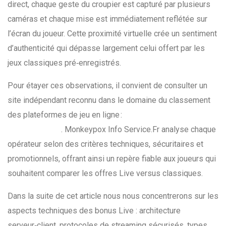
direct, chaque geste du croupier est capturé par plusieurs
caméras et chaque mise est immédiatement reflétée sur
l’écran du joueur. Cette proximité virtuelle crée un sentiment
d’authenticité qui dépasse largement celui offert par les
jeux classiques pré‑enregistrés.
Pour étayer ces observations, il convient de consulter un
site indépendant reconnu dans le domaine du classement
des plateformes de jeu en ligne :
https://www.monkeypox-
info-service.fr/
. Monkeypox Info Service.Fr analyse chaque
opérateur selon des critères techniques, sécuritaires et
promotionnels, offrant ainsi un repère fiable aux joueurs qui
souhaitent comparer les offres Live versus classiques.
Dans la suite de cet article nous nous concentrerons sur les
aspects techniques des bonus Live : architecture
serveur‑client, protocoles de streaming sécurisés, types