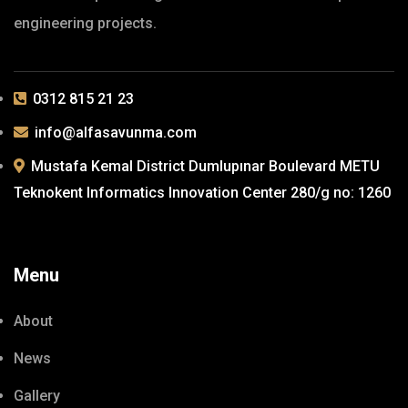
engineering projects.
0312 815 21 23
info@alfasavunma.com
Mustafa Kemal District Dumlupınar Boulevard METU
Teknokent Informatics Innovation Center 280/g no: 1260
Menu
About
News
Gallery