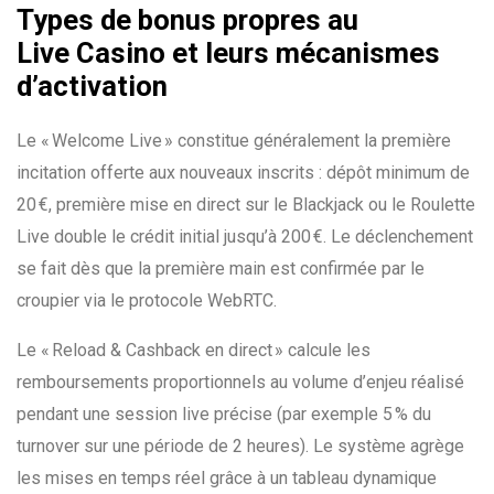
Types de bonus propres au
Live Casino et leurs mécanismes
d’activation
Le « Welcome Live » constitue généralement la première
incitation offerte aux nouveaux inscrits : dépôt minimum de
20 €, première mise en direct sur le Blackjack ou le Roulette
Live double le crédit initial jusqu’à 200 €. Le déclenchement
se fait dès que la première main est confirmée par le
croupier via le protocole WebRTC.
Le « Reload & Cashback en direct » calcule les
remboursements proportionnels au volume d’enjeu réalisé
pendant une session live précise (par exemple 5 % du
turnover sur une période de 2 heures). Le système agrège
les mises en temps réel grâce à un tableau dynamique