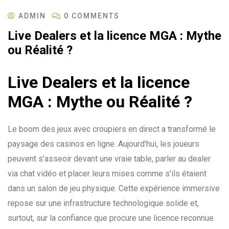
ADMIN
0 COMMENTS
Live Dealers et la licence MGA : Mythe
ou Réalité ?
Live Dealers et la licence
MGA : Mythe ou Réalité ?
Le boom des jeux avec croupiers en direct a transformé le
paysage des casinos en ligne. Aujourd’hui, les joueurs
peuvent s’asseoir devant une vraie table, parler au dealer
via chat vidéo et placer leurs mises comme s’ils étaient
dans un salon de jeu physique. Cette expérience immersive
repose sur une infrastructure technologique solide et,
surtout, sur la confiance que procure une licence reconnue.