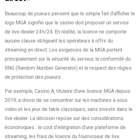
Beaucoup de joueurs pensent que le simple fait d’afficher le
logo MGA signifie que le casino doit proposer un service
de live‑dealer 24 h/24. En réalité, la licence ne comporte
aucune clause obligeant les opérateurs à offrir du
streaming en direct. Les exigences de la MGA portent
principalement sur la sécurité du serveur, la conformité du
RNG (Random Number Generator) et le respect des règles
de protection des joueurs.
Par exemple, Casino A, titulaire d’une licence MGA depuis
2019, a choisi de se concentrer sur les machines à sous
vidéo et les jeux de table classiques, sans investir dans le
live‑dealer. La décision repose sur des considérations
économiques : le coût d’intégration d’une plateforme de
streaming, les frais de licence du fournisseur de live