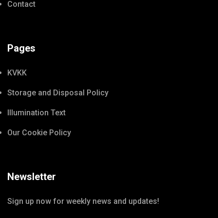
Contact
Pages
KVKK
Storage and Disposal Policy
Illumination Text
Our Cookie Policy
Newsletter
Sign up now for weekly news and updates!