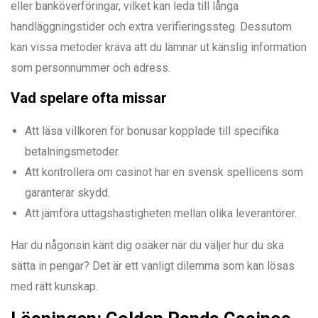
eller banköverföringar, vilket kan leda till långa
handläggningstider och extra verifieringssteg. Dessutom
kan vissa metoder kräva att du lämnar ut känslig information
som personnummer och adress.
Vad spelare ofta missar
Att läsa villkoren för bonusar kopplade till specifika
betalningsmetoder.
Att kontrollera om casinot har en svensk spellicens som
garanterar skydd.
Att jämföra uttagshastigheten mellan olika leverantörer.
Har du någonsin känt dig osäker när du väljer hur du ska
sätta in pengar? Det är ett vanligt dilemma som kan lösas
med rätt kunskap.