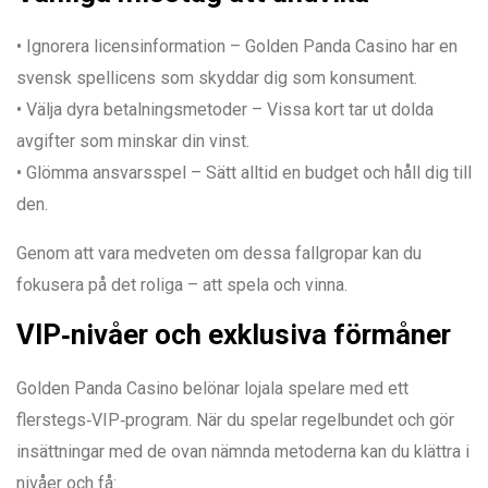
• Ignorera licensinformation – Golden Panda Casino har en
svensk spellicens som skyddar dig som konsument.
• Välja dyra betalningsmetoder – Vissa kort tar ut dolda
avgifter som minskar din vinst.
• Glömma ansvarsspel – Sätt alltid en budget och håll dig till
den.
Genom att vara medveten om dessa fallgropar kan du
fokusera på det roliga – att spela och vinna.
VIP‑nivåer och exklusiva förmåner
Golden Panda Casino belönar lojala spelare med ett
flerstegs‑VIP‑program. När du spelar regelbundet och gör
insättningar med de ovan nämnda metoderna kan du klättra i
nivåer och få: