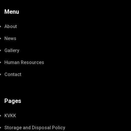
Menu
About
News
Gallery
Human Resources
Contact
Pages
KVKK
Storage and Disposal Policy