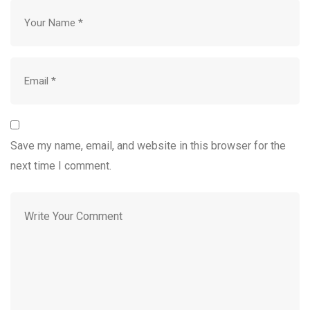
Save my name, email, and website in this browser for the
next time I comment.