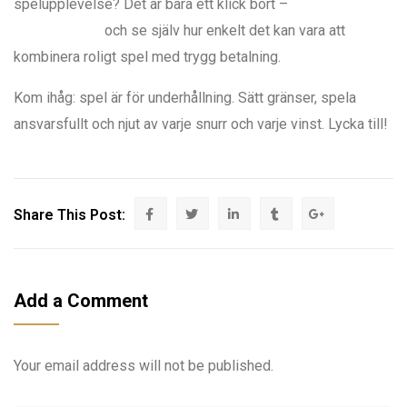
spelupplevelse? Det är bara ett klick bort –
prova Golden
Panda Casino
och se själv hur enkelt det kan vara att
kombinera roligt spel med trygg betalning.
Kom ihåg: spel är för underhållning. Sätt gränser, spela
ansvarsfullt och njut av varje snurr och varje vinst. Lycka till!
Share This Post:
Add a Comment
Your email address will not be published.