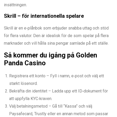
insättningen.
Skrill – för internationella spelare
Skrill är en e‑plånbok som erbjuder snabba uttag och stöd
för flera valutor. Den är idealisk för de som spelar på flera
marknader och vill hålla sina pengar samlade på ett ställe.
Så kommer du igång på Golden
Panda Casino
Registrera ett konto – Fyll i namn, e‑post och välj ett
starkt lösenord.
Bekräfta din identitet – Ladda upp ett ID‑dokument för
att uppfylla KYC‑kraven.
Välj betalningsmetod – Gå till “Kassa” och välj
Paysafecard, Trustly eller en annan metod som passar