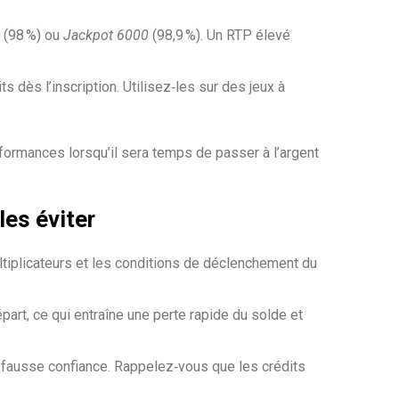
(98 %) ou
Jackpot 6000
(98,9 %). Un RTP élevé
s dès l’inscription. Utilisez‑les sur des jeux à
rformances lorsqu’il sera temps de passer à l’argent
es éviter
ltiplicateurs et les conditions de déclenchement du
part, ce qui entraîne une perte rapide du solde et
ne fausse confiance. Rappelez‑vous que les crédits