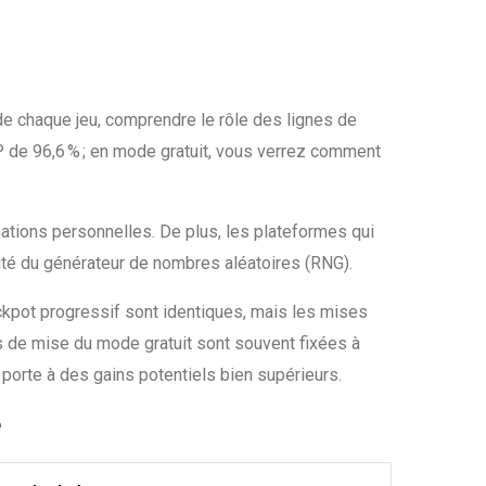
de chaque jeu, comprendre le rôle des lignes de
de 96,6 % ; en mode gratuit, vous verrez comment
rmations personnelles. De plus, les plateformes qui
ité du générateur de nombres aléatoires (RNG).
ackpot progressif sont identiques, mais les mises
tes de mise du mode gratuit sont souvent fixées à
 porte à des gains potentiels bien supérieurs.
e