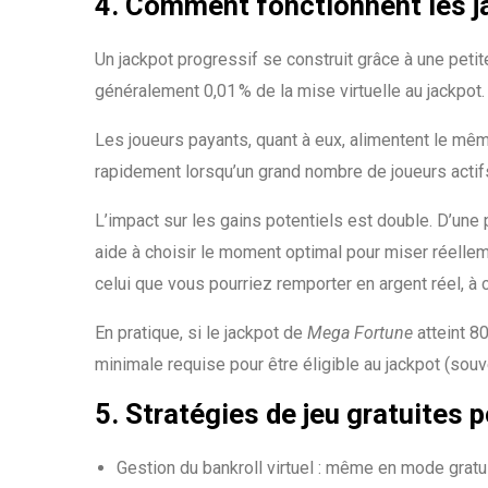
4. Comment fonctionnent les ja
Un jackpot progressif se construit grâce à une petite
généralement 0,01 % de la mise virtuelle au jackpot.
Les joueurs payants, quant à eux, alimentent le mêm
rapidement lorsqu’un grand nombre de joueurs actifs 
L’impact sur les gains potentiels est double. D’une
aide à choisir le moment optimal pour miser réelleme
celui que vous pourriez remporter en argent réel, à 
En pratique, si le jackpot de
Mega Fortune
atteint 8
minimale requise pour être éligible au jackpot (souve
5. Stratégies de jeu gratuites
Gestion du bankroll virtuel : même en mode gratui