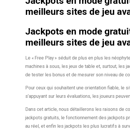
Jackpots en mode gratuit
meilleurs sites de jeu av
Jackpots en mode gratuit
meilleurs sites de jeu av
Le « Free Play » séduit de plus en plus les néophyte
machines à sous, les jeux de table et, surtout, les
de tester les bonus et de mesurer son niveau de conf
Pour ceux qui souhaitent une orientation fiable, le
s’appuyant sur leurs évaluations, les joueurs peuven
Dans cet article, nous détaillerons les raisons de c
jackpots gratuits, le fonctionnement des jackpots p
au réel, et enfin les jackpots les plus lucratifs à s