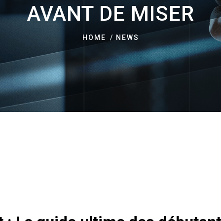
AVANT DE MISER
HOME
NEWS