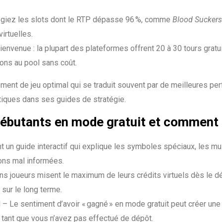
légiez les slots dont le RTP dépasse 96 %, comme
Blood Suckers
irtuelles.
envenue : la plupart des plateformes offrent 20 à 30 tours gratuit
ons au pool sans coût.
ement de jeu optimal qui se traduit souvent par de meilleures pe
iques dans ses guides de stratégie.
débutants en mode gratuit et comment l
t un guide interactif qui explique les symboles spéciaux, les mu
ions mal informées.
ns joueurs misent le maximum de leurs crédits virtuels dès le dé
sur le long terme.
el – Le sentiment d’avoir « gagné » en mode gratuit peut créer u
 tant que vous n’avez pas effectué de dépôt.