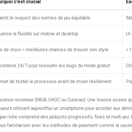
rquoi c’est crucial
Ex
antit le respect des normes de jeu équitable
Ma
luence la fluidité sur mobile et desktop
UI
s de choix = meilleures chances de trouver son style
> 
istance 24/7 pour résoudre les bugs du mode gratuit
Ch
met de tester le processus avant de miser réellement
Pa
licence reconnue (MGA, UKGC ou Curacao). Une licence assure q
s joueurs utilisent aujourd’hui un smartphone pour accéder aux dém
ogue riche comprend des jackpots progressifs, fixes et multi‑jeu.
vous familiariser avec les méthodes de paiement comme la casino 