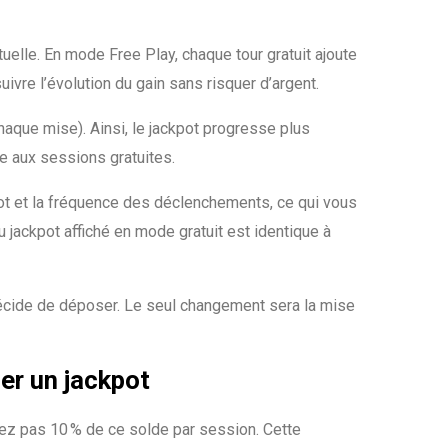
tuelle. En mode Free Play, chaque tour gratuit ajoute
ivre l’évolution du gain sans risquer d’argent.
haque mise). Ainsi, le jackpot progresse plus
ce aux sessions gratuites.
pot et la fréquence des déclenchements, ce qui vous
u jackpot affiché en mode gratuit est identique à
 décide de déposer. Le seul changement sera la mise
er un jackpot
ssez pas 10 % de ce solde par session. Cette