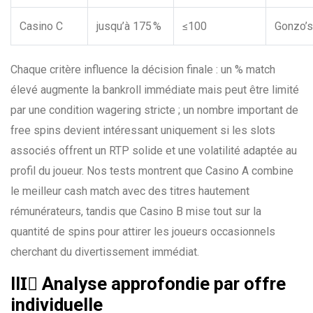
Casino C
jusqu’à 175 %
≤100
Gonzo’s
Chaque critère influence la décision finale : un % match
élevé augmente la bankroll immédiate mais peut être limité
par une condition wagering stricte ; un nombre important de
free spins devient intéressant uniquement si les slots
associés offrent un RTP solide et une volatilité adaptée au
profil du joueur. Nos tests montrent que Casino A combine
le meilleur cash match avec des titres hautement
rémunérateurs, tandis que Casino B mise tout sur la
quantité de spins pour attirer les joueurs occasionnels
cherchant du divertissement immédiat.
III️⃣ Analyse approfondie par offre
individuelle