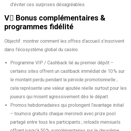
d’éviter ces surprises désagréables.
V️⃣ Bonus complémentaires &
programmes fidélité
Objectif : montrer comment les offres d’accueil s’inscrivent
dans l’écosystème global du casino.
Programme VIP / Cashback lié au premier dépôt –
certains sites offrent un cashback immédiat de 10 % sur
le montant perdu pendant la période promotionnelle ;
cela représente une valeur ajoutée réelle surtout pour les
joueurs qui misent agressivement dès le départ.
Promos hebdomadaires qui prolongent l’avantage initial
– tournois gratuits chaque mercredi avec prize pool
partagé entre tous les participants ; reloads mensuels
offrant jusqu’à 50 % supplémentaires sur le deuxième