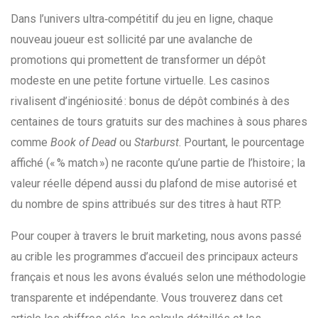
Dans l’univers ultra‑compétitif du jeu en ligne, chaque
nouveau joueur est sollicité par une avalanche de
promotions qui promettent de transformer un dépôt
modeste en une petite fortune virtuelle. Les casinos
rivalisent d’ingéniosité : bonus de dépôt combinés à des
centaines de tours gratuits sur des machines à sous phares
comme
Book of Dead
ou
Starburst
. Pourtant, le pourcentage
affiché (« % match ») ne raconte qu’une partie de l’histoire ; la
valeur réelle dépend aussi du plafond de mise autorisé et
du nombre de spins attribués sur des titres à haut RTP.
Pour couper à travers le bruit marketing, nous avons passé
au crible les programmes d’accueil des principaux acteurs
français et nous les avons évalués selon une méthodologie
transparente et indépendante. Vous trouverez dans cet