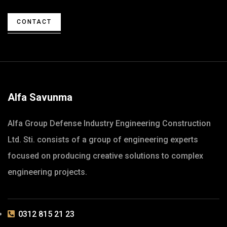
CONTACT
Alfa Savunma
Alfa Group Defense Industry Engineering Construction
Ltd. Sti. consists of a group of engineering experts
focused on producing creative solutions to complex
engineering projects.
0312 815 21 23