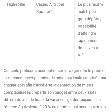
High‑roller
Casino A “Super
Le plus haut %
Booster”
match pour
gros dépôts ;
possibilité
d’atteindre
rapidement
des niveaux
VIP
Conseils pratiques pour optimiser le wager dès le premier
jour : commencer par miser la mise maximale autorisée sur
chaque spin afin d’accélérer la génération de mises
comptabilisées ; répartir son budget entre deux slots
différents afin de lisser la variance ; garder toujours une
réserve équivalente à 20 % du dépôt initial pour couvrir les