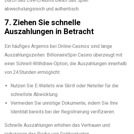
Durch das Live‑Erlebnis bleibt das Spiel
abwechslungsreich und authentisch.
7. Ziehen Sie schnelle
Auszahlungen in Betracht
Ein häufiges Ärgernis bei Online‑Casinos sind lange
Auszahlungszeiten. BillionaireSpin Casino überzeugt mit
einer Schnell‑Withdraw‑Option, die Auszahlungen innerhalb
von 24 Stunden ermöglicht.
Nutzen Sie E‑Wallets wie Skrill oder Neteller für die
schnellste Abwicklung.
Vermeiden Sie unnötige Dokumente, indem Sie Ihre
Identität bereits bei der Registrierung verifizieren.
Schnelle Auszahlungen erhöhen das Vertrauen und
reduzieren das Risiko von Geldverlusten.