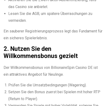
das Casino sie anbietet.
Lesen Sie die AGB, um spätere Überraschungen zu
vermeiden.
Ein sauberer Registrierungsprozess legt das Fundament für
ein sicheres Spielerlebnis.
2. Nutzen Sie den
Willkommensbonus gezielt
Der Willkommensbonus von BillionaireSpin Casino DE ist
ein attraktives Angebot für Neulinge.
Prüfen Sie die Umsatzbedingungen (Wagering).
Setzen Sie den Bonus zuerst bei Spielen mit hoher RTP
(Return to Player).
Vermeiden Sie Spiele mit hoher Volatilität, solange Sie