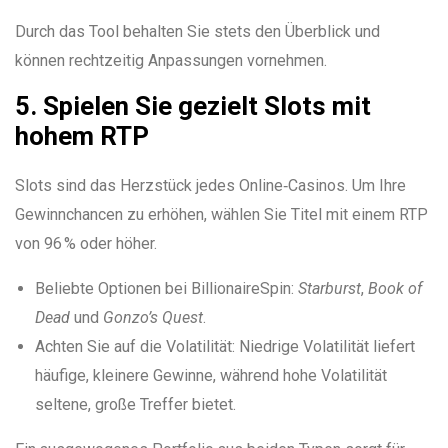
Durch das Tool behalten Sie stets den Überblick und
können rechtzeitig Anpassungen vornehmen.
5. Spielen Sie gezielt Slots mit
hohem RTP
Slots sind das Herzstück jedes Online‑Casinos. Um Ihre
Gewinnchancen zu erhöhen, wählen Sie Titel mit einem RTP
von 96 % oder höher.
Beliebte Optionen bei BillionaireSpin:
Starburst
,
Book of
Dead
und
Gonzo’s Quest
.
Achten Sie auf die Volatilität: Niedrige Volatilität liefert
häufige, kleinere Gewinne, während hohe Volatilität
seltene, große Treffer bietet.