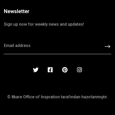
Newsletter
Sign up now for weekly news and updates!
©
8kare Office of Inspration
tarafından hazırlanmıştır.