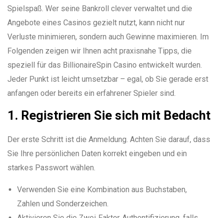
Spielspaß. Wer seine Bankroll clever verwaltet und die
Angebote eines Casinos gezielt nutzt, kann nicht nur
Verluste minimieren, sondern auch Gewinne maximieren. Im
Folgenden zeigen wir Ihnen acht praxisnahe Tipps, die
speziell für das BillionaireSpin Casino entwickelt wurden.
Jeder Punkt ist leicht umsetzbar – egal, ob Sie gerade erst
anfangen oder bereits ein erfahrener Spieler sind.
1. Registrieren Sie sich mit Bedacht
Der erste Schritt ist die Anmeldung. Achten Sie darauf, dass
Sie Ihre persönlichen Daten korrekt eingeben und ein
starkes Passwort wählen.
Verwenden Sie eine Kombination aus Buchstaben,
Zahlen und Sonderzeichen.
Aktivieren Sie die Zwei‑Faktor‑Authentifizierung, falls