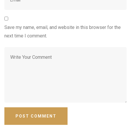
Save my name, email, and website in this browser for the
next time I comment.