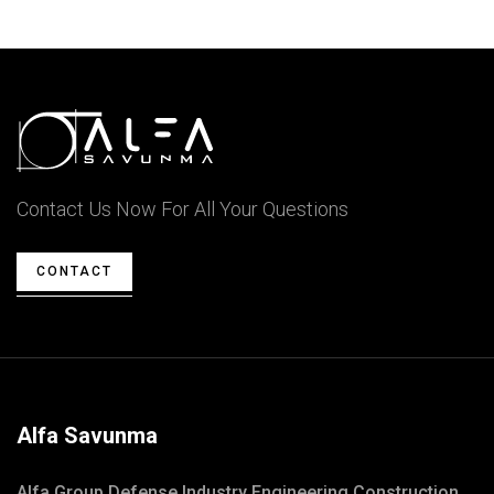
Contact Us Now For All Your Questions
CONTACT
Alfa Savunma
Alfa Group Defense Industry Engineering Construction