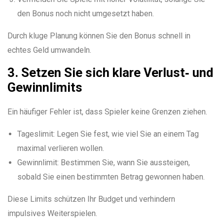
den Bonus noch nicht umgesetzt haben.
Durch kluge Planung können Sie den Bonus schnell in
echtes Geld umwandeln.
3. Setzen Sie sich klare Verlust‑ und
Gewinnlimits
Ein häufiger Fehler ist, dass Spieler keine Grenzen ziehen.
Tageslimit: Legen Sie fest, wie viel Sie an einem Tag
maximal verlieren wollen.
Gewinnlimit: Bestimmen Sie, wann Sie aussteigen,
sobald Sie einen bestimmten Betrag gewonnen haben.
Diese Limits schützen Ihr Budget und verhindern
impulsives Weiterspielen.