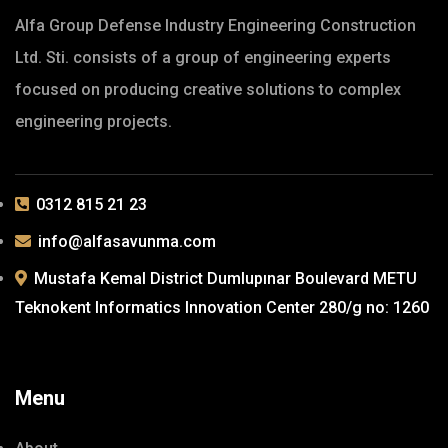
Alfa Group Defense Industry Engineering Construction
Ltd. Sti. consists of a group of engineering experts
focused on producing creative solutions to complex
engineering projects.
0312 815 21 23
info@alfasavunma.com
Mustafa Kemal District Dumlupınar Boulevard METU
Teknokent Informatics Innovation Center 280/g no: 1260
Menu