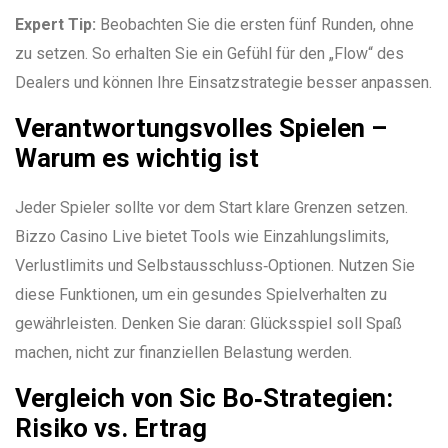
Expert Tip:
Beobachten Sie die ersten fünf Runden, ohne
zu setzen. So erhalten Sie ein Gefühl für den „Flow“ des
Dealers und können Ihre Einsatzstrategie besser anpassen.
Verantwortungsvolles Spielen –
Warum es wichtig ist
Jeder Spieler sollte vor dem Start klare Grenzen setzen.
Bizzo Casino Live bietet Tools wie Einzahlungslimits,
Verlustlimits und Selbstausschluss‑Optionen. Nutzen Sie
diese Funktionen, um ein gesundes Spielverhalten zu
gewährleisten. Denken Sie daran: Glücksspiel soll Spaß
machen, nicht zur finanziellen Belastung werden.
Vergleich von Sic Bo‑Strategien:
Risiko vs. Ertrag