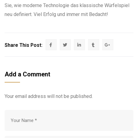
Sie, wie moderne Technologie das klassische Würfelspiel
neu definiert. Viel Erfolg und immer mit Bedacht!
Share This Post:
Add a Comment
Your email address will not be published.