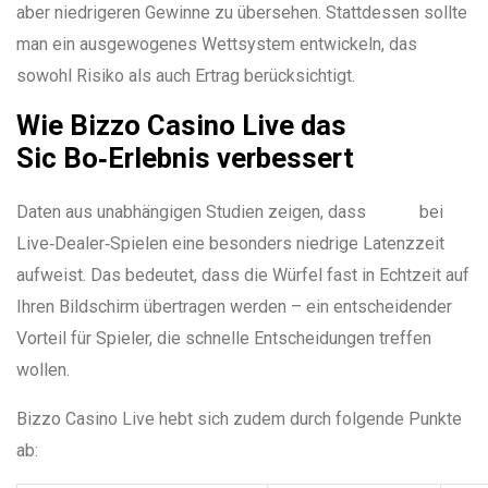
aber niedrigeren Gewinne zu übersehen. Stattdessen sollte
man ein ausgewogenes Wettsystem entwickeln, das
sowohl Risiko als auch Ertrag berücksichtigt.
Wie Bizzo Casino Live das
Sic Bo‑Erlebnis verbessert
Daten aus unabhängigen Studien zeigen, dass
Bizzo
bei
Live‑Dealer‑Spielen eine besonders niedrige Latenzzeit
aufweist. Das bedeutet, dass die Würfel fast in Echtzeit auf
Ihren Bildschirm übertragen werden – ein entscheidender
Vorteil für Spieler, die schnelle Entscheidungen treffen
wollen.
Bizzo Casino Live hebt sich zudem durch folgende Punkte
ab: