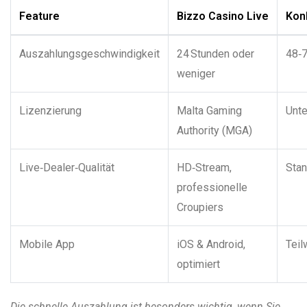
Feature
Bizzo Casino Live
Kon
Auszahlungsgeschwindigkeit
24 Stunden oder
48‑7
weniger
Lizenzierung
Malta Gaming
Unte
Authority (MGA)
Live‑Dealer‑Qualität
HD‑Stream,
Stan
professionelle
Croupiers
Mobile App
iOS & Android,
Teil
optimiert
Die schnelle Auszahlung ist besonders wichtig, wenn Sie