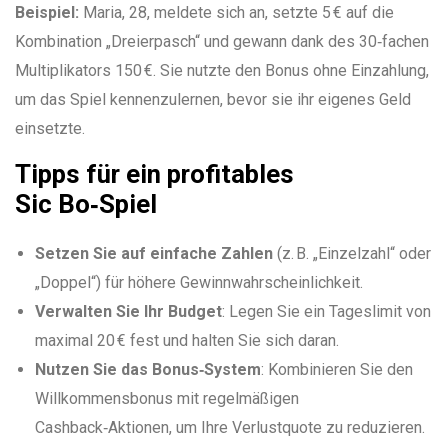
Beispiel:
Maria, 28, meldete sich an, setzte 5 € auf die
Kombination „Dreierpasch“ und gewann dank des 30‑fachen
Multiplikators 150 €. Sie nutzte den Bonus ohne Einzahlung,
um das Spiel kennenzulernen, bevor sie ihr eigenes Geld
einsetzte.
Tipps für ein profitables
Sic Bo‑Spiel
Setzen Sie auf einfache Zahlen
(z. B. „Einzelzahl“ oder
„Doppel“) für höhere Gewinnwahrscheinlichkeit.
Verwalten Sie Ihr Budget
: Legen Sie ein Tageslimit von
maximal 20 € fest und halten Sie sich daran.
Nutzen Sie das Bonus‑System
: Kombinieren Sie den
Willkommensbonus mit regelmäßigen
Cashback‑Aktionen, um Ihre Verlustquote zu reduzieren.