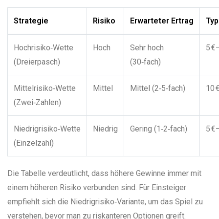
Strategie
Risiko
Erwarteter Ertrag
Typ
Hochrisiko‑Wette
Hoch
Sehr hoch
5 €
(Dreierpasch)
(30‑fach)
Mittelrisiko‑Wette
Mittel
Mittel (2‑5‑fach)
10 
(Zwei‑Zahlen)
Niedrigrisiko‑Wette
Niedrig
Gering (1‑2‑fach)
5 €
(Einzelzahl)
Die Tabelle verdeutlicht, dass höhere Gewinne immer mit
einem höheren Risiko verbunden sind. Für Einsteiger
empfiehlt sich die Niedrigrisiko‑Variante, um das Spiel zu
verstehen, bevor man zu riskanteren Optionen greift.