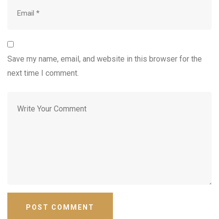
Save my name, email, and website in this browser for the
next time I comment.