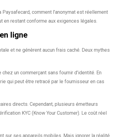
la Paysafecard, comment l’anonymat est réellement
out en restant conforme aux exigences légales.
en ligne
totale et ne génèrent aucun frais caché. Deux mythes
e chez un commerçant sans fournir d’identité. En
ie qui peut être retracé par le fournisseur en cas
caires directs. Cependant, plusieurs émetteurs
ification KYC (Know Your Customer). Le coût réel
t sur ses appareils mobiles. Mais ignorer la réalité