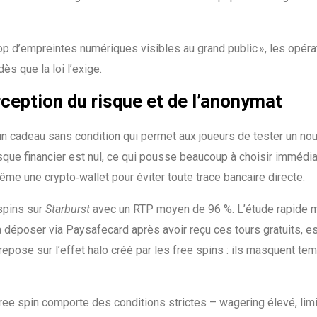
rop d’empreintes numériques visibles au grand public », les opér
ès que la loi l’exige.
erception du risque et de l’anonymat
 cadeau sans condition qui permet aux joueurs de tester un nou
isque financier est nul, ce qui pousse beaucoup à choisir immé
e une crypto‑wallet pour éviter toute trace bancaire directe.
 spins sur
Starburst
avec un RTP moyen de 96 %. L’étude rapide m
 à déposer via Paysafecard après avoir reçu ces tours gratuits,
epose sur l’effet halo créé par les free spins : ils masquent te
free spin comporte des conditions strictes – wagering élevé, li