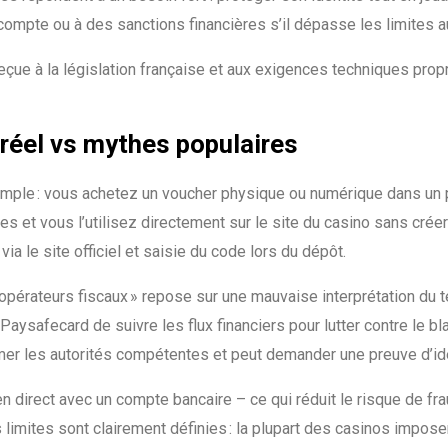
compte ou à des sanctions financières s’il dépasse les limites a
reçue à la législation française et aux exigences techniques prop
réel vs mythes populaires
ple : vous achetez un voucher physique ou numérique dans un p
res et vous l’utilisez directement sur le site du casino sans cr
via le site officiel et saisie du code lors du dépôt.
x opérateurs fiscaux » repose sur une mauvaise interprétation du t
aysafecard de suivre les flux financiers pour lutter contre le bl
rmer les autorités compétentes et peut demander une preuve d’id
ien direct avec un compte bancaire – ce qui réduit le risque de fr
s limites sont clairement définies : la plupart des casinos impos