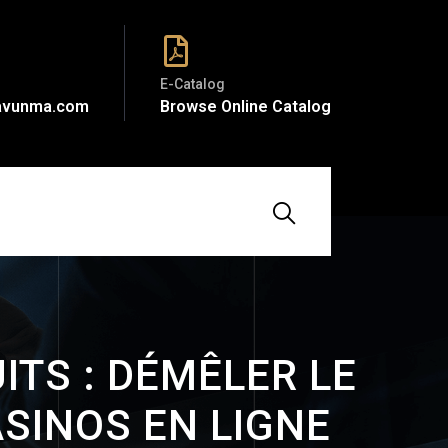
E-Catalog
savunma.com
Browse Online Catalog
ITS : DÉMÊLER LE
ASINOS EN LIGNE