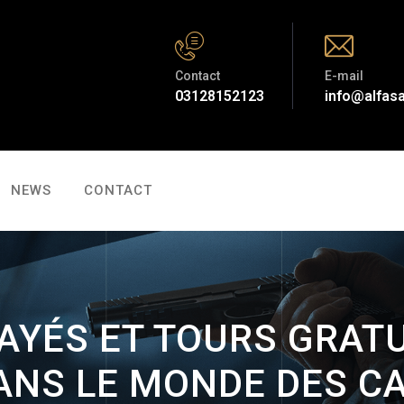
Contact
E-mail
03128152123
info@alfa
NEWS
CONTACT
YÉS ET TOURS GRATU
ANS LE MONDE DES C