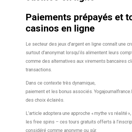
Paiements prépayés et to
casinos en ligne
Le secteur des jeux d’argent en ligne connaît une cr
surtout d’anonymat lorsqu’ils alimentent leurs com
comme des alternatives aux virements bancaires clas
transactions.
Dans ce contexte très dynamique,
http://yogajournal
paiement et les bonus associés. Yogajournalfrance.Fr
des choix éclairés.
L’article adoptera une approche « mythe vs réalité 
les free spins – ces tours gratuits offerts à l’insc
considéré comme anonyme ou sûr.