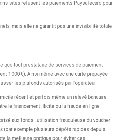
rtains sites refusent les paiements Paysafecard pour
els, mais elle ne garantit pas une invisibilité totale
e que tout prestataire de services de paiement
ement 1 000 €). Ainsi même avec une carte prépayée
passer les plafonds autorisés par l’opérateur.
omicile récent et parfois même un relevé bancaire
e le financement illicite ou la fraude en ligne.
orisé aux fonds ; utilisation frauduleuse du voucher
cts (par exemple plusieurs dépôts rapides depuis
e la meilleure pratique pour éviter ces