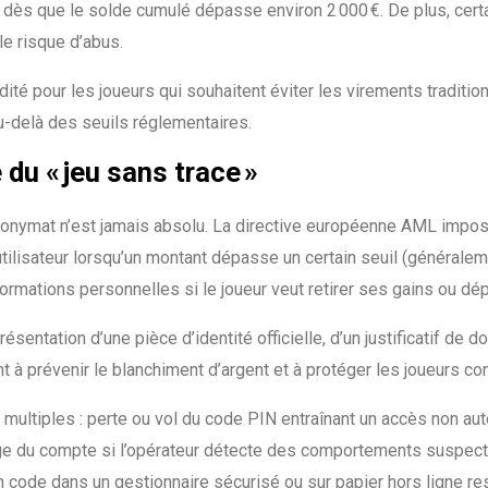
YC dès que le solde cumulé dépasse environ 2 000 €. De plus, ce
le risque d’abus.
té pour les joueurs qui souhaitent éviter les virements traditionn
au-delà des seuils réglementaires.
du « jeu sans trace »
nonymat n’est jamais absolu. La directive européenne AML impos
utilisateur lorsqu’un montant dépasse un certain seuil (général
nformations personnelles si le joueur veut retirer ses gains ou dé
ntation d’une pièce d’identité officielle, d’un justificatif de d
à prévenir le blanchiment d’argent et à protéger les joueurs contr
t multiples : perte ou vol du code PIN entraînant un accès non aut
ocage du compte si l’opérateur détecte des comportements suspe
ode dans un gestionnaire sécurisé ou sur papier hors ligne rest