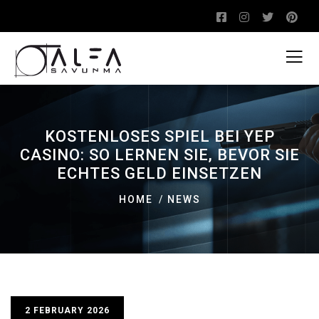
KOSTENLOSES SPIEL BEI YEP
CASINO: SO LERNEN SIE, BEVOR SIE
ECHTES GELD EINSETZEN
HOME
NEWS
2 FEBRUARY 2026