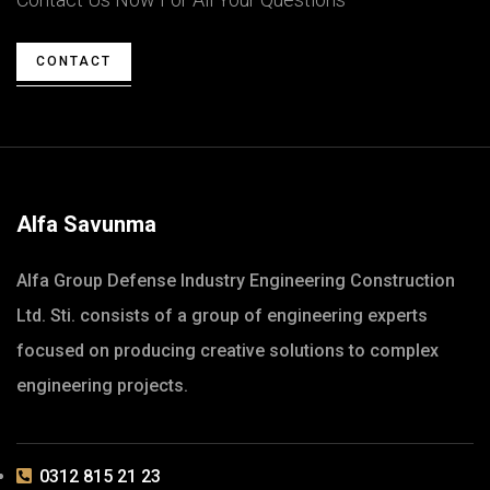
CONTACT
Alfa Savunma
Alfa Group Defense Industry Engineering Construction
Ltd. Sti. consists of a group of engineering experts
focused on producing creative solutions to complex
engineering projects.
0312 815 21 23