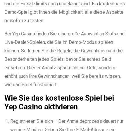
und die Einsatzlimits noch unbekannt sind. Ein kostenloses
Demo‑Spiel gibt Ihnen die Möglichkeit, alle diese Aspekte
risikofrei zu testen.
Bei Yep Casino finden Sie eine große Auswahl an Slots und
Live‑Dealer‑Spielen, die Sie im Demo‑Modus spielen
können. So lernen Sie die Regeln, die Gewinnlinien und die
Besonderheiten jedes Spiels, bevor Sie echtes Geld
einsetzen. Dieser Ansatz spart nicht nur Geld, sondern
erhöht auch Ihre Gewinnchancen, weil Sie bereits wissen,
wie das Spiel funktioniert.
Wie Sie das kostenlose Spiel bei
Yep Casino aktivieren
Registrieren Sie sich – Der Anmeldeprozess dauert nur
wenige Minuten. Geben Sie Ihre E‑Mail-Adresse ein,