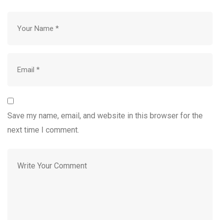
Save my name, email, and website in this browser for the
next time I comment.