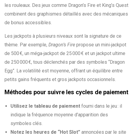
les rouleaux. Des jeux comme Dragon’s Fire et King’s Quest
combinent des graphismes détaillés avec des mécaniques
de bonus accessibles.
Les jackpots à plusieurs niveaux sont la signature de ce
thème. Par exemple,
Dragon’s Fire
propose un mini‑jackpot
de 500 €, un méga‑jackpot de 25 000 € et un jackpot ultime
de 250 000 €, tous déclenchés par des symboles “Dragon
Egg”. La volatilité est moyenne, offrant un équilibre entre
petits gains fréquents et gros jackpots occasionnels.
Méthodes pour suivre les cycles de paiement
Utilisez le tableau de paiement
fourni dans le jeu : il
indique la fréquence moyenne d’apparition des
symboles clés.
Notez les heures de “Hot Slot”
annoncées par le site