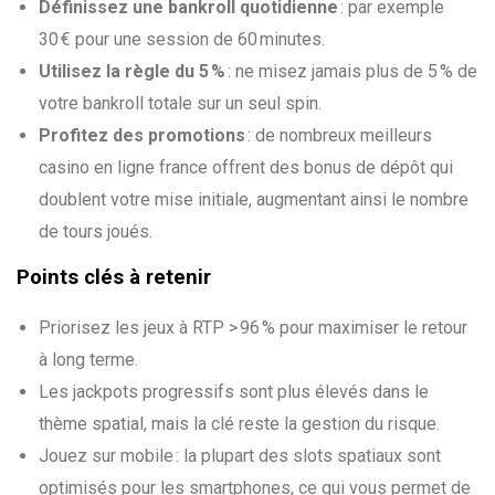
Définissez une bankroll quotidienne
: par exemple
30 € pour une session de 60 minutes.
Utilisez la règle du 5 %
: ne misez jamais plus de 5 % de
votre bankroll totale sur un seul spin.
Profitez des promotions
: de nombreux meilleurs
casino en ligne france offrent des bonus de dépôt qui
doublent votre mise initiale, augmentant ainsi le nombre
de tours joués.
Points clés à retenir
Priorisez les jeux à RTP > 96 % pour maximiser le retour
à long terme.
Les jackpots progressifs sont plus élevés dans le
thème spatial, mais la clé reste la gestion du risque.
Jouez sur mobile : la plupart des slots spatiaux sont
optimisés pour les smartphones, ce qui vous permet de