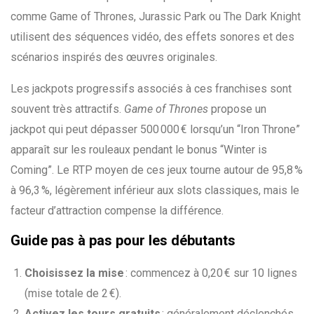
comme Game of Thrones, Jurassic Park ou The Dark Knight
utilisent des séquences vidéo, des effets sonores et des
scénarios inspirés des œuvres originales.
Les jackpots progressifs associés à ces franchises sont
souvent très attractifs.
Game of Thrones
propose un
jackpot qui peut dépasser 500 000 € lorsqu’un “Iron Throne”
apparaît sur les rouleaux pendant le bonus “Winter is
Coming”. Le RTP moyen de ces jeux tourne autour de 95,8 %
à 96,3 %, légèrement inférieur aux slots classiques, mais le
facteur d’attraction compense la différence.
Guide pas à pas pour les débutants
Choisissez la mise
: commencez à 0,20 € sur 10 lignes
(mise totale de 2 €).
Activez les tours gratuits
: généralement déclenchés