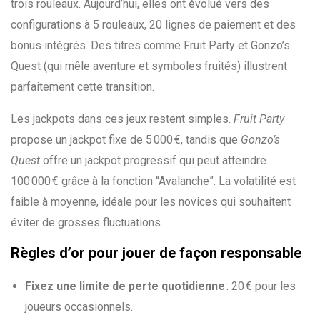
trois rouleaux. Aujourd’hui, elles ont évolué vers des
configurations à 5 rouleaux, 20 lignes de paiement et des
bonus intégrés. Des titres comme Fruit Party et Gonzo’s
Quest (qui mêle aventure et symboles fruités) illustrent
parfaitement cette transition.
Les jackpots dans ces jeux restent simples.
Fruit Party
propose un jackpot fixe de 5 000 €, tandis que
Gonzo’s
Quest
offre un jackpot progressif qui peut atteindre
100 000 € grâce à la fonction “Avalanche”. La volatilité est
faible à moyenne, idéale pour les novices qui souhaitent
éviter de grosses fluctuations.
Règles d’or pour jouer de façon responsable
Fixez une limite de perte quotidienne
: 20 € pour les
joueurs occasionnels.