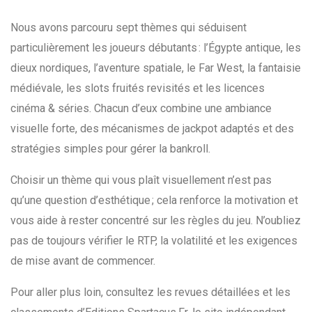
Nous avons parcouru sept thèmes qui séduisent
particulièrement les joueurs débutants : l’Égypte antique, les
dieux nordiques, l’aventure spatiale, le Far West, la fantaisie
médiévale, les slots fruités revisités et les licences
cinéma & séries. Chacun d’eux combine une ambiance
visuelle forte, des mécanismes de jackpot adaptés et des
stratégies simples pour gérer la bankroll.
Choisir un thème qui vous plaît visuellement n’est pas
qu’une question d’esthétique ; cela renforce la motivation et
vous aide à rester concentré sur les règles du jeu. N’oubliez
pas de toujours vérifier le RTP, la volatilité et les exigences
de mise avant de commencer.
Pour aller plus loin, consultez les revues détaillées et les