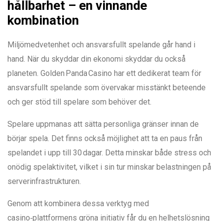
hållbarhet – en vinnande
kombination
Miljömedvetenhet och ansvarsfullt spelande går hand i
hand. När du skyddar din ekonomi skyddar du också
planeten. Golden Panda Casino har ett dedikerat team för
ansvarsfullt spelande som övervakar misstänkt beteende
och ger stöd till spelare som behöver det.
Spelare uppmanas att sätta personliga gränser innan de
börjar spela. Det finns också möjlighet att ta en paus från
spelandet i upp till 30 dagar. Detta minskar både stress och
onödig spelaktivitet, vilket i sin tur minskar belastningen på
serverinfrastrukturen.
Genom att kombinera dessa verktyg med
casino‑plattformens gröna initiativ får du en helhetslösning