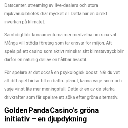
Datacenter, streaming av live‑dealers och stora
mjukvarubibliotek drar mycket el. Detta har en direkt
inverkan på klimatet.
Samtidigt blir konsumenterna mer medvetna om sina val.
Många vill stödja företag som tar ansvar för miljön. Att
spela på ett casino som aktivt minskar sitt klimatavtryck blir
därför en naturlig del av en hållbar livsstil.
För spelare är det också en psykologisk boost. När du vet
att ditt spel bidrar till en bättre planet, känns varje snurr och
varje vinst lite mer meningsfull. Detta är en av de starka
drivkrafter som får spelare att söka efter gröna alternativ.
Golden Panda Casino’s gröna
initiativ – en djupdykning