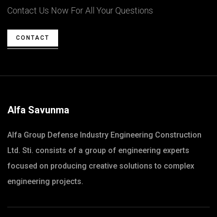
Contact Us Now For All Your Questions
CONTACT
Alfa Savunma
Alfa Group Defense Industry Engineering Construction
Ltd. Sti. consists of a group of engineering experts
focused on producing creative solutions to complex
engineering projects.