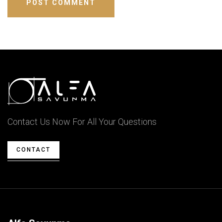
Contact Us Now For All Your Questions
CONTACT