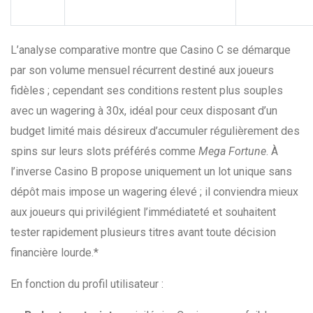
L’analyse comparative montre que Casino C se démarque
par son volume mensuel récurrent destiné aux joueurs
fidèles ; cependant ses conditions restent plus souples
avec un wagering à 30x, idéal pour ceux disposant d’un
budget limité mais désireux d’accumuler régulièrement des
spins sur leurs slots préférés comme
Mega Fortune
. À
l’inverse Casino B propose uniquement un lot unique sans
dépôt mais impose un wagering élevé ; il conviendra mieux
aux joueurs qui privilégient l’immédiateté et souhaitent
tester rapidement plusieurs titres avant toute décision
financière lourde.*
En fonction du profil utilisateur :