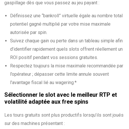
gaspillage dès que vous passez au jeu payant :
Définissez une “bankroll” virtuelle égale au nombre total
potentiel gagné multiplié par votre mise maximale
autorisée par spin.
Suivez chaque gain ou perte dans un tableau simple afin
d’identifier rapidement quels slots offrent réellement un
ROI positif pendant vos sessions gratuites.
Respectez toujours la mise maximale recommandée par
l’opérateur ; dépasser cette limite annule souvent
l’avantage fiscal lié au wagering.*
Sélectionner le slot avec le meilleur RTP et
volatilité adaptée aux free spins
Les tours gratuits sont plus productifs lorsqu’ils sont joués
sur des machines présentant :