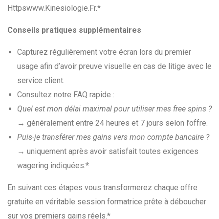
Httpswww.Kinesiologie.Fr.*
Conseils pratiques supplémentaires
Capturez régulièrement votre écran lors du premier
usage afin d’avoir preuve visuelle en cas de litige avec le
service client.
Consultez notre FAQ rapide :
Quel est mon délai maximal pour utiliser mes free spins ?
→ généralement entre 24 heures et 7 jours selon l’offre.
Puis-je transférer mes gains vers mon compte bancaire ?
→ uniquement après avoir satisfait toutes exigences
wagering indiquées.*
En suivant ces étapes vous transformerez chaque offre
gratuite en véritable session formatrice prête à déboucher
sur vos premiers gains réels.*