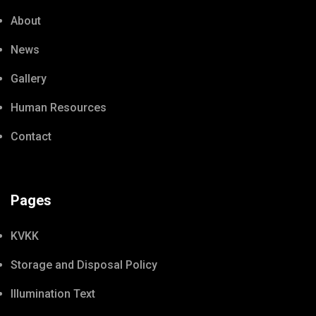
About
News
Gallery
Human Resources
Contact
Pages
KVKK
Storage and Disposal Policy
Illumination Text