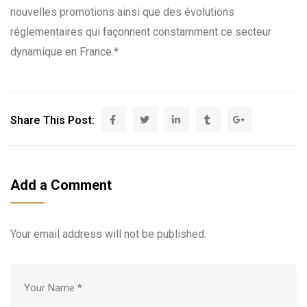
nouvelles promotions ainsi que des évolutions
réglementaires qui façonnent constamment ce secteur
dynamique en France.*
Share This Post:
Add a Comment
Your email address will not be published.