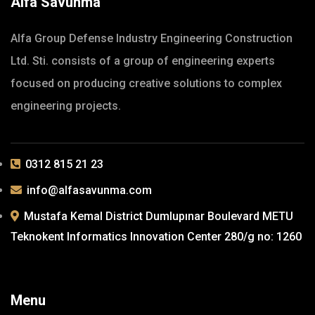
Alfa Savunma
Alfa Group Defense Industry Engineering Construction
Ltd. Sti. consists of a group of engineering experts
focused on producing creative solutions to complex
engineering projects.
0312 815 21 23
info@alfasavunma.com
Mustafa Kemal District Dumlupınar Boulevard METU
Teknokent Informatics Innovation Center 280/g no: 1260
Menu