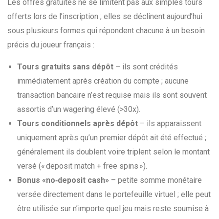
Les offres gratuites ne se limitent pas aux simples tours
offerts lors de l’inscription ; elles se déclinent aujourd’hui
sous plusieurs formes qui répondent chacune à un besoin
précis du joueur français :
Tours gratuits sans dépôt
– ils sont crédités
immédiatement après création du compte ; aucune
transaction bancaire n’est requise mais ils sont souvent
assortis d’un wagering élevé (>30x).
Tours conditionnels après dépôt
– ils apparaissent
uniquement après qu’un premier dépôt ait été effectué ;
généralement ils doublent voire triplent selon le montant
versé (« deposit match + free spins »).
Bonus «no‑deposit cash»
– petite somme monétaire
versée directement dans le portefeuille virtuel ; elle peut
être utilisée sur n’importe quel jeu mais reste soumise à