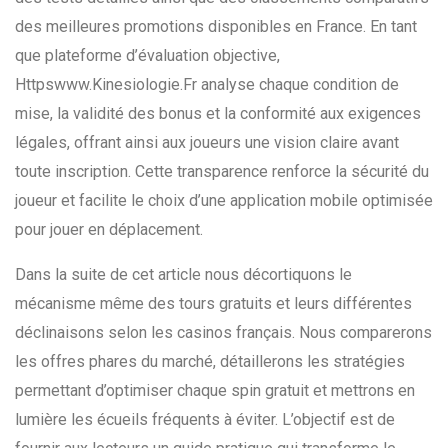
des meilleures promotions disponibles en France. En tant
que plateforme d’évaluation objective,
Httpswww.Kinesiologie.Fr analyse chaque condition de
mise, la validité des bonus et la conformité aux exigences
légales, offrant ainsi aux joueurs une vision claire avant
toute inscription. Cette transparence renforce la sécurité du
joueur et facilite le choix d’une application mobile optimisée
pour jouer en déplacement.
Dans la suite de cet article nous décortiquons le
mécanisme même des tours gratuits et leurs différentes
déclinaisons selon les casinos français. Nous comparerons
les offres phares du marché, détaillerons les stratégies
permettant d’optimiser chaque spin gratuit et mettrons en
lumière les écueils fréquents à éviter. L’objectif est de