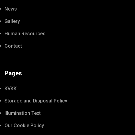
News
Gallery
Human Resources
Contact
Pages
KVKK
Storage and Disposal Policy
Illumination Text
Our Cookie Policy