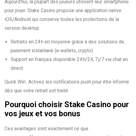
Aujourd’hui, la plupart des joueurs utilisent leur smartphone
pour jouer. Stake Casino propose une application native
iOS/Android qui conserve toutes les protections de la
version desktop.
Retraits en 24 h en moyenne grâce à des solutions de
paiement instantané (e‑wallets, crypto).
Support en français disponible 24 h/24, 7 j/7 via chat en
direct.
Quick Win : Activez les notifications push pour être informé
dès que votre retrait est traité.
Pourquoi choisir Stake Casino pour
vos jeux et vos bonus
Ces avantages sont exactement ce que
Stake Casino