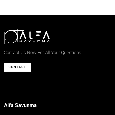
Contact Us Now For All Your Questions
CONTACT
Alfa Savunma