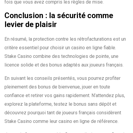
fois que vous avez compris les règles de mise.
Conclusion : la sécurité comme
levier de plaisir
En résumé, la protection contre les rétrofacturations est un
critère essentiel pour choisir un casino en ligne fiable.
Stake Casino combine des technologies de pointe, une
licence solide et des bonus adaptés aux joueurs français.
En suivant les conseils présentés, vous pourrez profiter
pleinement des bonus de bienvenue, jouer en toute
confiance et retirer vos gains rapidement. N’attendez plus,
explorez la plateforme, testez le bonus sans dépôt et
découvrez pourquoi tant de joueurs français considèrent
Stake Casino comme leur casino en ligne de référence.