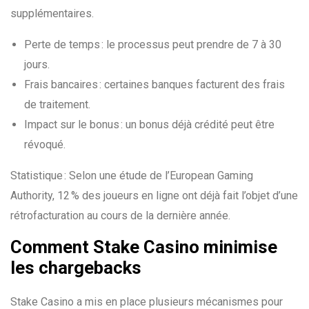
supplémentaires.
Perte de temps : le processus peut prendre de 7 à 30
jours.
Frais bancaires : certaines banques facturent des frais
de traitement.
Impact sur le bonus : un bonus déjà crédité peut être
révoqué.
Statistique : Selon une étude de l’European Gaming
Authority, 12 % des joueurs en ligne ont déjà fait l’objet d’une
rétrofacturation au cours de la dernière année.
Comment Stake Casino minimise
les chargebacks
Stake Casino a mis en place plusieurs mécanismes pour