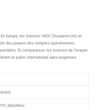
e. En Europe, les licences UKGC (Royaume‑Uni) et
fonds des joueurs des comptes opérationnels.
dépendants. En comparaison, les licences de Curaçao
ciblent un public international sans exigences
striels
KYC détaillées