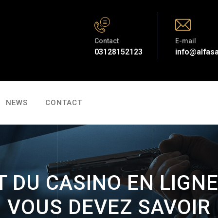
Contact
E-mail
03128152123
info@alfa
NEWS
CONTACT
 DU CASINO EN LIGNE
VOUS DEVEZ SAVOIR