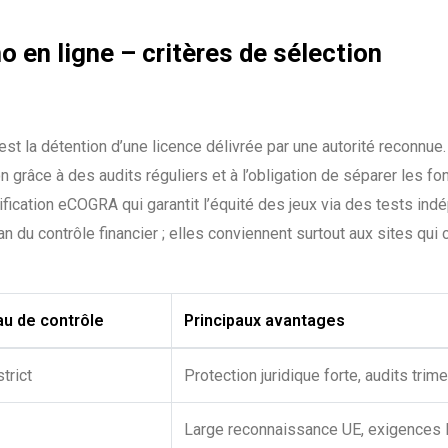
o en ligne – critères de sélection
st la détention d’une licence délivrée par une autorité reconnu
on grâce à des audits réguliers et à l’obligation de séparer les 
fication eCOGRA qui garantit l’équité des jeux via des tests in
n du contrôle financier ; elles conviennent surtout aux sites qui 
au de contrôle
Principaux avantages
trict
Protection juridique forte, audits trime
Large reconnaissance UE, exigences 