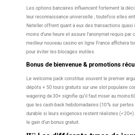
Les options bancaires influencent fortement la déci
leur reconnaissance universelle ; toutefois elles ent
Neteller offrent quant à eux des transactions quasi 
moins d’une heure et assure l’anonymat requis par c
meilleur nouveau casino en ligne France affichera tou
pour éviter les blocages inutiles.
Bonus de bienvenue & promotions récu
Le welcome pack constitue souvent le premier argume
dépôts + 50 tours gratuits sur une slot populaire c
wagering de 30× signifie qu’il faut miser au moins 60
que les cash‑back hebdomadaires (10 % sur pertes ne
durable si leurs exigences restent réalistes (< 20×
le gain d’un bonus gratuit.