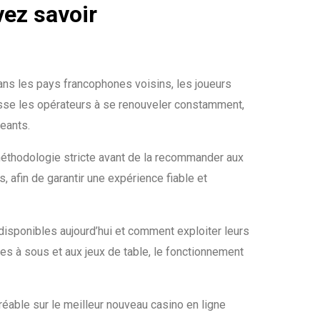
vez savoir
ns les pays francophones voisins, les joueurs
usse les opérateurs à se renouveler constamment,
geants.
méthodologie stricte avant de la recommander aux
, afin de garantir une expérience fiable et
 disponibles aujourd’hui et comment exploiter leurs
s à sous et aux jeux de table, le fonctionnement
réable sur le meilleur nouveau casino en ligne