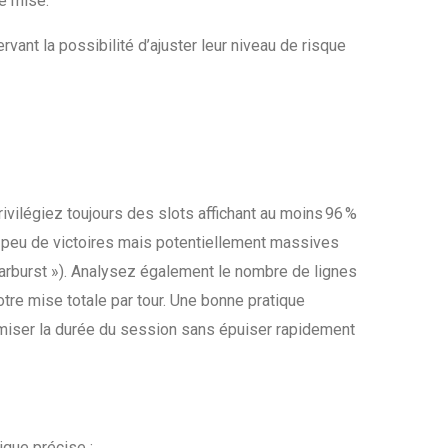
ue mise.
vant la possibilité d’ajuster leur niveau de risque
ivilégiez toujours des slots affichant au moins 96 %
re peu de victoires mais potentiellement massives
tarburst »). Analysez également le nombre de lignes
tre mise totale par tour. Une bonne pratique
timiser la durée du session sans épuiser rapidement
ique précise :