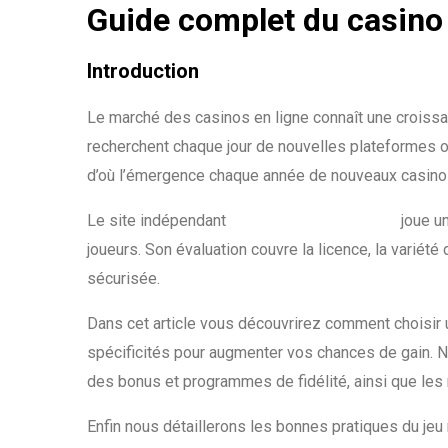
Guide complet du casino 
Introduction
Le marché des casinos en ligne connaît une croiss
recherchent chaque jour de nouvelles plateformes o
d’où l’émergence chaque année de nouveaux casinos en
Le site indépendant
nouveau casino en ligne
joue un
joueurs. Son évaluation couvre la licence, la variét
sécurisée.
Dans cet article vous découvrirez comment choisir u
spécificités pour augmenter vos chances de gain. 
des bonus et programmes de fidélité, ainsi que le
Enfin nous détaillerons les bonnes pratiques du jeu 