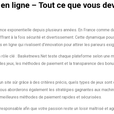
en ligne – Tout ce que vous de
ance exponentielle depuis plusieurs années. En France comme da
ffrant à la fois sécurité et divertissement. Cette dynamique po
 ligne qui rivalisent d’innovation pour attirer les parieurs exi
 rôle clé : Basketnews.Net teste chaque plateforme selon une 
é des jeux, les méthodes de paiement et la transparence des bonus
n site sûr grâce à des critères précis, quels types de jeux sont
Nous aborderons également les stratégies gagnantes aux machine
s meilleures méthodes de paiement rapides et sécurisées.
responsable afin que votre passion reste un loisir maîtrisé et ag