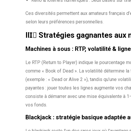
Keno & loteries numériques : Jeux basés sur tirag
Ces diversités permettent aux amateurs français d’ex
selon leurs préférences personnelles.
III️⃣ Stratégies gagnantes aux 
Machines à sous : RTP, volatilité & lign
Le RTP (Return to Player) indique le pourcentage moy
comme « Book of Dead ». La volatilité détermine la 
(exemple : « Dead or Alive 2 »), tandis qu’une vol
payantes : jouer toutes les lignes augmente vos cha
consiste à démarrer avec une mise équivalente à 1–2
vos fonds.
Blackjack : stratégie basique adaptée 
Le blackjack reste l’un des rares jeux où l’avantage