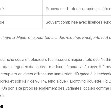
ré
Processus d’obtention rapide, coûts r
ble
Souvent combinée avec licences europ
incluant la Mauritanie pour toucher des marchés émergents tout 
gue riche couvrant plusieurs fournisseurs majeurs tels que NetEn
s trois catégories distinctes : machines à sous vidéo avec thè
 croupiers en direct offrant une immersion HD grâce à la technolo
orés et son RTP de 96,1 %, tandis que « Lightning Roulette » d’E
mise. Un bon site propose également des variantes locales comme
ais.
es