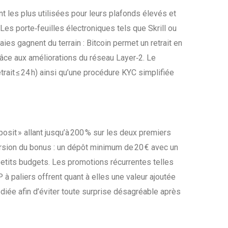
t les plus utilisées pour leurs plafonds élevés et
 Les porte‑feuilles électroniques tels que Skrill ou
es gagnent du terrain : Bitcoin permet un retrait en
râce aux améliorations du réseau Layer‑2. Le
trait ≤ 24 h) ainsi qu’une procédure KYC simplifiée
sit » allant jusqu’à 200 % sur les deux premiers
version du bonus : un dépôt minimum de 20 € avec un
s petits budgets. Les promotions récurrentes telles
à paliers offrent quant à elles une valeur ajoutée
diée afin d’éviter toute surprise désagréable après