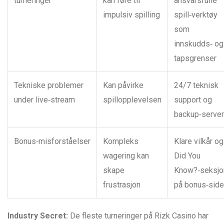
turneringer
kan føre til
ansvarsfulle
impulsiv spilling
spill‑verktøy
som
innskudds‑ og
tapsgrenser
Tekniske problemer
Kan påvirke
24/7 teknisk
under live‑stream
spillopplevelsen
support og
backup‑serve
Bonus‑misforståelser
Kompleks
Klare vilkår og
wagering kan
Did You
skape
Know?‑seksjo
frustrasjon
på bonus‑sid
Industry Secret:
De fleste turneringer på Rizk Casino har