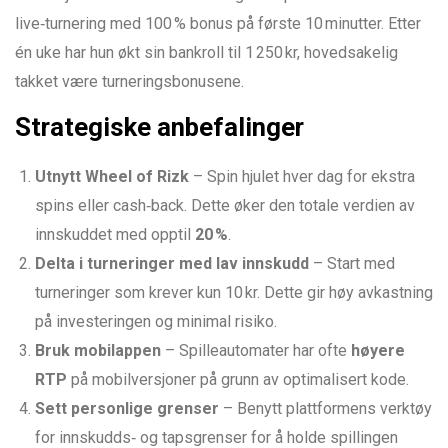
live‑turnering med 100 % bonus på første 10 minutter. Etter
én uke har hun økt sin bankroll til 1 250 kr, hovedsakelig
takket være turneringsbonusene.
Strategiske anbefalinger
Utnytt Wheel of Rizk
– Spin hjulet hver dag for ekstra
spins eller cash‑back. Dette øker den totale verdien av
innskuddet med opptil
20 %
.
Delta i turneringer med lav innskudd
– Start med
turneringer som krever kun 10 kr. Dette gir høy avkastning
på investeringen og minimal risiko.
Bruk mobilappen
– Spilleautomater har ofte
høyere
RTP
på mobilversjoner på grunn av optimalisert kode.
Sett personlige grenser
– Benytt plattformens verktøy
for innskudds‑ og tapsgrenser for å holde spillingen