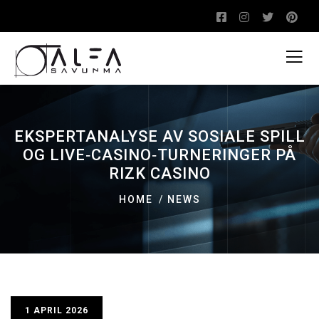
EKSPERTANALYSE AV SOSIALE SPILL
OG LIVE‑CASINO‑TURNERINGER PÅ
RIZK CASINO
HOME
NEWS
1 APRIL 2026