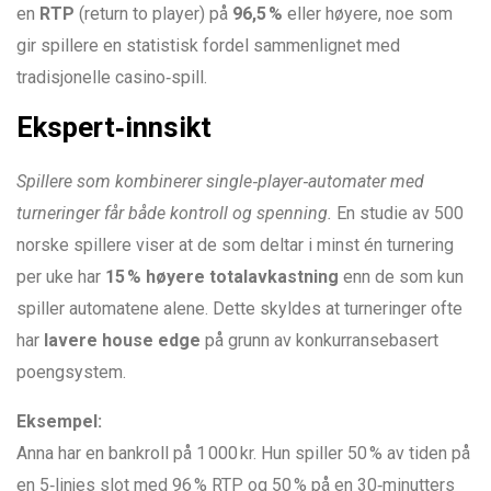
en
RTP
(return to player) på
96,5 %
eller høyere, noe som
gir spillere en statistisk fordel sammenlignet med
tradisjonelle casino‑spill.
Ekspert‑innsikt
Spillere som kombinerer single‑player‑automater med
turneringer får både
kontroll
og
spenning
.
En studie av 500
norske spillere viser at de som deltar i minst én turnering
per uke har
15 % høyere totalavkastning
enn de som kun
spiller automatene alene. Dette skyldes at turneringer ofte
har
lavere house edge
på grunn av konkurransebasert
poengsystem.
Eksempel:
Anna har en bankroll på 1 000 kr. Hun spiller 50 % av tiden på
en 5‑linjes slot med 96 % RTP og 50 % på en 30‑minutters