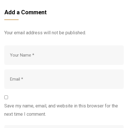
Add a Comment
Your email address will not be published.
Save my name, email, and website in this browser for the
next time I comment.