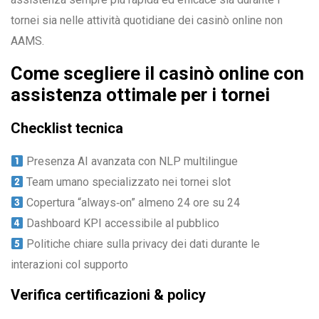
tornei sia nelle attività quotidiane dei casinò online non
AAMS.
Come scegliere il casinò online con
assistenza ottimale per i tornei
Checklist tecnica
Presenza AI avanzata con NLP multilingue
Team umano specializzato nei tornei slot
Copertura “always‑on” almeno 24 ore su 24
Dashboard KPI accessibile al pubblico
Politiche chiare sulla privacy dei dati durante le
interazioni col supporto
Verifica certificazioni & policy