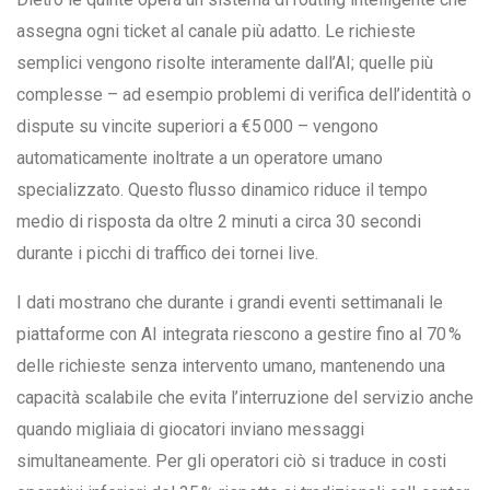
assegna ogni ticket al canale più adatto. Le richieste
semplici vengono risolte interamente dall’AI; quelle più
complesse – ad esempio problemi di verifica dell’identità o
dispute su vincite superiori a €5 000 – vengono
automaticamente inoltrate a un operatore umano
specializzato. Questo flusso dinamico riduce il tempo
medio di risposta da oltre 2 minuti a circa 30 secondi
durante i picchi di traffico dei tornei live.
I dati mostrano che durante i grandi eventi settimanali le
piattaforme con AI integrata riescono a gestire fino al 70 %
delle richieste senza intervento umano, mantenendo una
capacità scalabile che evita l’interruzione del servizio anche
quando migliaia di giocatori inviano messaggi
simultaneamente. Per gli operatori ciò si traduce in costi