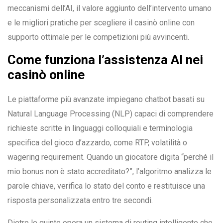
meccanismi dell’AI, il valore aggiunto dell’intervento umano
e le migliori pratiche per scegliere il casinò online con
supporto ottimale per le competizioni più avvincenti.
Come funziona l’assistenza AI nei
casinò online
Le piattaforme più avanzate impiegano chatbot basati su
Natural Language Processing (NLP) capaci di comprendere
richieste scritte in linguaggi colloquiali e terminologia
specifica del gioco d’azzardo, come RTP, volatilità o
wagering requirement. Quando un giocatore digita “perché il
mio bonus non è stato accreditato?”, l’algoritmo analizza le
parole chiave, verifica lo stato del conto e restituisce una
risposta personalizzata entro tre secondi.
Dietro le quinte opera un sistema di routing intelligente che