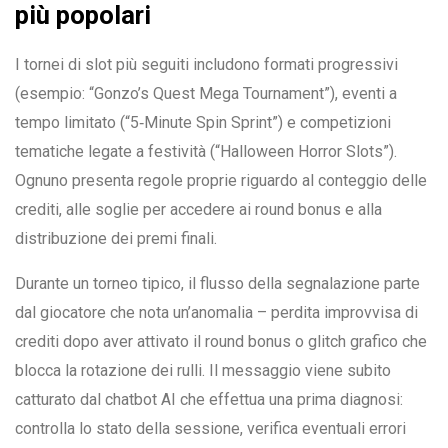
più popolari
I tornei di slot più seguiti includono formati progressivi
(esempio: “Gonzo’s Quest Mega Tournament”), eventi a
tempo limitato (“5‑Minute Spin Sprint”) e competizioni
tematiche legate a festività (“Halloween Horror Slots”).
Ognuno presenta regole proprie riguardo al conteggio delle
crediti, alle soglie per accedere ai round bonus e alla
distribuzione dei premi finali.
Durante un torneo tipico, il flusso della segnalazione parte
dal giocatore che nota un’anomalia – perdita improvvisa di
crediti dopo aver attivato il round bonus o glitch grafico che
blocca la rotazione dei rulli. Il messaggio viene subito
catturato dal chatbot AI che effettua una prima diagnosi:
controlla lo stato della sessione, verifica eventuali errori