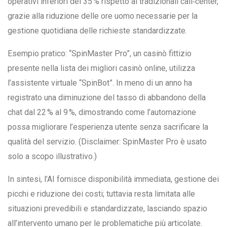
operativi inferiori del 35 % rispetto ai tradizionali call‑center,
grazie alla riduzione delle ore uomo necessarie per la
gestione quotidiana delle richieste standardizzate.
Esempio pratico: “SpinMaster Pro”, un casinò fittizio
presente nella lista dei migliori casinò online, utilizza
l’assistente virtuale “SpinBot”. In meno di un anno ha
registrato una diminuzione del tasso di abbandono della
chat dal 22 % al 9 %, dimostrando come l’automazione
possa migliorare l’esperienza utente senza sacrificare la
qualità del servizio. (Disclaimer: SpinMaster Pro è usato
solo a scopo illustrativo.)
In sintesi, l’AI fornisce disponibilità immediata, gestione dei
picchi e riduzione dei costi; tuttavia resta limitata alle
situazioni prevedibili e standardizzate, lasciando spazio
all’intervento umano per le problematiche più articolate.