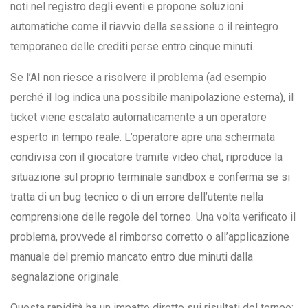
noti nel registro degli eventi e propone soluzioni
automatiche come il riavvio della sessione o il reintegro
temporaneo delle crediti perse entro cinque minuti.
Se l’AI non riesce a risolvere il problema (ad esempio
perché il log indica una possibile manipolazione esterna), il
ticket viene escalato automaticamente a un operatore
esperto in tempo reale. L’operatore apre una schermata
condivisa con il giocatore tramite video chat, riproduce la
situazione sul proprio terminale sandbox e conferma se si
tratta di un bug tecnico o di un errore dell’utente nella
comprensione delle regole del torneo. Una volta verificato il
problema, provvede al rimborso corretto o all’applicazione
manuale del premio mancato entro due minuti dalla
segnalazione originale.
Questa rapidità ha un impatto diretto sui risultati del torneo: