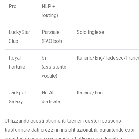
Pro
NLP +
routing)
LuckyStar
Parziale
Solo Inglese
Club
(FAQ bot)
Royal
Sì
Italiano/Eng/Tedesco/Franc
Fortune
(assistente
vocale)
Jackpot
No AI
Italiano/Eng
Galaxy
dedicata
Utilizzando questi strumenti tecnici i gestori possono
trasformare dati grezzi in insight azionabili, garantendo così
assistenza sempre più rapida ed efficace sia durante i