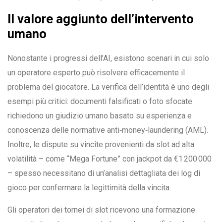
Il valore aggiunto dell’intervento
umano
Nonostante i progressi dell’AI, esistono scenari in cui solo
un operatore esperto può risolvere efficacemente il
problema del giocatore. La verifica dell’identità è uno degli
esempi più critici: documenti falsificati o foto sfocate
richiedono un giudizio umano basato su esperienza e
conoscenza delle normative anti‑money‑laundering (AML).
Inoltre, le dispute su vincite provenienti da slot ad alta
volatilità – come “Mega Fortune” con jackpot da €1 200 000
– spesso necessitano di un’analisi dettagliata dei log di
gioco per confermare la legittimità della vincita.
Gli operatori dei tornei di slot ricevono una formazione