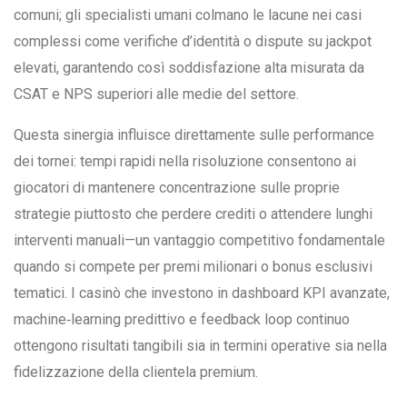
comuni; gli specialisti umani colmano le lacune nei casi
complessi come verifiche d’identità o dispute su jackpot
elevati, garantendo così soddisfazione alta misurata da
CSAT e NPS superiori alle medie del settore.
Questa sinergia influisce direttamente sulle performance
dei tornei: tempi rapidi nella risoluzione consentono ai
giocatori di mantenere concentrazione sulle proprie
strategie piuttosto che perdere crediti o attendere lunghi
interventi manuali—un vantaggio competitivo fondamentale
quando si compete per premi milionari o bonus esclusivi
tematici. I casinò che investono in dashboard KPI avanzate,
machine‑learning predittivo e feedback loop continuo
ottengono risultati tangibili sia in termini operative sia nella
fidelizzazione della clientela premium.