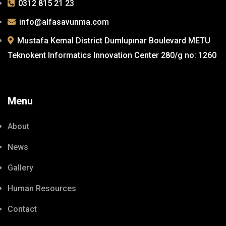
0312 815 21 23
info@alfasavunma.com
Mustafa Kemal District Dumlupınar Boulevard METU
Teknokent Informatics Innovation Center 280/g no: 1260
Menu
About
News
Gallery
Human Resources
Contact