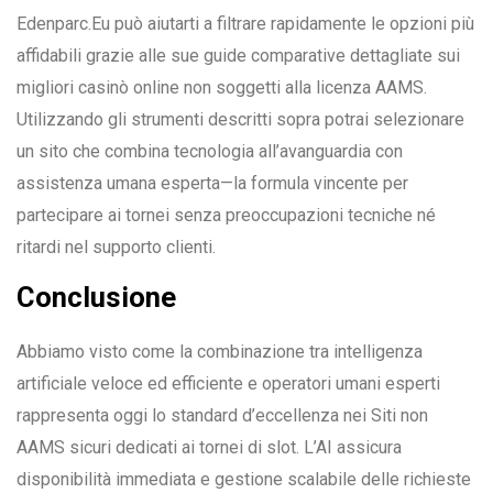
Edenparc.Eu può aiutarti a filtrare rapidamente le opzioni più
affidabili grazie alle sue guide comparative dettagliate sui
migliori casinò online non soggetti alla licenza AAMS.
Utilizzando gli strumenti descritti sopra potrai selezionare
un sito che combina tecnologia all’avanguardia con
assistenza umana esperta—la formula vincente per
partecipare ai tornei senza preoccupazioni tecniche né
ritardi nel supporto clienti.
Conclusione
Abbiamo visto come la combinazione tra intelligenza
artificiale veloce ed efficiente e operatori umani esperti
rappresenta oggi lo standard d’eccellenza nei Siti non
AAMS sicuri dedicati ai tornei di slot. L’AI assicura
disponibilità immediata e gestione scalabile delle richieste