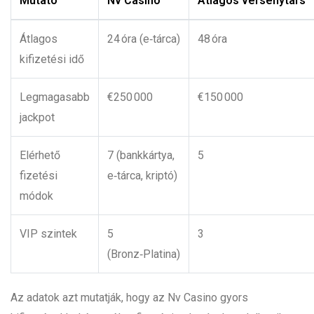
Mutató
Nv Casino
Átlagos versenytárs
Átlagos
24 óra (e‑tárca)
48 óra
kifizetési idő
Legmagasabb
€250 000
€150 000
jackpot
Elérhető
7 (bankkártya,
5
fizetési
e‑tárca, kriptó)
módok
VIP szintek
5
3
(Bronz‑Platina)
Az adatok azt mutatják, hogy az Nv Casino gyors