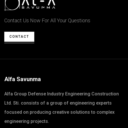
Contact Us Now For All Your Questions
CONTACT
Alfa Savunma
Alfa Group Defense Industry Engineering Construction
Ltd. Sti. consists of a group of engineering experts
focused on producing creative solutions to complex
engineering projects.