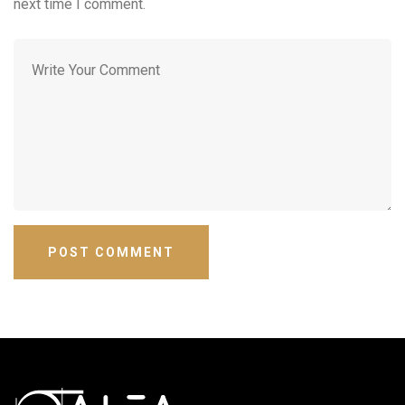
next time I comment.