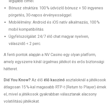
legújabb címei.
Bónusz struktúra: 100 % üdvözlő bónusz + 50 ingyenes
pörgetés, 30‑napos érvényességgel.
Mobilélmény: Android és iOS natív alkalmazás, 100 %
mobil kompatibilitás.
Ügyfélszolgálat: 24/7 élő chat magyar nyelven,
válaszidő < 2 perc.
A fenti pontok alapján a NV Casino egy olyan platform,
amely egyszerre kínál izgalmas játékot és erős biztonsági
hátteret.
Did You Know?
Az élő
élő kaszinó
asztaloknál a játékosok
átlagosan 15 %‑kal magasabb RTP‑t (Return to Player) érnek
el, mivel a játékosok gyakrabban választanak alacsony
volatilitású játékokat.