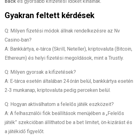
back
és gyorsabb kifizetési időket kínálnak.
Gyakran feltett kérdések
Q: Milyen fizetési módok állnak rendelkezésre az Nv
Casino‑ban?
A: Bankkártya, e‑tárca (Skrill, Neteller), kriptovaluta (Bitcoin,
Ethereum) és helyi fizetési megoldások, mint a Trustly.
Q: Milyen gyorsak a kifizetések?
A: E‑tárca esetén általában 24 órán belül, bankkártya esetén
2‑3 munkanap, kriptovaluta pedig perceken belül.
Q: Hogyan aktiválhatom a felelős játék eszközeit?
A: A felhasználói fiók beállítások menüjében a „Felelős
játék” szekcióban állíthatod be a bet limitet, ön‑kizárást és
a játékidő figyelőt.