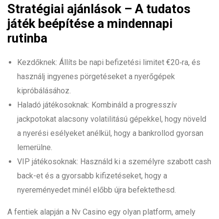
Stratégiai ajánlások – A tudatos
játék beépítése a mindennapi
rutinba
Kezdőknek: Állíts be napi befizetési limitet €20‑ra, és
használj ingyenes pörgetéseket a nyerőgépek
kipróbálásához.
Haladó játékosoknak: Kombináld a progresszív
jackpotokat alacsony volatilitású gépekkel, hogy növeld
a nyerési esélyeket anélkül, hogy a bankrollod gyorsan
lemerülne.
VIP játékosoknak: Használd ki a személyre szabott cash
back-et és a gyorsabb kifizetéseket, hogy a
nyereményedet minél előbb újra befektethesd.
A fentiek alapján a Nv Casino egy olyan platform, amely