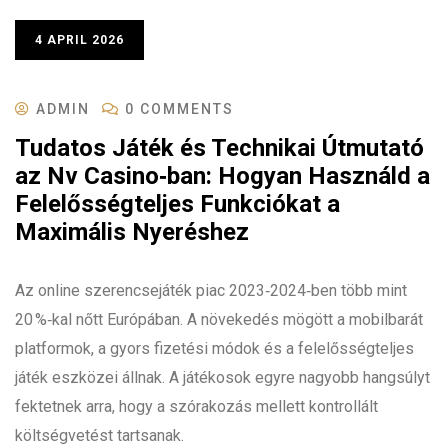
4 APRIL 2026
ADMIN
0 COMMENTS
Tudatos Játék és Technikai Útmutató
az Nv Casino‑ban: Hogyan Használd a
Felelősségteljes Funkciókat a
Maximális Nyeréshez
Az online szerencsejáték piac 2023‑2024‑ben több mint
20 %‑kal nőtt Európában. A növekedés mögött a mobilbarát
platformok, a gyors fizetési módok és a felelősségteljes
játék eszközei állnak. A játékosok egyre nagyobb hangsúlyt
fektetnek arra, hogy a szórakozás mellett kontrollált
költségvetést tartsanak.