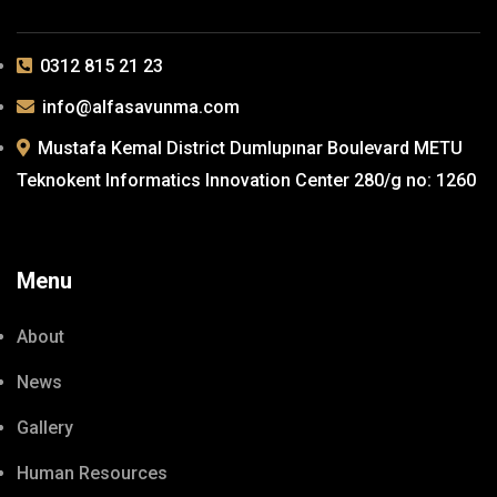
0312 815 21 23
info@alfasavunma.com
Mustafa Kemal District Dumlupınar Boulevard METU
Teknokent Informatics Innovation Center 280/g no: 1260
Menu
About
News
Gallery
Human Resources