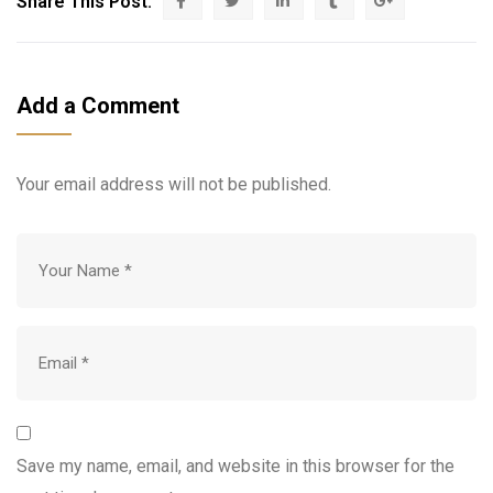
Share This Post:
Add a Comment
Your email address will not be published.
Save my name, email, and website in this browser for the