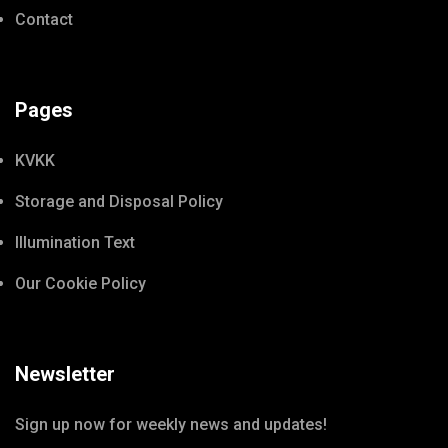
Contact
Pages
KVKK
Storage and Disposal Policy
Illumination Text
Our Cookie Policy
Newsletter
Sign up now for weekly news and updates!