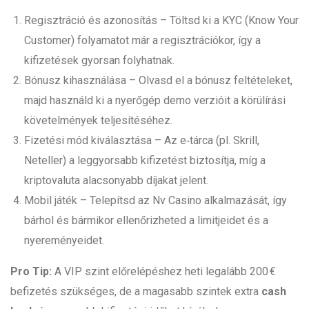
Regisztráció és azonosítás – Töltsd ki a KYC (Know Your
Customer) folyamatot már a regisztrációkor, így a
kifizetések gyorsan folyhatnak.
Bónusz kihasználása – Olvasd el a bónusz feltételeket,
majd használd ki a nyerőgép demo verzióit a körülírási
követelmények teljesítéséhez.
Fizetési mód kiválasztása – Az e‑tárca (pl. Skrill,
Neteller) a leggyorsabb kifizetést biztosítja, míg a
kriptovaluta alacsonyabb díjakat jelent.
Mobil játék – Telepítsd az Nv Casino alkalmazását, így
bárhol és bármikor ellenőrizheted a limitjeidet és a
nyereményeidet.
Pro Tip:
A VIP szint előrelépéshez heti legalább 200 €
befizetés szükséges, de a magasabb szintek extra
cash