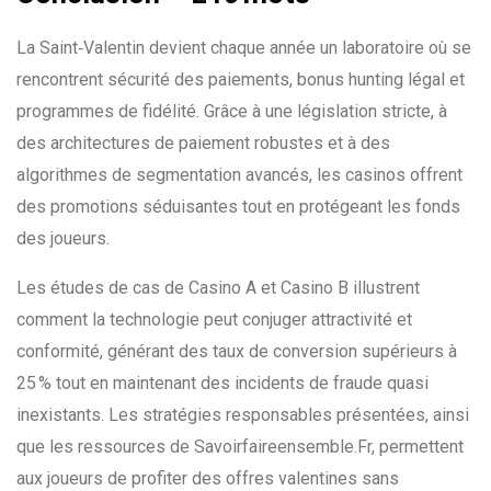
La Saint‑Valentin devient chaque année un laboratoire où se
rencontrent sécurité des paiements, bonus hunting légal et
programmes de fidélité. Grâce à une législation stricte, à
des architectures de paiement robustes et à des
algorithmes de segmentation avancés, les casinos offrent
des promotions séduisantes tout en protégeant les fonds
des joueurs.
Les études de cas de Casino A et Casino B illustrent
comment la technologie peut conjuger attractivité et
conformité, générant des taux de conversion supérieurs à
25 % tout en maintenant des incidents de fraude quasi
inexistants. Les stratégies responsables présentées, ainsi
que les ressources de Savoirfaireensemble.Fr, permettent
aux joueurs de profiter des offres valentines sans