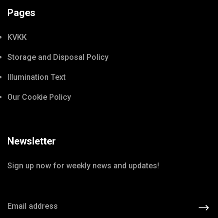
Pages
KVKK
Storage and Disposal Policy
Illumination Text
Our Cookie Policy
Newsletter
Sign up now for weekly news and updates!