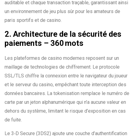
auditable et chaque transaction traçable, garantissant ainsi
un environnement de jeu plus sûr pour les amateurs de
paris sportifs et de casino.
2. Architecture de la sécurité des
paiements – 360 mots
Les plateformes de casino modernes reposent sur un
maillage de technologies de chiffrement. Le protocole
SSL/TLS chiffre la connexion entre le navigateur du joueur
et le serveur du casino, empêchant toute interception des
données bancaires. La tokenisation remplace le numéro de
carte par un jeton alphanumérique qui n’a aucune valeur en
dehors du système, limitant le risque d’exposition en cas
de fuite.
Le 3‑D Secure (3DS2) ajoute une couche d’authentification