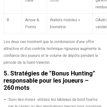
cœur
3DS2
garant
rembo
B
Amour &
Wallets mobiles +
OAuth 
Points
biométrie
validat
Les deux cas montrent que la combinaison d’une offre
attractive et d’un contrôle technique rigoureux augmente la
confiance des joueurs et le volume de dépôts pendant la
période de la Saint‑Valentin.
5. Stratégies de “Bonus Hunting”
responsable pour les joueurs –
260 mots
Suivi des mises : utilisez les tableaux de bord fournis
par le casino ou des applications tierces pour visualiser