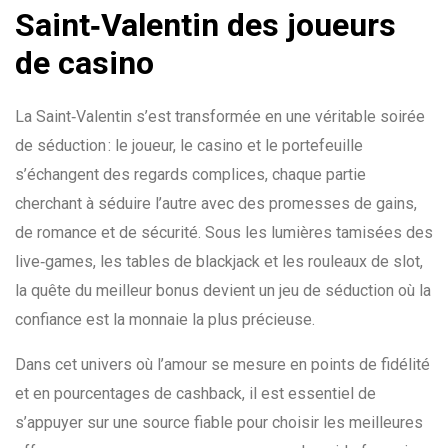
Saint‑Valentin des joueurs
de casino
La Saint‑Valentin s’est transformée en une véritable soirée
de séduction : le joueur, le casino et le portefeuille
s’échangent des regards complices, chaque partie
cherchant à séduire l’autre avec des promesses de gains,
de romance et de sécurité. Sous les lumières tamisées des
live‑games, les tables de blackjack et les rouleaux de slot,
la quête du meilleur bonus devient un jeu de séduction où la
confiance est la monnaie la plus précieuse.
Dans cet univers où l’amour se mesure en points de fidélité
et en pourcentages de cashback, il est essentiel de
s’appuyer sur une source fiable pour choisir les meilleures