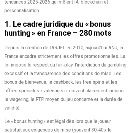
tendances 2025‑2026 qui mêlent IA, blockchain et
personnalisation.
1. Le cadre juridique du « bonus
hunting » en France – 280 mots
Depuis la création de l’ARJEL en 2010, aujourd’hui ANJ, la
France encadre strictement les offres promotionnelles. La
loi impose le respect du fair‑play, l’interdiction du gambling
excessif et la transparence des conditions de mise. Les
bonus de bienvenue, le cashback, les free spins et les
offres spéciales « valentines » doivent clairement indiquer
le wagering, le RTP moyen du jeu concerné et la durée de
validité.
Le « bonus hunting » est légal dès lors que le joueur
satisfait aux exigences de mise (souvent 30‑40 x le