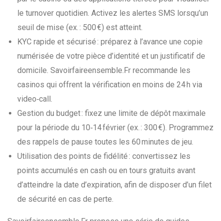
le turnover quotidien. Activez les alertes SMS lorsqu’un
seuil de mise (ex. : 500 €) est atteint.
KYC rapide et sécurisé : préparez à l’avance une copie
numérisée de votre pièce d’identité et un justificatif de
domicile. Savoirfaireensemble.Fr recommande les
casinos qui offrent la vérification en moins de 24 h via
video‑call.
Gestion du budget : fixez une limite de dépôt maximale
pour la période du 10‑14 février (ex. : 300 €). Programmez
des rappels de pause toutes les 60 minutes de jeu.
Utilisation des points de fidélité : convertissez les
points accumulés en cash ou en tours gratuits avant
d’atteindre la date d’expiration, afin de disposer d’un filet
de sécurité en cas de perte.