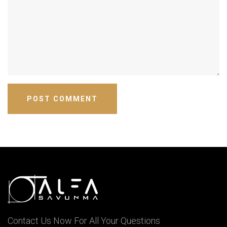
Contact Us Now For All Your Questions