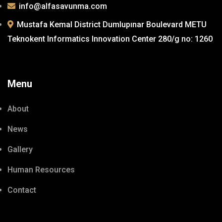
info@alfasavunma.com
Mustafa Kemal District Dumlupınar Boulevard METU
Teknokent Informatics Innovation Center 280/g no: 1260
Menu
About
News
Gallery
Human Resources
Contact