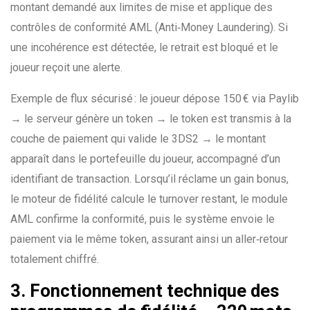
montant demandé aux limites de mise et applique des
contrôles de conformité AML (Anti‑Money Laundering). Si
une incohérence est détectée, le retrait est bloqué et le
joueur reçoit une alerte.
Exemple de flux sécurisé : le joueur dépose 150 € via Paylib
→ le serveur génère un token → le token est transmis à la
couche de paiement qui valide le 3DS2 → le montant
apparaît dans le portefeuille du joueur, accompagné d’un
identifiant de transaction. Lorsqu’il réclame un gain bonus,
le moteur de fidélité calcule le turnover restant, le module
AML confirme la conformité, puis le système envoie le
paiement via le même token, assurant ainsi un aller‑retour
totalement chiffré.
3. Fonctionnement technique des