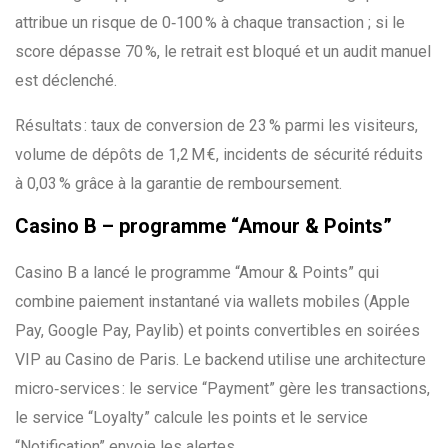
attribue un risque de 0‑100 % à chaque transaction ; si le
score dépasse 70 %, le retrait est bloqué et un audit manuel
est déclenché.
Résultats : taux de conversion de 23 % parmi les visiteurs,
volume de dépôts de 1,2 M €, incidents de sécurité réduits
à 0,03 % grâce à la garantie de remboursement.
Casino B – programme “Amour & Points”
Casino B a lancé le programme “Amour & Points” qui
combine paiement instantané via wallets mobiles (Apple
Pay, Google Pay, Paylib) et points convertibles en soirées
VIP au Casino de Paris. Le backend utilise une architecture
micro‑services : le service “Payment” gère les transactions,
le service “Loyalty” calcule les points et le service
“Notification” envoie les alertes.