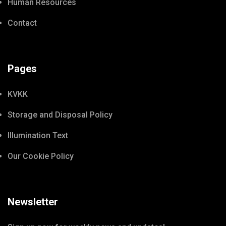
Human Resources
Contact
Pages
KVKK
Storage and Disposal Policy
Illumination Text
Our Cookie Policy
Newsletter