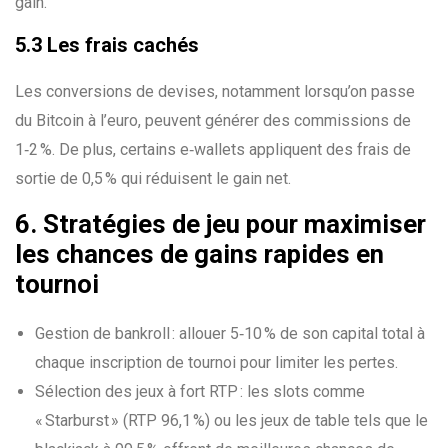
gain.
5.3 Les frais cachés
Les conversions de devises, notamment lorsqu’on passe
du Bitcoin à l’euro, peuvent générer des commissions de
1‑2 %. De plus, certains e‑wallets appliquent des frais de
sortie de 0,5 % qui réduisent le gain net.
6. Stratégies de jeu pour maximiser
les chances de gains rapides en
tournoi
Gestion de bankroll : allouer 5‑10 % de son capital total à
chaque inscription de tournoi pour limiter les pertes.
Sélection des jeux à fort RTP : les slots comme
« Starburst » (RTP 96,1 %) ou les jeux de table tels que le