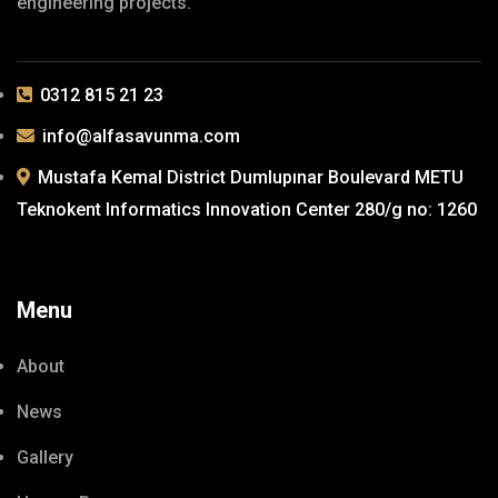
engineering projects.
0312 815 21 23
info@alfasavunma.com
Mustafa Kemal District Dumlupınar Boulevard METU
Teknokent Informatics Innovation Center 280/g no: 1260
Menu
About
News
Gallery