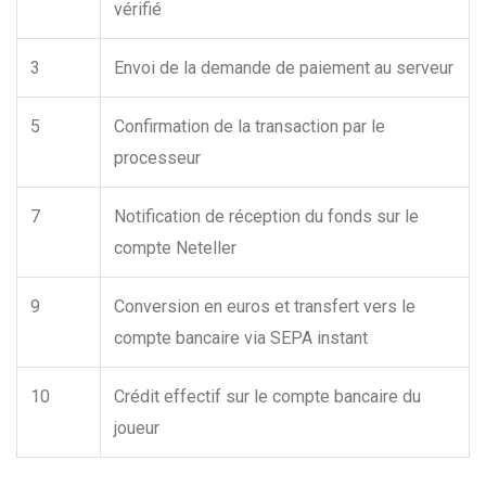
vérifié
3
Envoi de la demande de paiement au serveur
5
Confirmation de la transaction par le
processeur
7
Notification de réception du fonds sur le
compte Neteller
9
Conversion en euros et transfert vers le
compte bancaire via SEPA instant
10
Crédit effectif sur le compte bancaire du
joueur