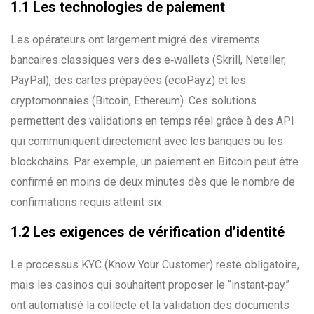
1.1 Les technologies de paiement
Les opérateurs ont largement migré des virements
bancaires classiques vers des e‑wallets (Skrill, Neteller,
PayPal), des cartes prépayées (ecoPayz) et les
cryptomonnaies (Bitcoin, Ethereum). Ces solutions
permettent des validations en temps réel grâce à des API
qui communiquent directement avec les banques ou les
blockchains. Par exemple, un paiement en Bitcoin peut être
confirmé en moins de deux minutes dès que le nombre de
confirmations requis atteint six.
1.2 Les exigences de vérification d’identité
Le processus KYC (Know Your Customer) reste obligatoire,
mais les casinos qui souhaitent proposer le “instant‑pay”
ont automatisé la collecte et la validation des documents