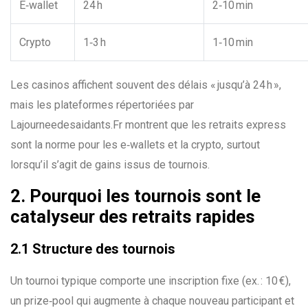
E‑wallet
24 h
2‑10 min
Crypto
1‑3 h
1‑10 min
Les casinos affichent souvent des délais « jusqu’à 24 h »,
mais les plateformes répertoriées par
Lajourneedesaidants.Fr montrent que les retraits express
sont la norme pour les e‑wallets et la crypto, surtout
lorsqu’il s’agit de gains issus de tournois.
2. Pourquoi les tournois sont le
catalyseur des retraits rapides
2.1 Structure des tournois
Un tournoi typique comporte une inscription fixe (ex. : 10 €),
un prize‑pool qui augmente à chaque nouveau participant et