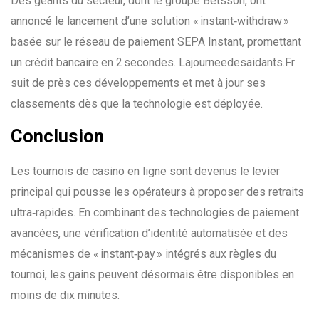
Des géants du secteur, dont le groupe Betsson, ont
annoncé le lancement d’une solution « instant‑withdraw »
basée sur le réseau de paiement SEPA Instant, promettant
un crédit bancaire en 2 secondes. Lajourneedesaidants.Fr
suit de près ces développements et met à jour ses
classements dès que la technologie est déployée.
Conclusion
Les tournois de casino en ligne sont devenus le levier
principal qui pousse les opérateurs à proposer des retraits
ultra‑rapides. En combinant des technologies de paiement
avancées, une vérification d’identité automatisée et des
mécanismes de « instant‑pay » intégrés aux règles du
tournoi, les gains peuvent désormais être disponibles en
moins de dix minutes.