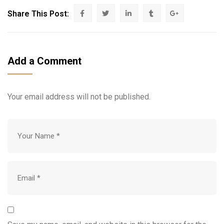
Share This Post:
Add a Comment
Your email address will not be published.