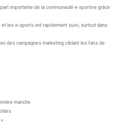
une part importante de la communauté e‑sportive grâce
 et les e‑sports ont rapidement suivi, surtout dans
 avec des campagnes marketing ciblant les fans de
remière manche.
llars.
».