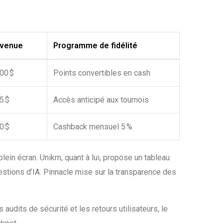
nvenue
Programme de fidélité
00 $
Points convertibles en cash
5 $
Accès anticipé aux tournois
0 $
Cashback mensuel 5 %
ein écran. Unikrn, quant à lui, propose un tableau
stions d’IA. Pinnacle mise sur la transparence des
audits de sécurité et les retours utilisateurs, le