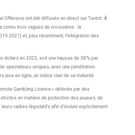
al Offensive
ont été diffusés en direct sur Twitch. À
a connu trois vagues de croissance : la
2019‑2021) et, plus récemment, l’intégration des
de dollars en 2023, soit une hausse de 38 % par
de spectateurs uniques, avec une pénétration
s jeux en ligne, un indice clair de sa maturité.
 Remote Gambling Licence » délivrée par des
trictes en matière de protection des joueurs, de
eurs cadres législatifs afin d’inclure explicitement