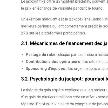
Le jackpot fixe offre un montant prédéfini, souvent 
le prix en échange de visibilité pendant le tournoi.
Un exemple marquant est le jackpot « The Grand Final
meilleurs parieurs qui ont correctement prédit le sc
27 $ sur les plateformes participantes.
3.1. Mécanismes de financement des j
Partage du rake
: chaque pari contribue à haute
Contributions des opérateurs
: les sites allo
Sponsoring d’équipes
: les organisations e‑spo
3.2. Psychologie du jackpot : pourquoi l
La théorie du gain espéré explique que les parieurs é
d’un gain de plusieurs millions crée un effet « near
répétée. De plus, la visibilité du compteur de jack