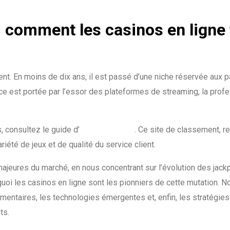
f : comment les casinos en lign
ent. En moins de dix ans, il est passé d’une niche réservée aux p
ance est portée par l’essor des plateformes de streaming, la prof
 consultez le guide d’
Editions Galilee
. Ce site de classement, r
riété de jeux et de qualité du service client.
majeures du marché, en nous concentrant sur l’évolution des jac
quoi les casinos en ligne sont les pionniers de cette mutation.
ementaires, les technologies émergentes et, enfin, les stratégies
ts.