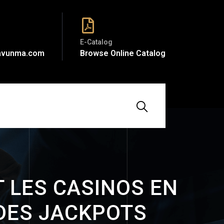
E-Catalog
savunma.com
Browse Online Catalog
T LES CASINOS EN
DES JACKPOTS