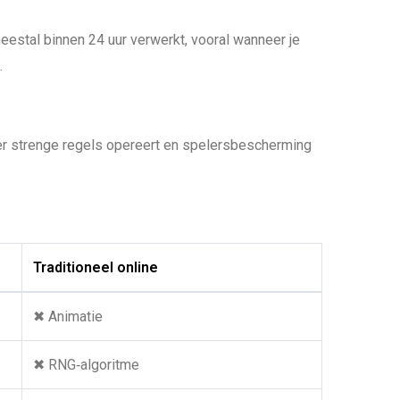
meestal binnen 24 uur verwerkt, vooral wanneer je
.
der strenge regels opereert en spelersbescherming
Traditioneel online
✖︎ Animatie
✖︎ RNG‑algoritme