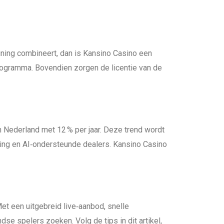
uning combineert, dan is Kansino Casino een
programma. Bovendien zorgen de licentie van de
 in Nederland met 12 % per jaar. Deze trend wordt
ming en AI‑ondersteunde dealers. Kansino Casino
Met een uitgebreid live‑aanbod, snelle
se spelers zoeken. Volg de tips in dit artikel,