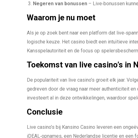
Negeren van bonussen
– Live‑bonussen kunnen j
Waarom je nu moet
probeer Ka
Als je op zoek bent naar een platform dat live‑sp
logische keuze. Het casino biedt een intuïtieve in
Kansspelautoriteit en de focus op spelersbescherm
Toekomst van live casino’s in 
De populariteit van live casino’s groeit elk jaar. V
gedreven door de vraag naar meer authenticiteit e
investeert al in deze ontwikkelingen, waardoor spe
Conclusie
Live casino’s bij Kansino Casino leveren een ongeëve
iDEAL‑opnames, een Nederlandse licentie en een focu