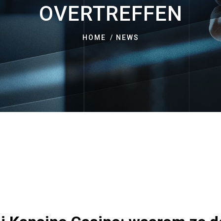
OVERTREFFEN
HOME
NEWS