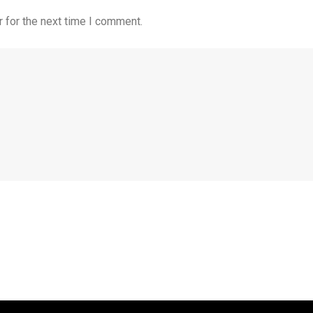
 for the next time I comment.