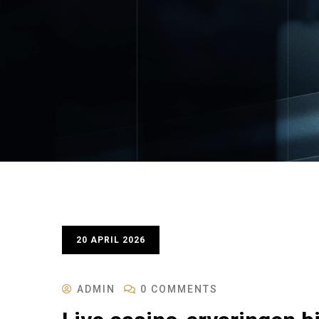
20 APRIL 2026
ADMIN
0 COMMENTS