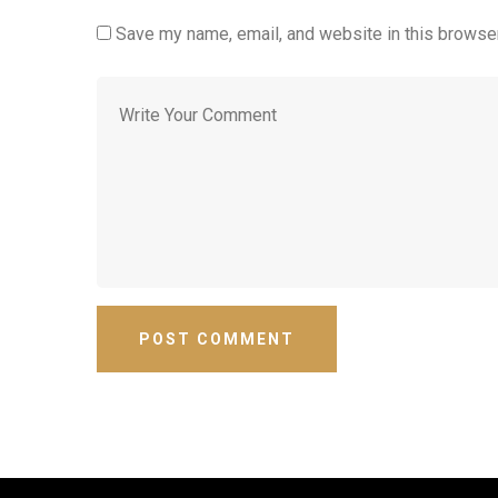
Save my name, email, and website in this browser