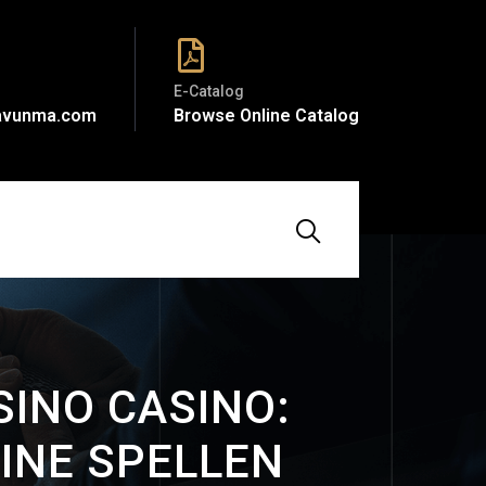
E-Catalog
savunma.com
Browse Online Catalog
SINO CASINO:
INE SPELLEN