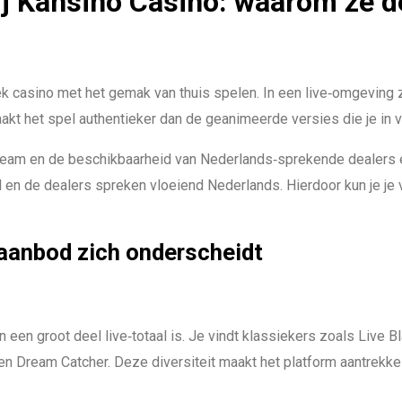
ij Kansino Casino: waarom ze de
k casino met het gemak van thuis spelen. In een live‑omgeving z
maakt het spel authentieker dan de geanimeerde versies die je in v
ream en de beschikbaarheid van Nederlands‑sprekende dealers ee
l en de dealers spreken vloeiend Nederlands. Hierdoor kun je je v
aanbod zich onderscheidt
een groot deel live‑totaal is. Je vindt klassiekers zoals Live Bl
en Dream Catcher. Deze diversiteit maakt het platform aantrekke