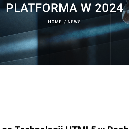
PLATFORMA W 2024
HOME
NEWS