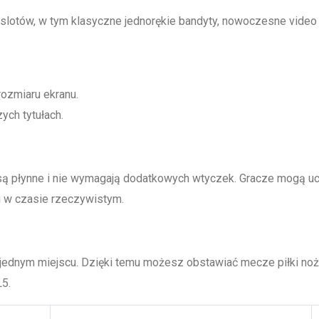
slotów, w tym klasyczne jednorękie bandyty, nowoczesne video s
.
ozmiaru ekranu.
ych tytułach.
 są płynne i nie wymagają dodatkowych wtyczek. Gracze mogą ucz
tu w czasie rzeczywistym.
ednym miejscu. Dzięki temu możesz obstawiać mecze piłki nożne
5.