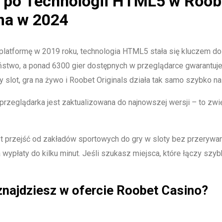
po Technologii HTML5 w Roobe
ma w 2024
latformę w 2019 roku, technologia HTML5 stała się kluczem do 
two, a ponad 6300 gier dostępnych w przeglądarce gwarantuje p
ot, gra na żywo i Roobet Originals działa tak samo szybko na 
przeglądarka jest zaktualizowana do najnowszej wersji – to zwi
 przejść od zakładów sportowych do gry w sloty bez przerywani
 wypłaty do kilku minut. Jeśli szukasz miejsca, które łączy szybk
najdziesz w ofercie Roobet Casino?