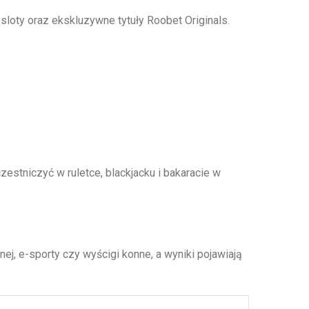
loty oraz ekskluzywne tytuły Roobet Originals.
estniczyć w ruletce, blackjacku i bakaracie w
j, e-sporty czy wyścigi konne, a wyniki pojawiają