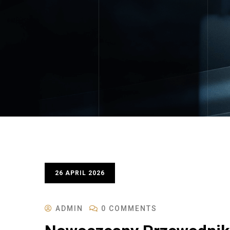
26 APRIL 2026
ADMIN
0 COMMENTS