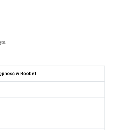
ta.
ępność w Roobet