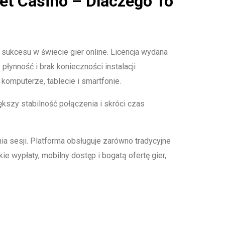
t Casino – Dlaczego To
sukcesu w świecie gier online. Licencja wydana
łynność i brak konieczności instalacji
komputerze, tablecie i smartfonie.
ększy stabilność połączenia i skróci czas
a sesji. Platforma obsługuje zarówno tradycyjne
ie wypłaty, mobilny dostęp i bogatą ofertę gier,