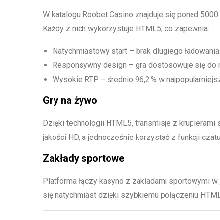
W katalogu Roobet Casino znajduje się ponad 5000 
Każdy z nich wykorzystuje HTML5, co zapewnia:
Natychmiastowy start – brak długiego ładowania
Responsywny design – gra dostosowuje się do r
Wysokie RTP – średnio 96,2 % w najpopularniejsz
Gry na żywo
Dzięki technologii HTML5, transmisje z krupierami
jakości HD, a jednocześnie korzystać z funkcji cza
Zakłady sportowe
Platforma łączy kasyno z zakładami sportowymi w j
się natychmiast dzięki szybkiemu połączeniu HTML