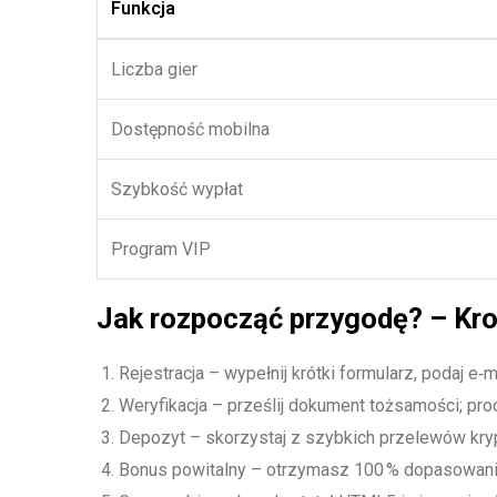
Funkcja
Liczba gier
Dostępność mobilna
Szybkość wypłat
Program VIP
Jak rozpocząć przygodę? – Krok
Rejestracja – wypełnij krótki formularz, podaj e‑m
Weryfikacja – prześlij dokument tożsamości; pro
Depozyt – skorzystaj z szybkich przelewów kry
Bonus powitalny – otrzymasz 100 % dopasowani