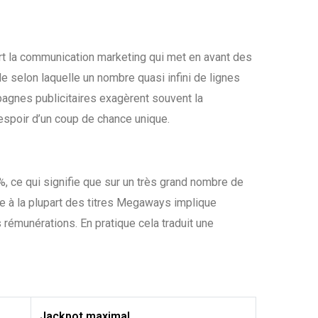
rt la communication marketing qui met en avant des
ale selon laquelle un nombre quasi infini de lignes
mpagnes publicitaires exagèrent souvent la
l’espoir d’un coup de chance unique.
, ce qui signifie que sur un très grand nombre de
re à la plupart des titres Megaways implique
rémunérations. En pratique cela traduit une
Jackpot maximal