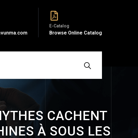
E-Catalog
savunma.com
Browse Online Catalog
 MYTHES CACHENT
HINES À SOUS LES