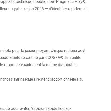
rapports techniques publiés par Pragmatic Play®,
leurs crypto casino 2026 — d’identifier rapidement
sible pour le joueur moyen : chaque rouleau peut
eudo‑aléatoire certifié par eCOGRA®. En réalité
ble respecte exactement la même distribution
chances intrinsèques restent proportionnelles au
isée pour éviter l’érosion rapide liée aux