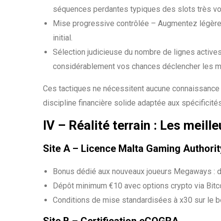
séquences perdantes typiques des slots très vol
Mise progressive contrôlée – Augmentez légèreme
initial.
Sélection judicieuse du nombre de lignes active
considérablement vos chances déclencher les mul
Ces tactiques ne nécessitent aucune connaissance 
discipline financière solide adaptée aux spécific
IV – Réalité terrain : Les meil
Site A – Licence Malta Gaming Authorit
Bonus dédié aux nouveaux joueurs Megaways : d
Dépôt minimum €10 avec options crypto via Bitc
Conditions de mise standardisées à x30 sur le 