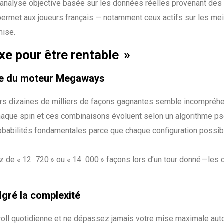
analyse objective basée sur les données réelles provenant des 
rmet aux joueurs français — notamment ceux actifs sur les meil
mise.
xe pour être rentable »
rne du moteur Megaways
rs dizaines de milliers de façons gagnantes semble incompréhen
chaque spin et ces combinaisons évoluent selon un algorithme ps
robabilités fondamentales parce que chaque configuration possi
 de « 12 720 » ou « 14 000 » façons lors d’un tour donné — les 
lgré la complexité
oll quotidienne et ne dépassez jamais votre mise maximale autor