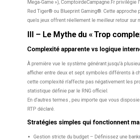
Mega‑Game »), ComptoirdeCampagne.Fr privilégie l’
Red Tiger® ou Blueprint Gaming®. Cette approche pe
quels jeux offrent réellement le meilleur retour sur 
III – Le Mythe du « Trop comple
Complexité apparente vs logique inte
À première vue le système générant jusqu’à plusieu
afficher entre deux et sept symboles différents à 
cette complexité n’affecte pas négativement les p
statistique définie par le RNG officiel.
En d’autres termes , peu importe que vous disposiez
RTP déclaré.
Stratégies simples qui fonctionnent ma
Gestion stricte du budget – Définissez une bankr