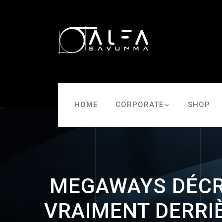
HOME
CORPORATE
SHOP
MEGAWAYS DÉCRY
VRAIMENT DERRIÈ