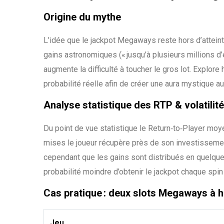
Origine du mythe
L’idée que le jackpot Megaways reste hors d’attein
gains astronomiques (« jusqu’à plusieurs millions d’eu
augmente la difficulté à toucher le gros lot. Explor
probabilité réelle afin de créer une aura mystique au
Analyse statistique des RTP & volatilité
Du point de vue statistique le Return‑to‑Player mo
mises le joueur récupère près de son investissement
cependant que les gains sont distribués en quelques
probabilité moindre d’obtenir le jackpot chaque spin
Cas pratique : deux slots Megaways à 
Jeu