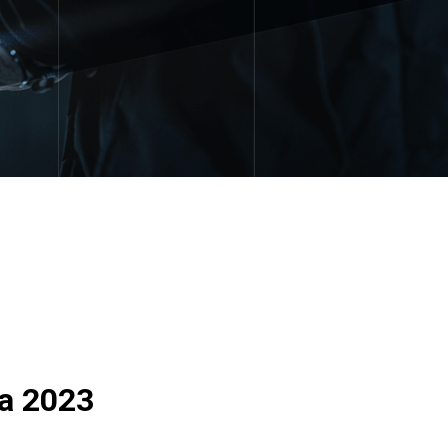
sa 2023