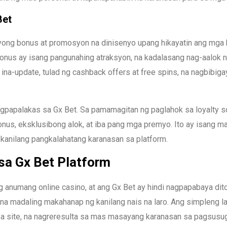
Bet
yong bonus at promosyon na dinisenyo upang hikayatin ang mga b
nus ay isang pangunahing atraksyon, na kadalasang nag-aalok 
a ina-update, tulad ng cashback offers at free spins, na nagbibi
agpapalakas sa Gx Bet. Sa pamamagitan ng paglahok sa loyalty 
onus, eksklusibong alok, at iba pang mga premyo. Ito ay isang
 kanilang pangkalahatang karanasan sa platform.
a Gx Bet Platform
 anumang online casino, at ang Gx Bet ay hindi nagpapabaya dit
 na madaling makahanap ng kanilang nais na laro. Ang simpleng l
a site, na nagreresulta sa mas masayang karanasan sa pagsusug