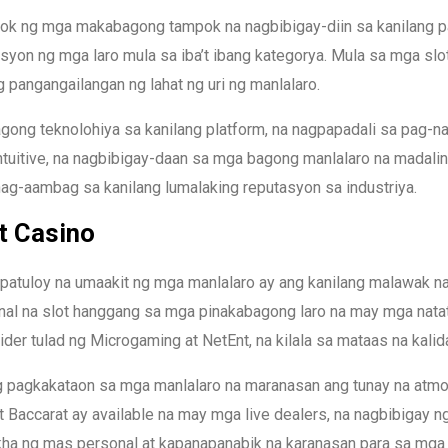
alok ng mga makabagong tampok na nagbibigay-diin sa kanilang 
syon ng mga laro mula sa iba’t ibang kategorya. Mula sa mga sl
 pangangailangan ng lahat ng uri ng manlalaro.
ong teknolohiya sa kanilang platform, na nagpapadali sa pag-n
intuitive, na nagbibigay-daan sa mga bagong manlalaro na madal
ag-aambag sa kanilang lumalaking reputasyon sa industriya.
et Casino
 patuloy na umaakit ng mga manlalaro ay ang kanilang malawak n
syunal na slot hanggang sa mga pinakabagong laro na may mga nata
der tulad ng Microgaming at NetEnt, na kilala sa mataas na kali
g pagkakataon sa mga manlalaro na maranasan ang tunay na atmo
at Baccarat ay available na may mga live dealers, na nagbibigay ng
ikha ng mas personal at kapanapanabik na karanasan para sa mga 