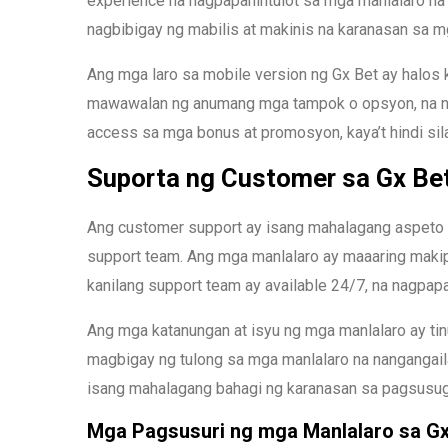
experience na nagpapahintulot sa mga manlalaro na 
nagbibigay ng mabilis at makinis na karanasan sa m
Ang mga laro sa mobile version ng Gx Bet ay halos 
mawawalan ng anumang mga tampok o opsyon, na nag
access sa mga bonus at promosyon, kaya’t hindi si
Suporta ng Customer sa Gx Bet
Ang customer support ay isang mahalagang aspeto n
support team. Ang mga manlalaro ay maaaring makipa
kanilang support team ay available 24/7, na nagpap
Ang mga katanungan at isyu ng mga manlalaro ay ti
magbigay ng tulong sa mga manlalaro na nangangai
isang mahalagang bahagi ng karanasan sa pagsusuga
Mga Pagsusuri ng mga Manlalaro sa Gx