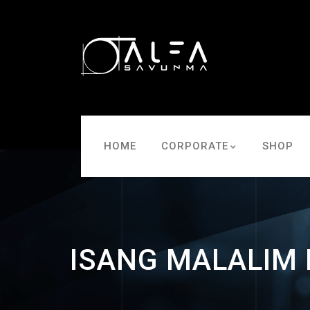
HOME
CORPORATE
SHOP
ISANG MALALIM