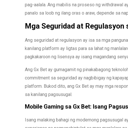
pag-aalala. Ang mabilis na proseso ng withdrawal a
panalo sa loob ng ilang oras o araw, depende sa na
Mga Seguridad at Regulasyon 
Ang seguridad at regulasyon ay isa sa mga panguna
kanilang platform ay ligtas para sa lahat ng manla
pagkakaroon ng lisensya ay isang magandang senyal
Ang Gx Bet ay gumagamit ng pinakabagong teknolohi
commitment sa seguridad ay nagbibigay ng kapayap
platform. Bukod dito, ang Gx Bet ay may mga respon
sa kanilang pagsusugal.
Mobile Gaming sa Gx Bet: Isang Pagsus
Isang malaking bahagi ng modernong pagsusugal ay