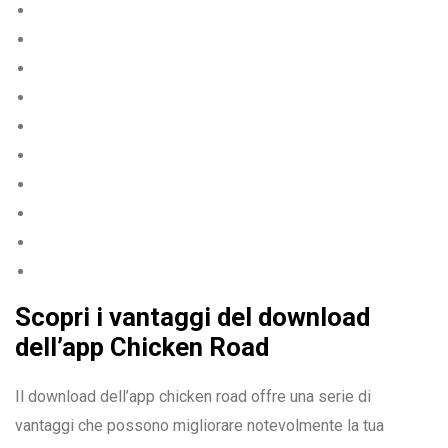
Scopri i vantaggi del download dell’app Chicken Road
Le caratteristiche principali del gioco Chicken Road
Come funziona il sistema di bonus di Chicken Road
Dove trovare la demo online di Chicken Road
Le recensioni degli utenti su Chicken Road
Si guadagna davvero con Chicken Road?
Come ottenere il codice bonus per Chicken Road
Strategie per vincere con Chicken Road
I vantaggi del gioco online rispetto a quello offline
Conclusioni: Chicken Road come opportunità di guadagno
Scopri i vantaggi del download
dell’app Chicken Road
Il download dell’app chicken road offre una serie di
vantaggi che possono migliorare notevolmente la tua