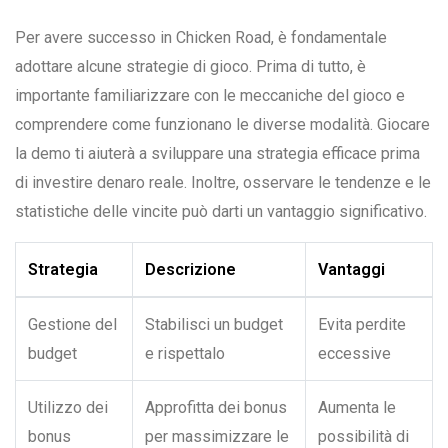
Per avere successo in Chicken Road, è fondamentale
adottare alcune strategie di gioco. Prima di tutto, è
importante familiarizzare con le meccaniche del gioco e
comprendere come funzionano le diverse modalità. Giocare
la demo ti aiuterà a sviluppare una strategia efficace prima
di investire denaro reale. Inoltre, osservare le tendenze e le
statistiche delle vincite può darti un vantaggio significativo.
Strategia
Descrizione
Vantaggi
Gestione del
Stabilisci un budget
Evita perdite
budget
e rispettalo
eccessive
Utilizzo dei
Approfitta dei bonus
Aumenta le
bonus
per massimizzare le
possibilità di