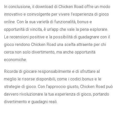
In conclusione, il download di Chicken Road offre un modo
innovativo e coinvolgente per vivere l’esperienza di gioco
online. Con la sua varietà di funzionalità, bonus e
opportunità di vincita, è un’app che vale la pena esplorare.
Le recensioni positive e la possibilità di guadagnare con il
gioco rendono Chicken Road una scelta attraente per chi
cerca non solo divertimento, ma anche opportunità
economiche.
Ricorda di giocare responsabilmente e di sfruttare al
meglio le risorse disponibili, come i codici bonus e le
strategie di gioco. Con l’approccio giusto, Chicken Road può
davvero rivoluzionare la tua esperienza di gioco, portando
divertimento e guadagni reali.