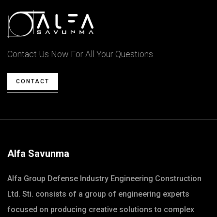
Contact Us Now For All Your Questions
CONTACT
Alfa Savunma
Alfa Group Defense Industry Engineering Construction
Ltd. Sti. consists of a group of engineering experts
focused on producing creative solutions to complex