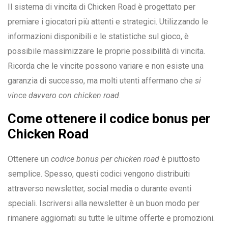
Il sistema di vincita di Chicken Road è progettato per
premiare i giocatori più attenti e strategici. Utilizzando le
informazioni disponibili e le statistiche sul gioco, è
possibile massimizzare le proprie possibilità di vincita.
Ricorda che le vincite possono variare e non esiste una
garanzia di successo, ma molti utenti affermano che
si
vince davvero con chicken road
.
Come ottenere il codice bonus per
Chicken Road
Ottenere un
codice bonus per chicken road
è piuttosto
semplice. Spesso, questi codici vengono distribuiti
attraverso newsletter, social media o durante eventi
speciali. Iscriversi alla newsletter è un buon modo per
rimanere aggiornati su tutte le ultime offerte e promozioni.