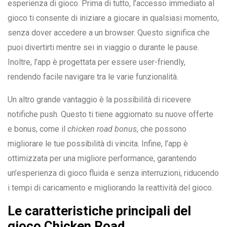
esperienza di gioco. Prima di tutto, l’accesso immediato al
gioco ti consente di iniziare a giocare in qualsiasi momento,
senza dover accedere a un browser. Questo significa che
puoi divertirti mentre sei in viaggio o durante le pause.
Inoltre, l’app è progettata per essere user-friendly,
rendendo facile navigare tra le varie funzionalità.
Un altro grande vantaggio è la possibilità di ricevere
notifiche push. Questo ti tiene aggiornato su nuove offerte
e bonus, come il
chicken road bonus
, che possono
migliorare le tue possibilità di vincita. Infine, l’app è
ottimizzata per una migliore performance, garantendo
un’esperienza di gioco fluida e senza interruzioni, riducendo
i tempi di caricamento e migliorando la reattività del gioco.
Le caratteristiche principali del
gioco Chicken Road