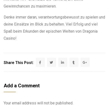
Gewinnchancen zu maximieren.
Denke immer daran, verantwortungsbewusst zu spielen und
deine Einsätze im Blick zu behalten. Viel Erfolg und viel
Spaß beim Erkunden der epischen Welten von Dragonia
Casino!
Share This Post:
Add a Comment
Your email address will not be published.