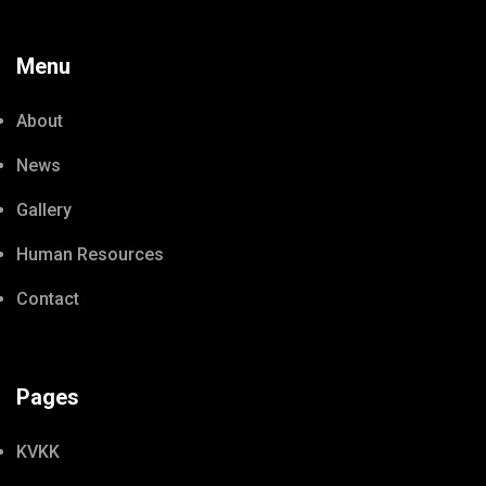
Menu
About
News
Gallery
Human Resources
Contact
Pages
KVKK