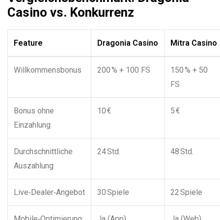
Casino vs. Konkurrenz
Feature
Dragonia Casino
Mitra Casino
Willkommensbonus
200 % + 100 FS
150 % + 50
FS
Bonus ohne
10 €
5 €
Einzahlung
Durchschnittliche
24 Std.
48 Std.
Auszahlung
Live‑Dealer‑Angebot
30 Spiele
22 Spiele
Mobile‑Optimierung
Ja (App)
Ja (Web)