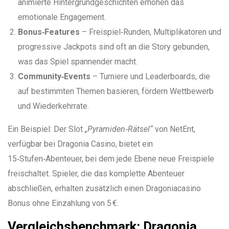
animierte Hintergrundgeschichten erhöhen das
emotionale Engagement.
Bonus‑Features
– Freispiel‑Runden, Multiplikatoren und
progressive Jackpots sind oft an die Story gebunden,
was das Spiel spannender macht.
Community‑Events
– Turniere und Leaderboards, die
auf bestimmten Themen basieren, fördern Wettbewerb
und Wiederkehrrate.
Ein Beispiel: Der Slot
„Pyramiden‑Rätsel“
von NetEnt,
verfügbar bei Dragonia Casino, bietet ein
15‑Stufen‑Abenteuer, bei dem jede Ebene neue Freispiele
freischaltet. Spieler, die das komplette Abenteuer
abschließen, erhalten zusätzlich einen Dragoniacasino
Bonus ohne Einzahlung von 5 €.
Vergleichsbenchmark: Dragonia