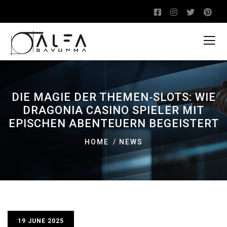
DIE MAGIE DER THEMEN‑SLOTS: WIE
DRAGONIA CASINO SPIELER MIT
EPISCHEN ABENTEUERN BEGEISTERT
HOME
NEWS
19 JUNE 2025