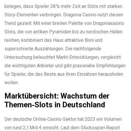
belegen, dass Spieler 38 % mehr Zeit an Slots mit starken
Story‑Elementen verbringen. Dragonia Casino nutzt diesen
Trend gezielt: Mit einer breiten Palette von Dragoniacasino
Slots, die von antiken Pyramiden bis zu nordischen Hallen
reichen, kombiniert das Haus attraktive Boni und
superschnelle Auszahlungen. Die nachfolgende
Untersuchung beleuchtet Markt‑Entwicklungen, vergleicht
die wichtigsten Anbieter und gibt praxisnahe Empfehlungen
für Spieler, die das Beste aus ihren Einsätzen herausholen
wollen.
Marktübersicht: Wachstum der
Themen‑Slots in Deutschland
Der deutsche Online‑Casino‑Sektor hat 2023 ein Volumen
von rund 2,1 Mrd. € erreicht. Laut dem Glücksspiel‑Report