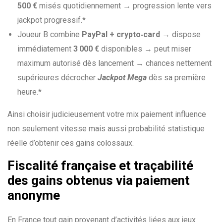
500 €
misés quotidiennement → progression lente vers
jackpot progressif.*
Joueur B combine
PayPal + crypto‐card
→ dispose
immédiatement
3 000 €
disponibles → peut miser
maximum autorisé dès lancement → chances nettement
supérieures décrocher
Jackpot Mega
dès sa première
heure.*
Ainsi choisir judicieusement votre mix paiement influence
non seulement vitesse mais aussi probabilité statistique
réelle d’obtenir ces gains colossaux.
Fiscalité française et traçabilité
des gains obtenus via paiement
anonyme
En France tout gain provenant d’activités liées aux jeux