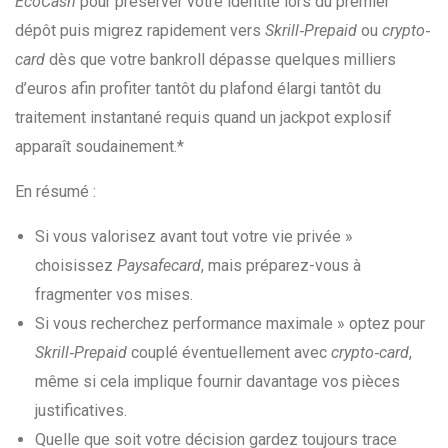
EcoCash
pour préserver votre identité lors du premier
dépôt puis migrez rapidement vers
Skrill‐Prepaid
ou
crypto‐
card
dès que votre bankroll dépasse quelques milliers
d’euros afin profiter tantôt du plafond élargi tantôt du
traitement instantané requis quand un jackpot explosif
apparaît soudainement.*
En résumé :
Si vous valorisez avant tout votre vie privée »
choisissez
Paysafecard
, mais préparez-vous à
fragmenter vos mises.
Si vous recherchez performance maximale » optez pour
Skrill‐Prepaid
couplé éventuellement avec
crypto‐card
,
même si cela implique fournir davantage vos pièces
justificatives.
Quelle que soit votre décision gardez toujours trace