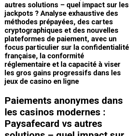
autres solutions – quel impact sur les
jackpots ? Analyse exhaustive des
méthodes prépayées, des cartes
cryptographiques et des nouvelles
plateformes de paiement, avec un
focus particulier sur la confidentialité
française, la conformité
réglementaire et la capacité à viser
les gros gains progressifs dans les
jeux de casino en ligne
Paiements anonymes dans
les casinos modernes :
Paysafecard vs autres
solutions – quel impact sur