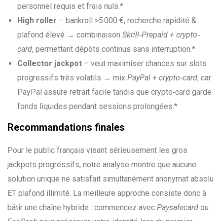
personnel requis et frais nuls.*
High roller
– bankroll >5 000 €, recherche rapidité &
plafond élevé → combinaison
Skrill‐Prepaid + crypto‐
card
, permettant dépôts continus sans interruption.*
Collector jackpot
– veut maximiser chances sur slots
progressifs très volatils → mix
PayPal + crypto‐card
, car
PayPal assure retrait facile tandis que crypto‐card garde
fonds liquides pendant sessions prolongées.*
Recommandations finales
Pour le public français visant sérieusement les gros
jackpots progressifs, notre analyse montre que aucune
solution unique ne satisfait simultanément anonymat absolu
ET plafond illimité. La meilleure approche consiste donc à
bâtir une chaîne hybride : commencez avec
Paysafecard
ou