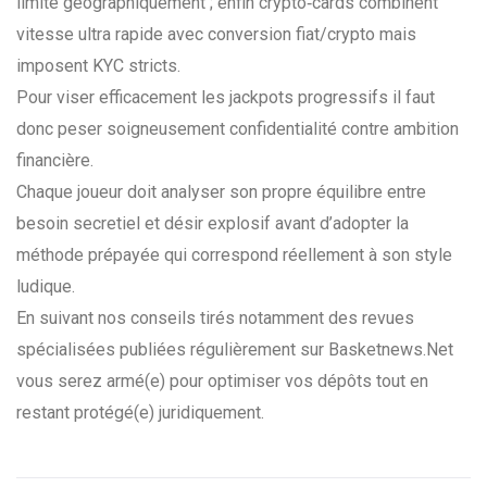
limité géographiquement ; enfin crypto‐cards combinent
vitesse ultra rapide avec conversion fiat/crypto mais
imposent KYC stricts.
Pour viser efficacement les jackpots progressifs il faut
donc peser soigneusement confidentialité contre ambition
financière.
Chaque joueur doit analyser son propre équilibre entre
besoin secretiel et désir explosif avant d’adopter la
méthode prépayée qui correspond réellement à son style
ludique.
En suivant nos conseils tirés notamment des revues
spécialisées publiées régulièrement sur Basketnews.Net
vous serez armé(e) pour optimiser vos dépôts tout en
restant protégé(e) juridiquement.