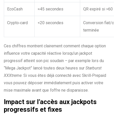
EcoCash
≈45 secondes
QR expiré si >60
Crypto‑card
<20 secondes
Conversion fiat/c
terminée
Ces chiffres montrent clairement comment chaque option
influence votre capacité réactive lorsqu’un jackpot
progressif atteint son pic soudain – par exemple lors du
“Mega Jackpot” lancé toutes deux heures sur
Starburst
XXXtreme
. Si vous êtes déjà connecté avec Skrill‐Prepaid
vous pouvez déposer immédiatement puis activer votre
mise maximale avant que l’offre ne disparaisse.
Impact sur l’accès aux jackpots
progressifs et fixes