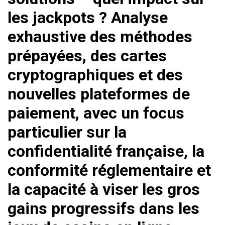
les jackpots ? Analyse
exhaustive des méthodes
prépayées, des cartes
cryptographiques et des
nouvelles plateformes de
paiement, avec un focus
particulier sur la
confidentialité française, la
conformité réglementaire et
la capacité à viser les gros
gains progressifs dans les