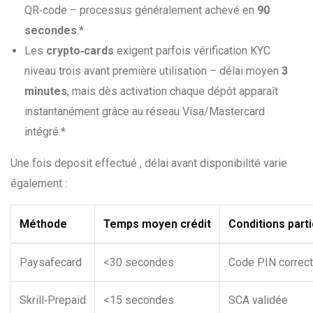
QR‐code – processus généralement achevé en
90
secondes
.*
Les
crypto‑cards
exigent parfois vérification KYC
niveau trois avant première utilisation – délai moyen
3
minutes
, mais dès activation chaque dépôt apparaît
instantanément grâce au réseau Visa/Mastercard
intégré.*
Une fois deposit effectué , délai avant disponibilité varie
également :
Méthode
Temps moyen crédit
Conditions parti
Paysafecard
<30 secondes
Code PIN correct
Skrill‑Prepaid
<15 secondes
SCA validée