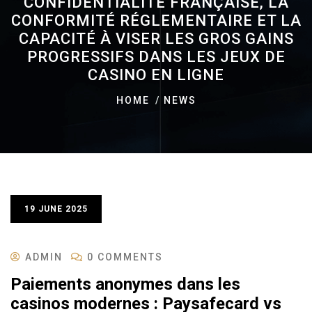
CONFIDENTIALITÉ FRANÇAISE, LA
CONFORMITÉ RÉGLEMENTAIRE ET LA
CAPACITÉ À VISER LES GROS GAINS
PROGRESSIFS DANS LES JEUX DE
CASINO EN LIGNE
HOME
NEWS
19 JUNE 2025
ADMIN
0 COMMENTS
Paiements anonymes dans les
casinos modernes : Paysafecard vs