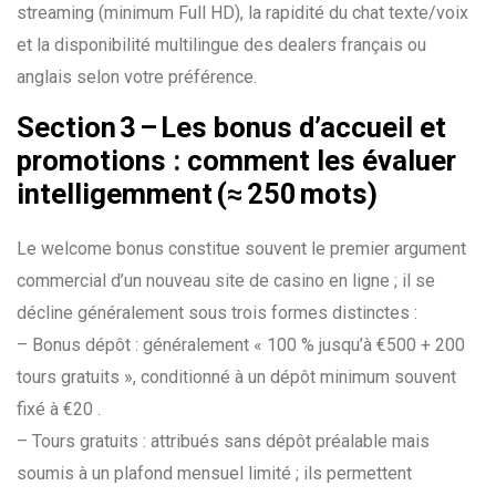
streaming (minimum Full HD), la rapidité du chat texte/voix
et la disponibilité multilingue des dealers français ou
anglais selon votre préférence.
Section 3 – Les bonus d’accueil et
promotions : comment les évaluer
intelligemment (≈ 250 mots)
Le welcome bonus constitue souvent le premier argument
commercial d’un nouveau site de casino en ligne ; il se
décline généralement sous trois formes distinctes :
– Bonus dépôt : généralement « 100 % jusqu’à €500 + 200
tours gratuits », conditionné à un dépôt minimum souvent
fixé à €20 .
– Tours gratuits : attribués sans dépôt préalable mais
soumis à un plafond mensuel limité ; ils permettent