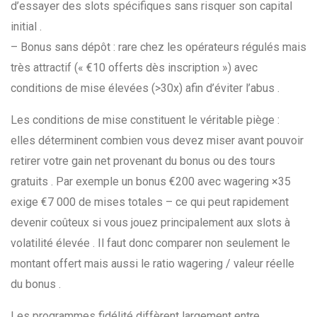
d’essayer des slots spécifiques sans risquer son capital
initial .
– Bonus sans dépôt : rare chez les opérateurs régulés mais
très attractif (« €10 offerts dès inscription ») avec
conditions de mise élevées (>30x) afin d’éviter l’abus .
Les conditions de mise constituent le véritable piège :
elles déterminent combien vous devez miser avant pouvoir
retirer votre gain net provenant du bonus ou des tours
gratuits . Par exemple un bonus €200 avec wagering ×35
exige €7 000 de mises totales – ce qui peut rapidement
devenir coûteux si vous jouez principalement aux slots à
volatilité élevée . Il faut donc comparer non seulement le
montant offert mais aussi le ratio wagering / valeur réelle
du bonus .
Les programmes fidélité diffèrent largement entre