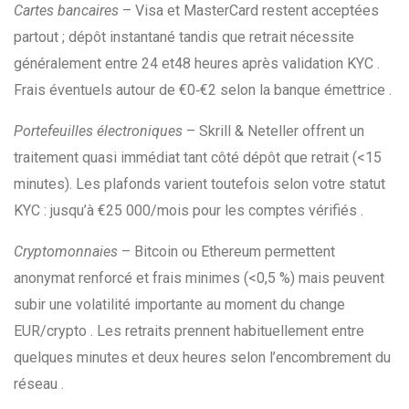
Cartes bancaires
– Visa et MasterCard restent acceptées
partout ; dépôt instantané tandis que retrait nécessite
généralement entre 24 et48 heures après validation KYC .
Frais éventuels autour de €0‑€2 selon la banque émettrice .
Portefeuilles électroniques
– Skrill & Neteller offrent un
traitement quasi immédiat tant côté dépôt que retrait (<15
minutes). Les plafonds varient toutefois selon votre statut
KYC : jusqu’à €25 000/mois pour les comptes vérifiés .
Cryptomonnaies
– Bitcoin ou Ethereum permettent
anonymat renforcé et frais minimes (<0,5 %) mais peuvent
subir une volatilité importante au moment du change
EUR/crypto . Les retraits prennent habituellement entre
quelques minutes et deux heures selon l’encombrement du
réseau .