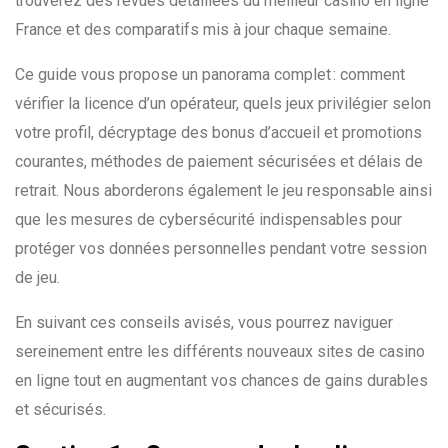
trouverez des revues détaillées du meilleur casino en ligne
France et des comparatifs mis à jour chaque semaine.
Ce guide vous propose un panorama complet : comment
vérifier la licence d’un opérateur, quels jeux privilégier selon
votre profil, décryptage des bonus d’accueil et promotions
courantes, méthodes de paiement sécurisées et délais de
retrait. Nous aborderons également le jeu responsable ainsi
que les mesures de cybersécurité indispensables pour
protéger vos données personnelles pendant votre session
de jeu.
En suivant ces conseils avisés, vous pourrez naviguer
sereinement entre les différents nouveaux sites de casino
en ligne tout en augmentant vos chances de gains durables
et sécurisés.