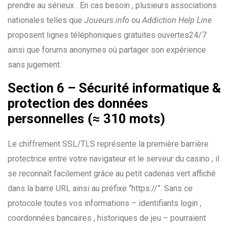
prendre au sérieux . En cas besoin , plusieurs associations
nationales telles que
Joueurs.info
ou
Addiction Help Line
proposent lignes téléphoniques gratuites ouvertes24/7
ainsi que forums anonymes où partager son expérience
sans jugement.
Section 6 – Sécurité informatique &
protection des données
personnelles (≈ 310 mots)
Le chiffrement SSL/TLS représente la première barrière
protectrice entre votre navigateur et le serveur du casino ; il
se reconnaît facilement grâce au petit cadenas vert affiché
dans la barre URL ainsi au préfixe “https://”. Sans ce
protocole toutes vos informations – identifiants login ,
coordonnées bancaires , historiques de jeu – pourraient