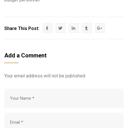
Share This Post:
Add a Comment
Your email address will not be published.