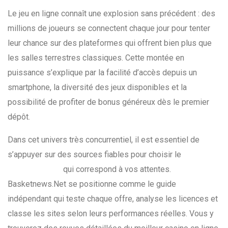
Le jeu en ligne connaît une explosion sans précédent : des
millions de joueurs se connectent chaque jour pour tenter
leur chance sur des plateformes qui offrent bien plus que
les salles terrestres classiques. Cette montée en
puissance s’explique par la facilité d’accès depuis un
smartphone, la diversité des jeux disponibles et la
possibilité de profiter de bonus généreux dès le premier
dépôt.
Dans cet univers très concurrentiel, il est essentiel de
s’appuyer sur des sources fiables pour choisir le
nouveau
casino en ligne
qui correspond à vos attentes.
Basketnews.Net se positionne comme le guide
indépendant qui teste chaque offre, analyse les licences et
classe les sites selon leurs performances réelles. Vous y