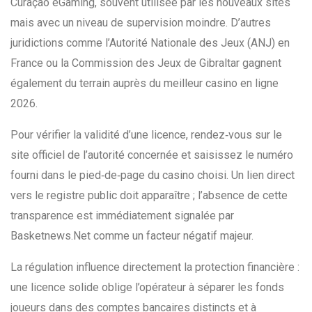
Curaçao eGaming, souvent utilisée par les nouveaux sites
mais avec un niveau de supervision moindre. D’autres
juridictions comme l’Autorité Nationale des Jeux (ANJ) en
France ou la Commission des Jeux de Gibraltar gagnent
également du terrain auprès du meilleur casino en ligne
2026.
Pour vérifier la validité d’une licence, rendez‑vous sur le
site officiel de l’autorité concernée et saisissez le numéro
fourni dans le pied‑de‑page du casino choisi. Un lien direct
vers le registre public doit apparaître ; l’absence de cette
transparence est immédiatement signalée par
Basketnews.Net comme un facteur négatif majeur.
La régulation influence directement la protection financière :
une licence solide oblige l’opérateur à séparer les fonds
joueurs dans des comptes bancaires distincts et à