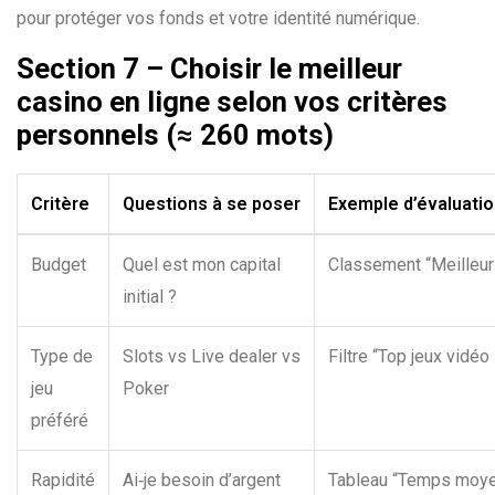
pour protéger vos fonds et votre identité numérique.
Section 7 – Choisir le meilleur
casino en ligne selon vos critères
personnels (≈ 260 mots)
Critère
Questions à se poser
Exemple d’évaluati
Budget
Quel est mon capital
Classement “Meilleur
initial ?
Type de
Slots vs Live dealer vs
Filtre “Top jeux vidéo 
jeu
Poker
préféré
Rapidité
Ai‑je besoin d’argent
Tableau “Temps moyen