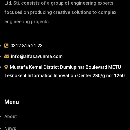
Ltd. Sti. consists of a group of engineering experts
focused on producing creative solutions to complex
engineering projects.
0312 815 21 23
info@alfasavunma.com
Mustafa Kemal District Dumlupınar Boulevard METU
Teknokent Informatics Innovation Center 280/g no: 1260
Menu
About
News