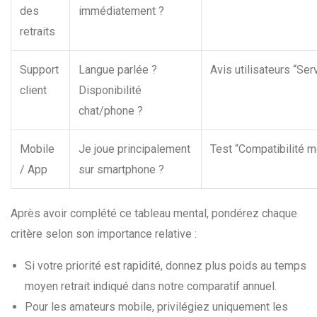
des
immédiatement ?
retraits
Support
Langue parlée ?
Avis utilisateurs “Serv
client
Disponibilité
chat/phone ?
Mobile
Je joue principalement
Test “Compatibilité m
/ App
sur smartphone ?
Après avoir complété ce tableau mental, pondérez chaque
critère selon son importance relative :
Si votre priorité est rapidité, donnez plus poids au temps
moyen retrait indiqué dans notre comparatif annuel.
Pour les amateurs mobile, privilégiez uniquement les