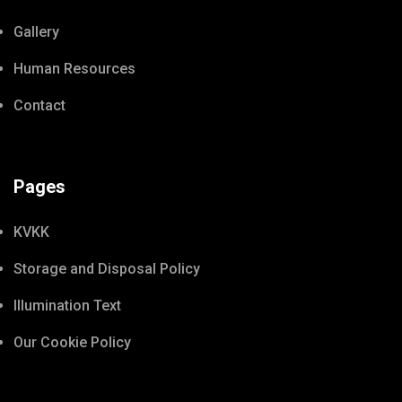
Gallery
Human Resources
Contact
Pages
KVKK
Storage and Disposal Policy
Illumination Text
Our Cookie Policy