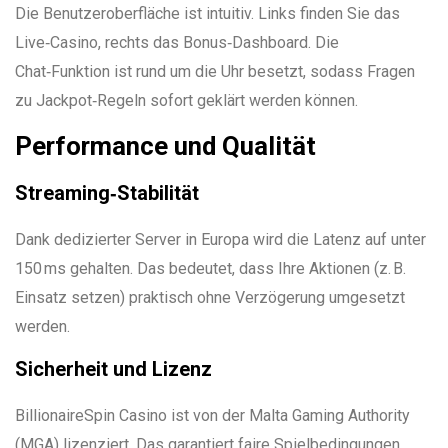
Die Benutzeroberfläche ist intuitiv. Links finden Sie das
Live‑Casino, rechts das Bonus‑Dashboard. Die
Chat‑Funktion ist rund um die Uhr besetzt, sodass Fragen
zu Jackpot‑Regeln sofort geklärt werden können.
Performance und Qualität
Streaming‑Stabilität
Dank dedizierter Server in Europa wird die Latenz auf unter
150 ms gehalten. Das bedeutet, dass Ihre Aktionen (z. B.
Einsatz setzen) praktisch ohne Verzögerung umgesetzt
werden.
Sicherheit und Lizenz
BillionaireSpin Casino ist von der Malta Gaming Authority
(MGA) lizenziert. Das garantiert faire Spielbedingungen,