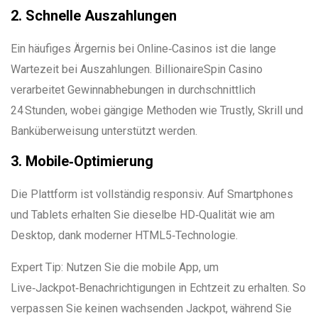
2. Schnelle Auszahlungen
Ein häufiges Ärgernis bei Online‑Casinos ist die lange
Wartezeit bei Auszahlungen. BillionaireSpin Casino
verarbeitet Gewinnabhebungen in durchschnittlich
24 Stunden, wobei gängige Methoden wie Trustly, Skrill und
Banküberweisung unterstützt werden.
3. Mobile‑Optimierung
Die Plattform ist vollständig responsiv. Auf Smartphones
und Tablets erhalten Sie dieselbe HD‑Qualität wie am
Desktop, dank moderner HTML5‑Technologie.
Expert Tip: Nutzen Sie die mobile App, um
Live‑Jackpot‑Benachrichtigungen in Echtzeit zu erhalten. So
verpassen Sie keinen wachsenden Jackpot, während Sie