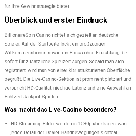
für Ihre Gewinnstrategie bietet.
Überblick und erster Eindruck
BillionaireSpin Casino richtet sich gezielt an deutsche
Spieler. Auf der Startseite lockt ein großzügiger
Willkommensbonus sowie ein Bonus ohne Einzahlung, die
sofort für zusätzliche Spielzeit sorgen. Sobald man sich
registriert, wird man von einer klar strukturierten Oberfläche
begrüßt. Die Live‑Casino‑Sektion ist prominent platziert und
verspricht HD‑Qualität, niedrige Latenz und eine Auswahl an
Echtzeit‑Jackpot‑Spielen.
Was macht das Live‑Casino besonders?
HD‑Streaming: Bilder werden in 1080p übertragen, was
jedes Detail der Dealer‑Handbewegungen sichtbar