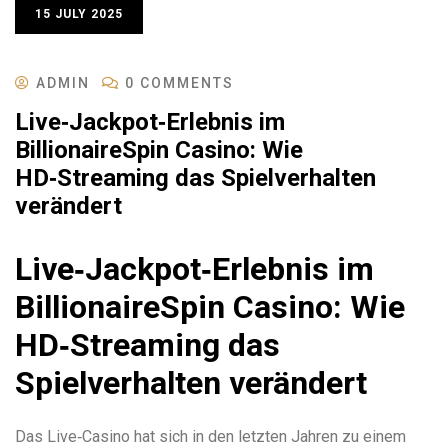
15 JULY 2025
ADMIN
0 COMMENTS
Live‑Jackpot‑Erlebnis im
BillionaireSpin Casino: Wie
HD‑Streaming das Spielverhalten
verändert
Live‑Jackpot‑Erlebnis im
BillionaireSpin Casino: Wie
HD‑Streaming das
Spielverhalten verändert
Das Live‑Casino hat sich in den letzten Jahren zu einem