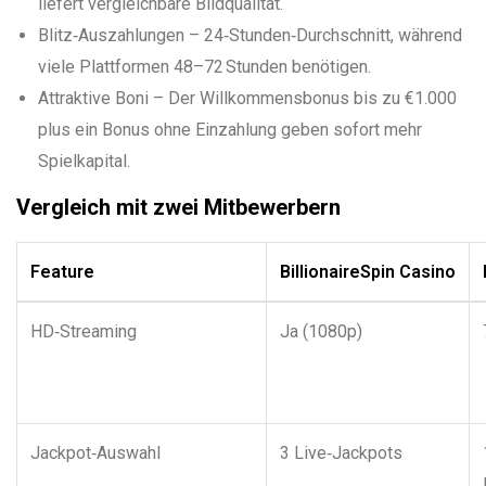
liefert vergleichbare Bildqualität.
Blitz‑Auszahlungen – 24‑Stunden‑Durchschnitt, während
viele Plattformen 48–72 Stunden benötigen.
Attraktive Boni – Der Willkommensbonus bis zu €1.000
plus ein Bonus ohne Einzahlung geben sofort mehr
Spielkapital.
Vergleich mit zwei Mitbewerbern
Feature
BillionaireSpin Casino
HD‑Streaming
Ja (1080p)
Jackpot‑Auswahl
3 Live‑Jackpots