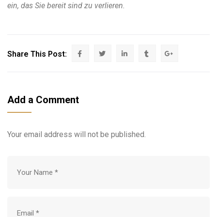
ein, das Sie bereit sind zu verlieren.
Share This Post:
Add a Comment
Your email address will not be published.