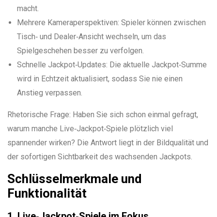
macht.
Mehrere Kameraperspektiven: Spieler können zwischen
Tisch‑ und Dealer‑Ansicht wechseln, um das
Spielgeschehen besser zu verfolgen.
Schnelle Jackpot‑Updates: Die aktuelle Jackpot‑Summe
wird in Echtzeit aktualisiert, sodass Sie nie einen
Anstieg verpassen.
Rhetorische Frage: Haben Sie sich schon einmal gefragt,
warum manche Live‑Jackpot‑Spiele plötzlich viel
spannender wirken? Die Antwort liegt in der Bildqualität und
der sofortigen Sichtbarkeit des wachsenden Jackpots.
Schlüsselmerkmale und
Funktionalität
1. Live‑Jackpot‑Spiele im Fokus